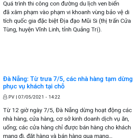
Quá trình thi công con đường du lịch ven biển
đã xâm phạm vào phạm vi khoanh vùng bảo vệ di
tích quốc gia đặc biệt Địa đạo Mũi Si (thị trấn Cửa
Tùng, huyện Vĩnh Linh, tỉnh Quảng Trị).
Đà Nẵng: Từ trưa 7/5, các nhà hàng tạm dừng
phục vụ khách tại chỗ
PV |
07/05/2021 - 14:22
Từ 12 giờ ngày 7/5, Đà Nẵng dừng hoạt động các
nhà hàng, cửa hàng, cơ sở kinh doanh dịch vụ ăn,
uống; các cửa hàng chỉ được bán hàng cho khách
mang đi, đặt hàng và bán hàng qua mạng...