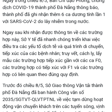
Ngay trong chiều 8/5, Ban Chỉ đạo Phòng, chống
dịch COVID-19 thành phố Đà Nẵng thông báo,
thành phố đã ghi nhận thêm 6 ca dương tính lần 1
với SARS-CoV-2 do lây nhiễm trong nước.
Ngay sau khi nhận được thông tin về các trường
hợp này, Sở Y tế đã nhanh chóng triển khai việc
điều tra các yếu tố dịch tễ và quá trình di chuyển,
tiếp xúc của các bệnh nhân; truy vết, cách ly, lấy
mẫu các trường hợp tiếp xúc gần với các ca F0,
các trường hợp có tiếp xúc với F1 và các trường
hợp có liên quan theo đúng quy định.
Trước đó chiều 8/5, Sở Giao thông Vận tải thành
phố Đà Nẵng đã ban hành Công văn số
2035/SGTVT-QLVTPTNL về việc tạm dừng hoạt
động vận chuyển khách trên các tuyến sông, vịnh