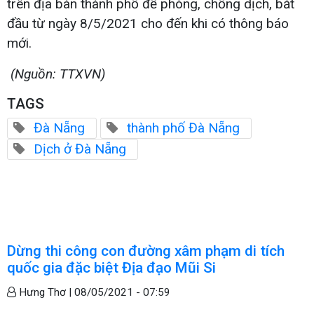
trên địa bàn thành phố để phòng, chống dịch, bắt
đầu từ ngày 8/5/2021 cho đến khi có thông báo
mới.
(Nguồn: TTXVN)
TAGS
Đà Nẵng
thành phố Đà Nẵng
Dịch ở Đà Nẵng
Dừng thi công con đường xâm phạm di tích
quốc gia đặc biệt Địa đạo Mũi Si
Hưng Thơ |
08/05/2021 - 07:59