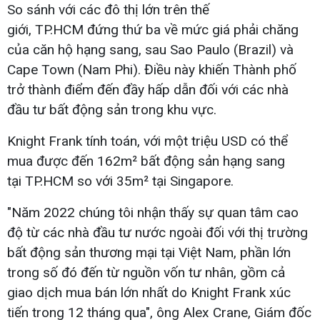
So sánh với các đô thị lớn trên thế
giới, TP.HCM đứng thứ ba về mức giá phải chăng
của căn hộ hạng sang, sau Sao Paulo (Brazil) và
Cape Town (Nam Phi). Điều này khiến Thành phố
trở thành điểm đến đầy hấp dẫn đối với các nhà
đầu tư bất động sản trong khu vực.
Knight Frank tính toán, với một triệu USD có thể
mua được đến 162m² bất động sản hạng sang
tại TP.HCM so với 35m² tại Singapore.
"Năm 2022 chúng tôi nhận thấy sự quan tâm cao
độ từ các nhà đầu tư nước ngoài đối với thị trường
bất động sản thương mại tại Việt Nam, phần lớn
trong số đó đến từ nguồn vốn tư nhân, gồm cả
giao dịch mua bán lớn nhất do Knight Frank xúc
tiến trong 12 tháng qua", ông Alex Crane, Giám đốc