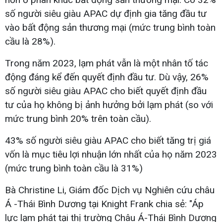
số người siêu giàu APAC dự định gia tăng đầu tư
vào bất động sản thương mại (mức trung bình toàn
cầu là 28%).
Trong năm 2023, lạm phát vẫn là một nhân tố tác
động đáng kể đến quyết định đầu tư. Dù vậy, 26%
số người siêu giàu APAC cho biết quyết định đầu
tư của họ không bị ảnh hưởng bởi lạm phát (so với
mức trung bình 20% trên toàn cầu).
43% số người siêu giàu APAC cho biết tăng trị giá
vốn là mục tiêu lợi nhuận lớn nhất của họ năm 2023
(mức trung bình toàn cầu là 31%)
Bà Christine Li, Giám đốc Dịch vụ Nghiên cứu châu
Á -Thái Bình Dương tại Knight Frank chia sẻ: "Áp
lực lạm phát tại thị trường Châu Á-Thái Bình Dương