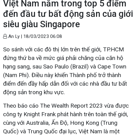
Việt Nam nằm trong top 5 điểm
đến đầu tư bất động sản của giới
siêu giàu Singapore
An Ly |
18/03/2023 06:08
So sánh với các đô thị lớn trên thế giới, TP.HCM
đứng thứ ba về mức giá phải chăng của căn hộ
hạng sang, sau Sao Paulo (Brazil) và Cape Town
(Nam Phi). Điều này khiến Thành phố trở thành
điểm đến đầy hấp dẫn đối với các nhà đầu tư bất
động sản trong khu vực.
Theo báo cáo The Wealth Report 2023 vừa được
công ty Knight Frank phát hành trên toàn thế giới,
cùng với Australia, Ấn Độ, Hong Kong (Trung
Quốc) và Trung Quốc đại lục, Việt Nam là một