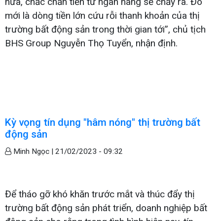
nữa, chắc chắn tiền từ ngân hàng sẽ chảy ra. Đó
mới là dòng tiền lớn cứu rỗi thanh khoản của thị
trường bất động sản trong thời gian tới”, chủ tịch
BHS Group Nguyễn Thọ Tuyển, nhận định.
Kỳ vọng tín dụng "hâm nóng" thị trường bất
động sản
Minh Ngọc |
21/02/2023 - 09:32
Để tháo gỡ khó khăn trước mắt và thúc đẩy thị
trường bất động sản phát triển, doanh nghiệp bất