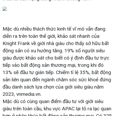
Mặc dù nhiều thách thức kinh tế vĩ mô vẫn đang
diễn ra trên toàn thế giới, khảo sát nhanh của
Knight Frank về giới nhà giàu cho thấy sở hữu bất
động sản có xu hướng tăng. 19% số người siêu
giàu được khảo sát cho biết có ý định đầu tư trực
tiếp vào bất động sản thương mại, trong khi đó
13% sẽ đầu tư gián tiếp. Chiếm tỉ lệ 35%, bất động
sản liên quan đến ngành chăm sóc sức khoẻ đứng
đầu danh sách lựa chọn của giới siêu giàu năm
2023, vnmedia.vn.
Mặc dù có cùng quan điểm đầu tư với giới siêu
giàu trên toàn cầu, khu vực APAC lại tỏ ra lạc quan
hơn ở phân khúc bất động sản thương mại. Có 32%