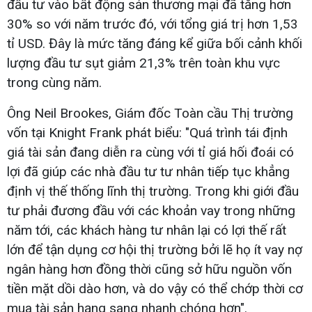
đầu tư vào bất động sản thương mại đã tăng hơn
30% so với năm trước đó, với tổng giá trị hơn 1,53
tỉ USD. Đây là mức tăng đáng kể giữa bối cảnh khối
lượng đầu tư sụt giảm 21,3% trên toàn khu vực
trong cùng năm.
Ông Neil Brookes, Giám đốc Toàn cầu Thị trường
vốn tại Knight Frank phát biểu: "Quá trình tái định
giá tài sản đang diễn ra cùng với tỉ giá hối đoái có
lợi đã giúp các nhà đầu tư tư nhân tiếp tục khẳng
định vị thế thống lĩnh thị trường. Trong khi giới đầu
tư phải đương đầu với các khoản vay trong những
năm tới, các khách hàng tư nhân lại có lợi thế rất
lớn để tận dụng cơ hội thị trường bởi lẽ họ ít vay nợ
ngân hàng hơn đồng thời cũng sở hữu nguồn vốn
tiền mặt dồi dào hơn, và do vậy có thể chớp thời cơ
mua tài sản hạng sang nhanh chóng hơn".