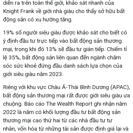
diễn ra trên toàn thế giới, khảo sát nhanh của
Knight Frank về giới nhà giàu cho thấy sở hữu bất
động sản có xu hướng tăng.
19% số người siêu giàu được khảo sát cho biết có
ý định đầu tư trực tiếp vào bất động sản thương
mại, trong khi đó 13% sẽ đầu tư gián tiếp. Chiếm tỉ
lệ 35%, bất động sản liên quan đến ngành chăm
sóc sức khoẻ đứng đầu danh sách lựa chọn của
giới siêu giàu năm 2023.
Riêng với khu vực Châu Á-Thái Bình Dương (APAC),
bất động sản thương mại rất được giới siêu giàu ưa
chuộng. Báo cáo The Wealth Report ghi nhận năm
2022 là năm có khối lượng đầu tư bất động sản
thương mại cao thứ hai từ các nhà đầu tư tư
nhân, vốn hóa từ những tài sản được định giá lại và