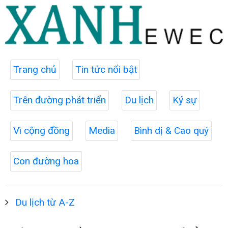
Trang chủ
Tin tức nổi bật
Trên đường phát triển
Du lịch
Ký sự
Vì cộng đồng
Media
Bình dị & Cao quý
Con đường hoa
Du lịch từ A-Z