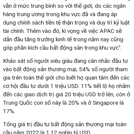
vẫn ở mức trung bình so với thế giới, do các ngân
hàng trung ương trong khu vực đã và đang áp
dụng chính sách tiền tệ thận trọng và duy trì kỷ luật
tài chính. Thêm vào đó, kì vọng về việc APAC sẽ
dẫn đầu tăng trưởng kinh tế trong năm nay cũng
góp phần kích cầu bất động sản trong khu vực".
Khảo sát số người siêu giàu đang cân nhắc đầu tư
vào bất động sản thương mại, 54% số người tham
gia trên toàn thế giới cho biết họ quan tâm đến các
cơ hội đầu tư dưới 1 triệu USD. 11% tiết lộ họ nhắm
đến các giao dịch trị giá 20 triệu USD trở lên, còn ở
Trung Quốc con số này là 20% và ở Singapore là
17%.
Tổng giá trị đầu tư bất động sản thương mại toàn
cầu năm 2022 là 1,12 nghìn tỷ USD.