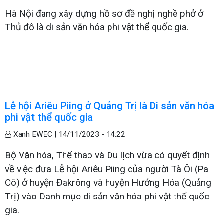
Hà Nội đang xây dựng hồ sơ đề nghị nghề phở ở
Thủ đô là di sản văn hóa phi vật thể quốc gia.
Lễ hội Ariêu Piing ở Quảng Trị là Di sản văn hóa
phi vật thể quốc gia
Xanh EWEC |
14/11/2023 - 14:22
Bộ Văn hóa, Thể thao và Du lịch vừa có quyết định
về việc đưa Lễ hội Ariêu Piing của người Tà Ôi (Pa
Cô) ở huyện Đakrông và huyện Hướng Hóa (Quảng
Trị) vào Danh mục di sản văn hóa phi vật thể quốc
gia.