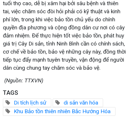
tuổi thọ cao, dễ bị xâm hại bởi sâu bệnh và thiên
tai, việc chăm sóc đòi hỏi phải có kỹ thuật và kinh
phí lớn, trong khi việc bảo tồn chủ yếu do chính
quyền địa phương và cộng đồng dân cư nơi có cây
đảm nhiệm. Để thực hiện tốt việc bảo tồn, phát huy
giá trị Cây Di sản, tỉnh Ninh Bình cần có chính sách,
cơ chế về bảo tồn, bảo vệ những cây này, đồng thời
tiếp tục đẩy mạnh tuyên truyền, vận động để người
dân cùng chung tay chăm sóc và bảo vệ.
(Nguồn: TTXVN)
TAGS
Di tích lịch sử
di sản văn hóa
Khu Bảo tồn thiên nhiên Bắc Hướng Hóa