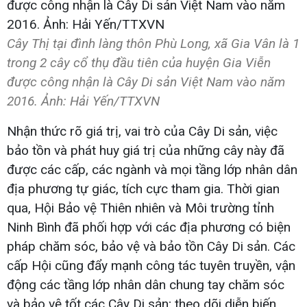
Cây Thị tại đình làng thôn Phù Long, xã Gia Vân là 1
trong 2 cây cổ thụ đầu tiên của huyện Gia Viễn
được công nhận là Cây Di sản Việt Nam vào năm
2016. Ảnh: Hải Yến/TTXVN
Nhận thức rõ giá trị, vai trò của Cây Di sản, việc
bảo tồn và phát huy giá trị của những cây này đã
được các cấp, các ngành và mọi tầng lớp nhân dân
địa phương tự giác, tích cực tham gia. Thời gian
qua, Hội Bảo vệ Thiên nhiên và Môi trường tỉnh
Ninh Bình đã phối hợp với các địa phương có biện
pháp chăm sóc, bảo vệ và bảo tồn Cây Di sản. Các
cấp Hội cũng đẩy mạnh công tác tuyên truyền, vận
động các tầng lớp nhân dân chung tay chăm sóc
và bảo vệ tốt các Cây Di sản; theo dõi diễn biến