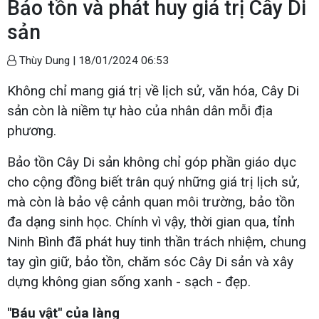
Bảo tồn và phát huy giá trị Cây Di
sản
Thùy Dung |
18/01/2024 06:53
Không chỉ mang giá trị về lịch sử, văn hóa, Cây Di
sản còn là niềm tự hào của nhân dân mỗi địa
phương.
Bảo tồn Cây Di sản không chỉ góp phần giáo dục
cho cộng đồng biết trân quý những giá trị lịch sử,
mà còn là bảo vệ cảnh quan môi trường, bảo tồn
đa dạng sinh học. Chính vì vậy, thời gian qua, tỉnh
Ninh Bình đã phát huy tinh thần trách nhiệm, chung
tay gìn giữ, bảo tồn, chăm sóc Cây Di sản và xây
dựng không gian sống xanh - sạch - đẹp.
"Báu vật" của làng