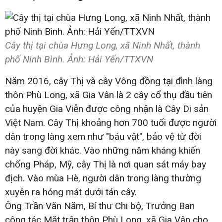
Cây thị tại chùa Hưng Long, xã Ninh Nhất, thành
phố Ninh Bình. Ảnh: Hải Yến/TTXVN
Năm 2016, cây Thị và cây Vông đồng tại đình làng
thôn Phù Long, xã Gia Vân là 2 cây cổ thụ đầu tiên
của huyện Gia Viễn được công nhận là Cây Di sản
Việt Nam. Cây Thị khoảng hơn 700 tuổi được người
dân trong làng xem như "báu vật", bảo vệ từ đời
này sang đời khác. Vào những năm kháng khiến
chống Pháp, Mỹ, cây Thị là nơi quan sát máy bay
địch. Vào mùa Hè, người dân trong làng thường
xuyên ra hóng mát dưới tán cây.
Ông Trần Văn Năm, Bí thư Chi bộ, Trưởng Ban
công tác Mặt trận thôn Phù Long, xã Gia Vân cho