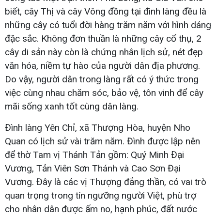
biết, cây Thị và cây Vông đồng tại đình làng đều là
những cây có tuổi đời hàng trăm năm với hình dáng
đặc sắc. Không đơn thuần là những cây cổ thụ, 2
cây di sản này còn là chứng nhân lịch sử, nét đẹp
văn hóa, niềm tự hào của người dân địa phương.
Do vậy, người dân trong làng rất có ý thức trong
việc cùng nhau chăm sóc, bảo vệ, tôn vinh để cây
mãi sống xanh tốt cùng dân làng.
Đình làng Yên Chỉ, xã Thượng Hòa, huyện Nho
Quan có lịch sử vài trăm năm. Đình được lập nên
để thờ Tam vị Thánh Tản gồm: Quý Minh Đại
Vương, Tản Viên Sơn Thánh và Cao Sơn Đại
Vương. Đây là các vị Thượng đẳng thần, có vai trò
quan trọng trong tín ngưỡng người Việt, phù trợ
cho nhân dân được ấm no, hạnh phúc, đất nước