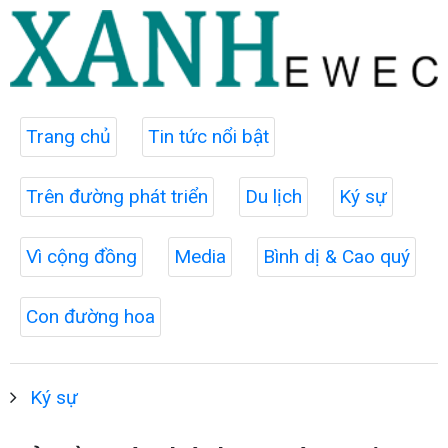
Trang chủ
Tin tức nổi bật
Trên đường phát triển
Du lịch
Ký sự
Vì cộng đồng
Media
Bình dị & Cao quý
Con đường hoa
Ký sự