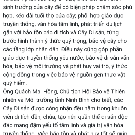
sinh trưởng của cây để có biện pháp chăm sóc phù
hợp, kéo dài tuổi thọ của cây; phối hợp giáo dục
truyền thống, văn hóa tâm linh, phát triển du lịch
gắn với bảo tồn các di tích và Cây Di sản, từng
bước hình thành ý thức quý trọng, bảo vệ cây cho
các tầng lớp nhân dân. Điều này cũng góp phần
giáo dục truyền thống yêu nước, bảo vệ di sản văn
hóa, bảo vệ môi trường và phát huy vai trò, ý thức
cộng đồng trong việc bảo vệ nguồn gen thực vật
quý hiếm.
Ông Quách Mai Hồng, Chủ tịch Hội Bảo vệ Thiên
nhiên và Môi trường tỉnh Ninh Bình cho biết, các
Cây Di sản được công nhận đều nằm trong khuôn
viên di tích đền, chùa, tạo nên quần thể di sản độc
đáo mang đậm yếu tố tâm linh và giá trị văn hóa
truyền thống. Việc bảo tồn và phát huy tốt sẽ giúp