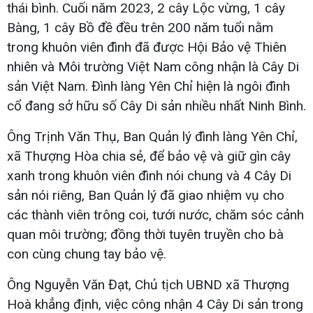
thái bình. Cuối năm 2023, 2 cây Lộc vừng, 1 cây
Bàng, 1 cây Bồ đề đều trên 200 năm tuổi nằm
trong khuôn viên đình đã được Hội Bảo vệ Thiên
nhiên và Môi trường Việt Nam công nhận là Cây Di
sản Việt Nam. Đình làng Yên Chỉ hiện là ngôi đình
cổ đang sở hữu số Cây Di sản nhiều nhất Ninh Bình.
Ông Trịnh Văn Thụ, Ban Quản lý đình làng Yên Chỉ,
xã Thượng Hòa chia sẻ, để bảo vệ và giữ gìn cây
xanh trong khuôn viên đình nói chung và 4 Cây Di
sản nói riêng, Ban Quản lý đã giao nhiệm vụ cho
các thành viên trông coi, tưới nước, chăm sóc cảnh
quan môi trường; đồng thời tuyên truyền cho bà
con cùng chung tay bảo vệ.
Ông Nguyễn Văn Đạt, Chủ tịch UBND xã Thượng
Hoà khẳng định, việc công nhận 4 Cây Di sản trong