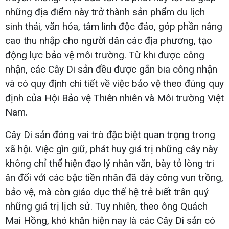
những địa điểm này trở thành sản phẩm du lịch
sinh thái, văn hóa, tâm linh độc đáo, góp phần nâng
cao thu nhập cho người dân các địa phương, tạo
động lực bảo vệ môi trường. Từ khi được công
nhận, các Cây Di sản đều được gắn bia công nhận
và có quy định chi tiết về việc bảo vệ theo đúng quy
định của Hội Bảo vệ Thiên nhiên và Môi trường Việt
Nam.
Cây Di sản đóng vai trò đặc biệt quan trọng trong
xã hội. Việc gìn giữ, phát huy giá trị những cây này
không chỉ thể hiện đạo lý nhân văn, bày tỏ lòng tri
ân đối với các bậc tiền nhân đã dày công vun trồng,
bảo vệ, mà còn giáo dục thế hệ trẻ biết trân quý
những giá trị lịch sử. Tuy nhiên, theo ông Quách
Mai Hồng, khó khăn hiện nay là các Cây Di sản có