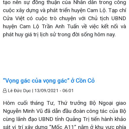
tạo nên sự đồng thuận của Nhân dân trong công
cuộc xây dựng và phát triển huyện Cam Lộ. Tạp chí
Cửa Việt có cuộc trò chuyện với Chủ tịch UBND
huyện Cam Lộ Trần Anh Tuấn về việc kết nối và
phát huy giá trị lịch sử trong đời sống hôm nay.
“Vọng gác của vọng gác” ở Cồn Cỏ
Lê Đức Dục |
13/09/2021 - 06:01
Hôm cuối tháng Tư, Thứ trưởng Bộ Ngoại giao
Nguyễn Minh Vũ đã dẫn đầu đoàn công tác của Bộ
cùng lãnh đạo UBND tỉnh Quảng Trị tiến hành khảo
sát vị trí xây dựng “Mốc A11” nằm ở khu vực phía