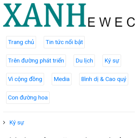
Trang chủ
Tin tức nổi bật
Trên đường phát triển
Du lịch
Ký sự
Vì cộng đồng
Media
Bình dị & Cao quý
Con đường hoa
Ký sự