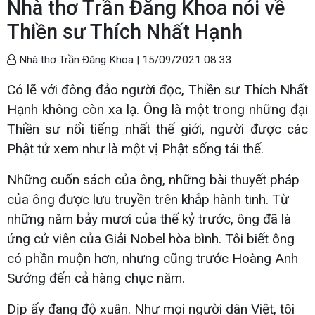
Nhà thơ Trần Đăng Khoa nói về
Thiền sư Thích Nhất Hạnh
Nhà thơ Trần Đăng Khoa |
15/09/2021 08:33
Có lẽ với đông đảo người đọc, Thiền sư Thích Nhất
Hạnh không còn xa lạ. Ông là một trong những đại
Thiền sư nổi tiếng nhất thế giới, người được các
Phật tử xem như là một vị Phật sống tái thế.
Những cuốn sách của ông, những bài thuyết pháp
của ông được lưu truyền trên khắp hành tinh. Từ
những năm bảy mươi của thế kỷ trước, ông đã là
ứng cử viên của Giải Nobel hòa bình. Tôi biết ông
có phần muộn hơn, nhưng cũng trước Hoàng Anh
Sướng đến cả hàng chục năm.
Dịp ấy đang độ xuân. Như mọi người dân Việt, tôi