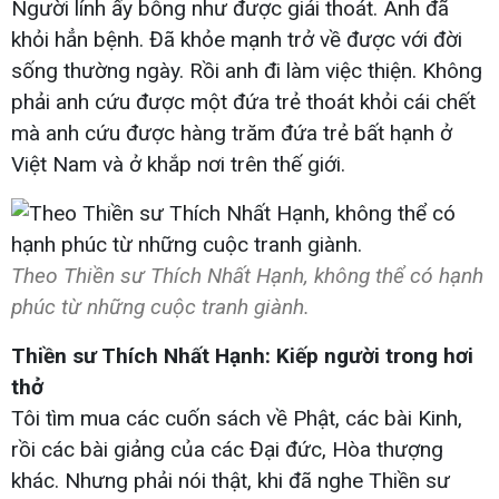
Người lính ấy bỗng như được giải thoát. Anh đã
khỏi hẳn bệnh. Đã khỏe mạnh trở về được với đời
sống thường ngày. Rồi anh đi làm việc thiện. Không
phải anh cứu được một đứa trẻ thoát khỏi cái chết
mà anh cứu được hàng trăm đứa trẻ bất hạnh ở
Việt Nam và ở khắp nơi trên thế giới.
Theo Thiền sư Thích Nhất Hạnh, không thể có hạnh
phúc từ những cuộc tranh giành.
Thiền sư Thích Nhất Hạnh: Kiếp người trong hơi
thở
Tôi tìm mua các cuốn sách về Phật, các bài Kinh,
rồi các bài giảng của các Đại đức, Hòa thượng
khác. Nhưng phải nói thật, khi đã nghe Thiền sư