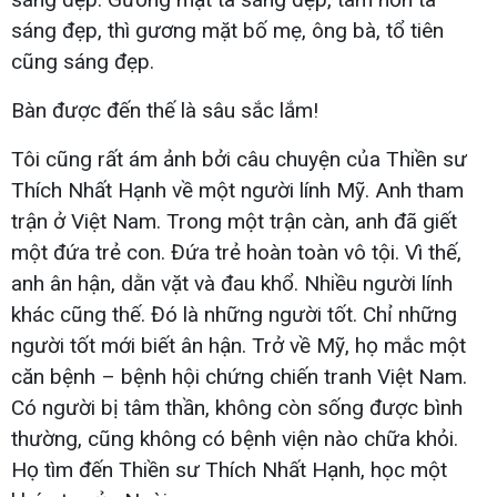
sáng đẹp, thì gương mặt bố mẹ, ông bà, tổ tiên
cũng sáng đẹp.
Bàn được đến thế là sâu sắc lắm!
Tôi cũng rất ám ảnh bởi câu chuyện của Thiền sư
Thích Nhất Hạnh về một người lính Mỹ. Anh tham
trận ở Việt Nam. Trong một trận càn, anh đã giết
một đứa trẻ con. Đứa trẻ hoàn toàn vô tội. Vì thế,
anh ân hận, dằn vặt và đau khổ. Nhiều người lính
khác cũng thế. Đó là những người tốt. Chỉ những
người tốt mới biết ân hận. Trở về Mỹ, họ mắc một
căn bệnh – bệnh hội chứng chiến tranh Việt Nam.
Có người bị tâm thần, không còn sống được bình
thường, cũng không có bệnh viện nào chữa khỏi.
Họ tìm đến Thiền sư Thích Nhất Hạnh, học một