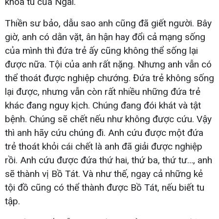
khóa tu của Ngài.
Thiền sư bảo, dẫu sao anh cũng đã giết người. Bây
giờ, anh có dằn vặt, ân hận hay đổi cả mạng sống
của mình thì đứa trẻ ấy cũng không thể sống lại
được nữa. Tội của anh rất nặng. Nhưng anh vẫn có
thể thoát được nghiệp chướng. Đứa trẻ không sống
lại được, nhưng vẫn còn rất nhiều những đứa trẻ
khác đang nguy kịch. Chúng đang đói khát và tật
bệnh. Chúng sẽ chết nếu như không được cứu. Vậy
thì anh hãy cứu chúng đi. Anh cứu được một đứa
trẻ thoát khỏi cái chết là anh đã giải được nghiệp
rồi. Anh cứu được đứa thứ hai, thứ ba, thứ tư…, anh
sẽ thành vị Bồ Tát. Và như thế, ngay cả những kẻ
tội đồ cũng có thể thành được Bồ Tát, nếu biết tu
tập.