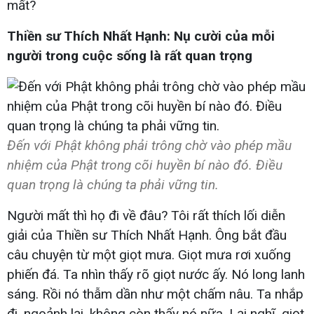
mất?
Thiền sư Thích Nhất Hạnh: Nụ cười của mỗi
người trong cuộc sống là rất quan trọng
Đến với Phật không phải trông chờ vào phép mầu
nhiệm của Phật trong cõi huyền bí nào đó. Điều
quan trọng là chúng ta phải vững tin.
Người mất thì họ đi về đâu? Tôi rất thích lối diễn
giải của Thiền sư Thích Nhất Hạnh. Ông bắt đầu
câu chuyện từ một giọt mưa. Giọt mưa rơi xuống
phiến đá. Ta nhìn thấy rõ giọt nước ấy. Nó long lanh
sáng. Rồi nó thẫm dần như một chấm nâu. Ta nhắp
đi, ngoảnh lại, không còn thấy nó nữa. Lại nghĩ, giọt