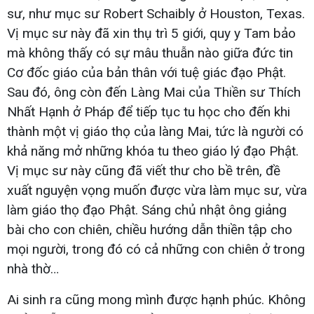
sư, như mục sư Robert Schaibly ở Houston, Texas.
Vị mục sư này đã xin thụ trì 5 giới, quy y Tam bảo
mà không thấy có sự mâu thuẫn nào giữa đức tin
Cơ đốc giáo của bản thân với tuệ giác đạo Phật.
Sau đó, ông còn đến Làng Mai của Thiền sư Thích
Nhất Hạnh ở Pháp để tiếp tục tu học cho đến khi
thành một vị giáo thọ của làng Mai, tức là người có
khả năng mở những khóa tu theo giáo lý đạo Phật.
Vị mục sư này cũng đã viết thư cho bề trên, đề
xuất nguyện vọng muốn được vừa làm mục sư, vừa
làm giáo thọ đạo Phật. Sáng chủ nhật ông giảng
bài cho con chiên, chiều hướng dẫn thiền tập cho
mọi người, trong đó có cả những con chiên ở trong
nhà thờ…
Ai sinh ra cũng mong mình được hạnh phúc. Không