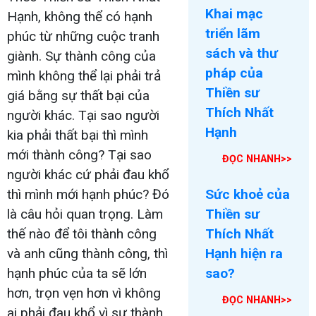
Khai mạc
Hạnh, không thể có hạnh
triển lãm
phúc từ những cuộc tranh
sách và thư
giành. Sự thành công của
pháp của
mình không thể lại phải trả
Thiền sư
giá bằng sự thất bại của
Thích Nhất
người khác. Tại sao người
Hạnh
kia phải thất bại thì mình
mới thành công? Tại sao
ĐỌC NHANH>>
người khác cứ phải đau khổ
thì mình mới hạnh phúc? Đó
Sức khoẻ của
là câu hỏi quan trọng. Làm
Thiền sư
thế nào để tôi thành công
Thích Nhất
và anh cũng thành công, thì
Hạnh hiện ra
hạnh phúc của ta sẽ lớn
sao?
hơn, trọn vẹn hơn vì không
ĐỌC NHANH>>
ai phải đau khổ vì sự thành