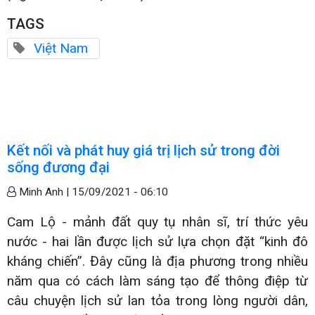
TAGS
Việt Nam
Kết nối và phát huy giá trị lịch sử trong đời
sống đương đại
Minh Anh |
15/09/2021 - 06:10
Cam Lộ - mảnh đất quy tụ nhân sĩ, trí thức yêu
nước - hai lần được lịch sử lựa chọn đặt “kinh đô
kháng chiến”. Đây cũng là địa phương trong nhiều
năm qua có cách làm sáng tạo để thông điệp từ
câu chuyện lịch sử lan tỏa trong lòng người dân,