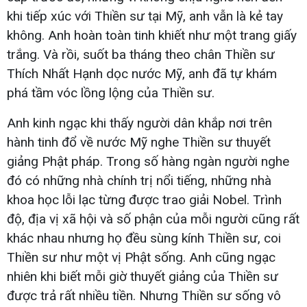
khi tiếp xúc với Thiền sư tại Mỹ, anh vẫn là kẻ tay
không. Anh hoàn toàn tinh khiết như một trang giấy
trắng. Và rồi, suốt ba tháng theo chân Thiền sư
Thích Nhất Hạnh dọc nước Mỹ, anh đã tự khám
phá tầm vóc lồng lộng của Thiền sư.
Anh kinh ngạc khi thấy người dân khắp nơi trên
hành tinh đổ về nước Mỹ nghe Thiền sư thuyết
giảng Phật pháp. Trong số hàng ngàn người nghe
đó có những nhà chính trị nổi tiếng, những nhà
khoa học lỗi lạc từng được trao giải Nobel. Trình
độ, địa vị xã hội và số phận của mỗi người cũng rất
khác nhau nhưng họ đều sùng kính Thiền sư, coi
Thiền sư như một vị Phật sống. Anh cũng ngạc
nhiên khi biết mỗi giờ thuyết giảng của Thiền sư
được trả rất nhiều tiền. Nhưng Thiền sư sống vô