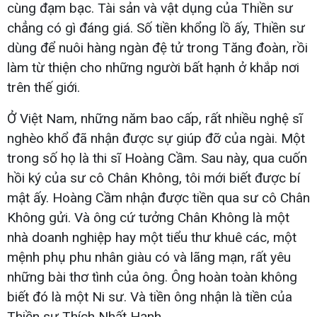
cùng đạm bạc. Tài sản và vật dụng của Thiền sư
chẳng có gì đáng giá. Số tiền khổng lồ ấy, Thiền sư
dùng để nuôi hàng ngàn đệ tử trong Tăng đoàn, rồi
làm từ thiện cho những người bất hạnh ở khắp nơi
trên thế giới.
Ở Việt Nam, những năm bao cấp, rất nhiều nghệ sĩ
nghèo khổ đã nhận được sự giúp đỡ của ngài. Một
trong số họ là thi sĩ Hoàng Cầm. Sau này, qua cuốn
hồi ký của sư cô Chân Không, tôi mới biết được bí
mật ấy. Hoàng Cầm nhận được tiền qua sư cô Chân
Không gửi. Và ông cứ tưởng Chân Không là một
nhà doanh nghiệp hay một tiểu thư khuê các, một
mệnh phụ phu nhân giàu có và lãng mạn, rất yêu
những bài thơ tình của ông. Ông hoàn toàn không
biết đó là một Ni sư. Và tiền ông nhận là tiền của
Thiền sư Thích Nhất Hạnh.