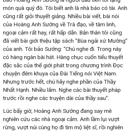
món quà quý đó. Tôi biết anh là nhà báo có tài. Anh
cũng rất giỏi thuyết giảng. Nhiều bài viết, bài nói
của Hoàng Anh Sướng về Trà đạo, về tâm linh,
ngoại cảm rất hay, rất hấp dẫn. Bản thân tôi cũng
đã viết bài giới thiệu tập sách “Bùa ngải xứ Mường”
của anh. Tôi bảo Sướng: “Chú nghe đi. Trong này
có hàng ngàn bài hát. Hàng chục cuốn tiểu thuyết
đặc sắc của thế giới phát trong chương trình Đọc
chuyện đêm khuya của Đài Tiếng nói Việt Nam.
Nhưng trước hết, chú hãy nghe phần của Thầy
Nhất Hạnh. Nhiều lắm. Nghe các bài thuyết pháp
trước rồi nghe các truyện dài của thầy sau”.
Lúc bấy giờ, Hoàng Anh Sướng đang say mê
nghiên cứu các nhà ngoại cảm. Anh lầm lụi vượt
rừng, vượt núi cùng họ đi tìm mộ liệt sĩ, rồi nghiên