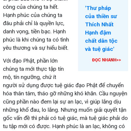
công của chúng ta hết.
'Thư pháp
Hạnh phúc của chúng ta
của thiền sư
đâu phải chỉ là quyền lực,
Thích Nhất
danh vọng, tiền bạc. Hạnh
Hạnh đậm
phúc là khi chúng ta có tình
chất dân tộc
yêu thương và sự hiểu biết.
và tuệ giác'
Với đạo Phật, phần lớn
ĐỌC NHANH>>
chúng ta mới thực tập tín
mộ, tín ngưỡng, chứ ít
người sử dụng được tuệ giác đạo Phật để chuyển
hóa thân tâm, tháo gỡ những khó khăn. Cầu nguyện
cũng phần nào đem lại sự an lạc, vì giúp lắng dịu
những khổ đau, lo lắng. Nhưng muốn giải quyết tận
gốc vấn đề thì phải có tuệ giác, mà tuệ giác phải do
tu tập mới có được. Hạnh phúc là an lạc, không có