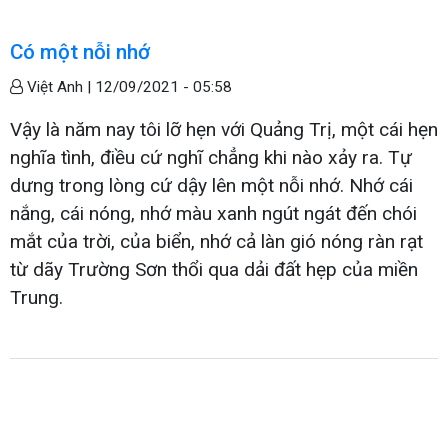
Có một nỗi nhớ
Việt Anh |
12/09/2021 - 05:58
Vậy là năm nay tôi lỡ hẹn với Quảng Trị, một cái hẹn
nghĩa tình, điều cứ nghĩ chẳng khi nào xảy ra. Tự
dưng trong lòng cứ dậy lên một nỗi nhớ. Nhớ cái
nắng, cái nóng, nhớ màu xanh ngút ngát đến chói
mắt của trời, của biển, nhớ cả làn gió nóng ràn rạt
từ dãy Trường Sơn thổi qua dải đất hẹp của miền
Trung.