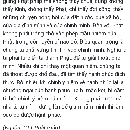
giảng Phật pháp mà không thấy chùa, cũng không
thấy Kinh, không thấy Phật, chỉ thấy đời sống, thấy
những chuyện nóng hổi của đất nước, của xã hội,
của gia đình mình và của chính mình. Đến với Phật
không phải trông chờ vào phép mầu nhiệm của
Phật trong cõi huyền bí nào đó. Điều quan trọng là
chúng ta phải vững tin. Tin vào chính mình. Nghĩa là
ta phải tự biến ta thành Phật, để tự giải thoát cho
mình. Nhiều khi chỉ thay một quan niệm, chúng ta
đã thoát được khổ đau, đã tìm thấy hạnh phúc đích
thực. Bởi nhiều khi chính ý niệm về hạnh phúc lại là
chướng ngại của hạnh phúc. Ta bị mắc kẹt, bị cầm
tù bởi chính ý niệm của mình. Không phá được cái
nhà tù tự mình dựng lên để giam hãm mình thì làm
sao có được hạnh phúc.
(Nguồn: CTT Phật Giáo)