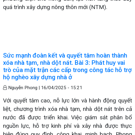
quá trình xây dựng nông thôn mới (NTM).
Sức mạnh đoàn kết và quyết tâm hoàn thành
xóa nhà tạm, nhà dột nát. Bài 3: Phát huy vai
trò của mặt trận các cấp trong công tác hỗ trợ
hộ nghèo xây dựng nhà ở
Nguyễn Phong |
16/04/2025 - 15:21
Với quyết tâm cao, nỗ lực lớn và hành động quyết
liệt, chương trình xóa nhà tạm, nhà dột nát trên cả
nước đã được triển khai. Việc giám sát phân bổ
nguồn lực, hỗ trợ kinh phí và xây nhà được thực
hiện đúng quy định, công khai, minh bạch. Phong