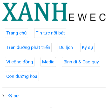
Trang chủ
Tin tức nổi bật
Trên đường phát triển
Du lịch
Ký sự
Vì cộng đồng
Media
Bình dị & Cao quý
Con đường hoa
Ký sự