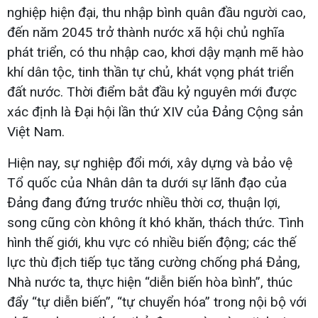
nghiệp hiện đại, thu nhập bình quân đầu người cao,
đến năm 2045 trở thành nước xã hội chủ nghĩa
phát triển, có thu nhập cao, khơi dậy mạnh mẽ hào
khí dân tộc, tinh thần tự chủ, khát vọng phát triển
đất nước. Thời điểm bắt đầu kỷ nguyên mới được
xác định là Đại hội lần thứ XIV của Đảng Cộng sản
Việt Nam.
Hiện nay, sự nghiệp đổi mới, xây dựng và bảo vệ
Tổ quốc của Nhân dân ta dưới sự lãnh đạo của
Đảng đang đứng trước nhiều thời cơ, thuận lợi,
song cũng còn không ít khó khăn, thách thức. Tình
hình thế giới, khu vực có nhiều biến động; các thế
lực thù địch tiếp tục tăng cường chống phá Đảng,
Nhà nước ta, thực hiện “diễn biến hòa bình”, thúc
đẩy “tự diễn biến”, “tự chuyển hóa” trong nội bộ với