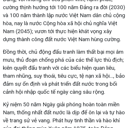
cường thịnh hướng tới 100 năm Đảng ra đời (2030)
và 100 năm thành lập nước Việt Nam dân chủ cộng
hòa, nay là nước Cộng hòa xã hội chủ nghĩa Việt
Nam (2045); vươn tới thực hiện khát vọng xây
dựng thành công đất nước Việt Nam hùng cường.
Đồng thời, chủ động đấu tranh làm thất bại mọi âm
mưu, thủ đoạn chống phá của các thế lực thù địch;
kiên quyết đấu tranh với các biểu hiện quan liêu,
tham nhũng, suy thoái, tiêu cực, tệ nạn xã hội..., bảo
đảm sự ổn định và phát triển đất nước trong bối
cảnh hội nhập quốc tế ngày càng sâu rộng.
Kỷ niệm 50 năm Ngày giải phóng hoàn toàn miền
Nam, thống nhất đất nước là dịp để ôn lại và tự hào
về trang sử vẻ vang. Phát huy tinh thần và hào khí