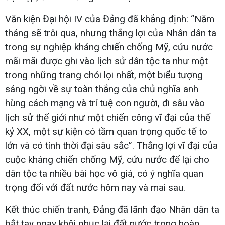
Văn kiện Đại hội IV của Đảng đã khẳng định: “Năm
tháng sẽ trôi qua, nhưng thắng lợi của Nhân dân ta
trong sự nghiệp kháng chiến chống Mỹ, cứu nước
mãi mãi được ghi vào lịch sử dân tộc ta như một
trong những trang chói lọi nhất, một biểu tượng
sáng ngời về sự toàn thắng của chủ nghĩa anh
hùng cách mạng và trí tuệ con người, đi sâu vào
lịch sử thế giới như một chiến công vĩ đại của thế
kỷ XX, một sự kiện có tầm quan trọng quốc tế to
lớn và có tính thời đại sâu sắc”. Thắng lợi vĩ đại của
cuộc kháng chiến chống Mỹ, cứu nước để lại cho
dân tộc ta nhiều bài học vô giá, có ý nghĩa quan
trọng đối với đất nước hôm nay và mai sau.
Kết thúc chiến tranh, Đảng đã lãnh đạo Nhân dân ta
bắt tay ngay khôi phục lại đất nước trong hoàn