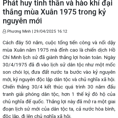
Phát huy tinh thần và hào khí đại
thắng mùa Xuân 1975 trong kỷ
nguyên mới
Phương Minh |
29/04/2025 16:12
Cách đây 50 năm, cuộc tổng tiến công và nổi dậy
mùa Xuân năm 1975 mà đỉnh cao là chiến dịch Hồ
Chí Minh lịch sử đã giành thắng lợi hoàn toàn. Ngày
30/4/1975 đã đi vào lịch sử dân tộc như một mốc
son chói lọi, đưa đất nước ta bước vào kỷ nguyên
mới, kỷ nguyên độc lập dân tộc và chủ nghĩa xã hội.
Chiến thắng 30/4 kết thúc quá trình 30 năm đấu
tranh giải phóng dân tộc, hơn 1 thế kỷ đô hộ của
chủ nghĩa đế quốc. Thắng lợi này đã mở ra một giai
đoạn lịch sử mới của dân tộc ta, cả nước hòa bình,
độc lập, đi lên chủ nghĩa xã hội.