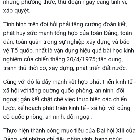
những phương thức, thủ đoạn ngày càng tinh vi,
xảo quyệt.
Tình hình trên đòi hỏi phải tăng cường đoàn kết,
phát huy sức mạnh tổng hợp của toàn Đảng, toàn
dân, toàn quân trong sự nghiệp xây dựng và bảo
vệ Tổ quốc, nhất là vận dụng hiệu quả bài học kinh
nghiệm của chiến thắng 30/4/1975; tận dụng,
tranh thủ thời cơ, xây dựng, phát triển đất nước.
Cùng với đó là đẩy mạnh kết hợp phát triển kinh tế -
xã hội với tăng cường quốc phòng, an ninh, đối
ngoại; gắn kết chặt chẽ việc thực hiện các chiến
lược, kế hoạch phát triển kinh tế - xã hội với củng
cố quốc phòng, an ninh, đối ngoại.
Thực hiện thành công mục tiêu của Đại hội XIII của
Đảng, với những chỉ tiêu phồn vinh, hạnh phúc,