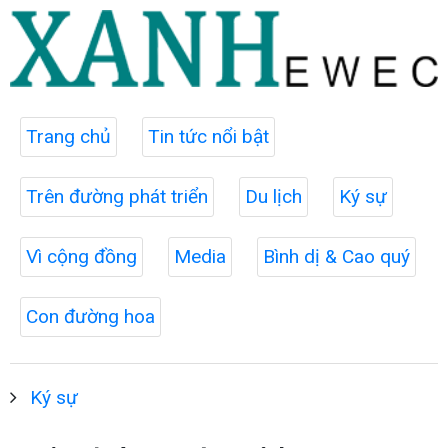
Trang chủ
Tin tức nổi bật
Trên đường phát triển
Du lịch
Ký sự
Vì cộng đồng
Media
Bình dị & Cao quý
Con đường hoa
Ký sự