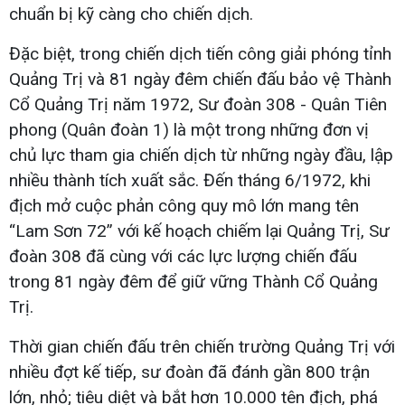
chuẩn bị kỹ càng cho chiến dịch.
Đặc biệt, trong chiến dịch tiến công giải phóng tỉnh
Quảng Trị và 81 ngày đêm chiến đấu bảo vệ Thành
Cổ Quảng Trị năm 1972, Sư đoàn 308 - Quân Tiên
phong (Quân đoàn 1) là một trong những đơn vị
chủ lực tham gia chiến dịch từ những ngày đầu, lập
nhiều thành tích xuất sắc. Đến tháng 6/1972, khi
địch mở cuộc phản công quy mô lớn mang tên
“Lam Sơn 72” với kế hoạch chiếm lại Quảng Trị, Sư
đoàn 308 đã cùng với các lực lượng chiến đấu
trong 81 ngày đêm để giữ vững Thành Cổ Quảng
Trị.
Thời gian chiến đấu trên chiến trường Quảng Trị với
nhiều đợt kế tiếp, sư đoàn đã đánh gần 800 trận
lớn, nhỏ; tiêu diệt và bắt hơn 10.000 tên địch, phá