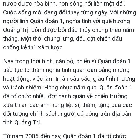
nước được hòa bình, non sông nối liền một dải.
Cuộc sống mới đang đổi thay từng ngày. Với những
người lính Quân đoàn 1, nghĩa tình với quê hương
Quảng Trị luôn được bồi đắp thủy chung theo năm
tháng. Một thời chung lưng, đấu cật chiến đấu
chống kẻ thù xâm lược.
Nay trong thời bình, cán bộ, chiến sĩ Quân đoàn 1
tiếp tục tô thắm nghĩa tình quân dân bằng những
hoạt động, việc làm tri ân sâu sắc, giàu tình thương
và trách nhiệm. Hàng chục năm qua, Quân đoàn 1
đã tổ chức nhiều đợt hành quân về chiến trường
xưa tri ân các anh hùng liệt sĩ, thăm, tặng quà các
đối tượng chính sách, người có công trên địa bàn
tỉnh Quảng Trị.
Từ năm 2005 đến nay, Quân đoàn 1 đã tổ chức