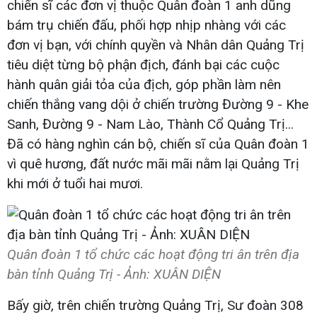
chiến sĩ các đơn vị thuộc Quân đoàn 1 anh dũng
bám trụ chiến đấu, phối hợp nhịp nhàng với các
đơn vị bạn, với chính quyền và Nhân dân Quảng Trị
tiêu diệt từng bộ phận địch, đánh bại các cuộc
hành quân giải tỏa của địch, góp phần làm nên
chiến thắng vang dội ở chiến trường Đường 9 - Khe
Sanh, Đường 9 - Nam Lào, Thành Cổ Quảng Trị...
Đã có hàng nghìn cán bộ, chiến sĩ của Quân đoàn 1
vì quê hương, đất nước mãi mãi nằm lại Quảng Trị
khi mới ở tuổi hai mươi.
Quân đoàn 1 tổ chức các hoạt động tri ân trên địa
bàn tỉnh Quảng Trị - Ảnh: XUÂN DIỆN
Bấy giờ, trên chiến trường Quảng Trị, Sư đoàn 308