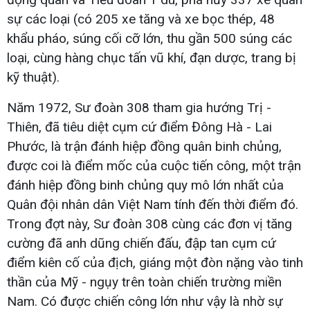
sự các loại (có 205 xe tăng và xe bọc thép, 48
khẩu pháo, súng cối cỡ lớn, thu gần 500 súng các
loại, cùng hàng chục tấn vũ khí, đạn dược, trang bị
kỹ thuật).
Năm 1972, Sư đoàn 308 tham gia hướng Trị -
Thiên, đã tiêu diệt cụm cứ điểm Đông Hà - Lai
Phước, là trận đánh hiệp đồng quân binh chủng,
được coi là điểm mốc của cuộc tiến công, một trận
đánh hiệp đồng binh chủng quy mô lớn nhất của
Quân đội nhân dân Việt Nam tính đến thời điểm đó.
Trong đợt này, Sư đoàn 308 cùng các đơn vị tăng
cường đã anh dũng chiến đấu, đập tan cụm cứ
điểm kiên cố của địch, giáng một đòn nặng vào tinh
thần của Mỹ - ngụy trên toàn chiến trường miền
Nam. Có được chiến công lớn như vậy là nhờ sự