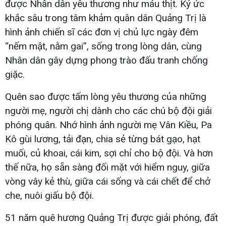
được Nhân dân yêu thương như máu thịt. Ký ức
khắc sâu trong tâm khảm quân dân Quảng Trị là
hình ảnh chiến sĩ các đơn vị chủ lực ngày đêm
“nếm mật, nằm gai”, sống trong lòng dân, cùng
Nhân dân gây dựng phong trào đấu tranh chống
giặc.
Quên sao được tấm lòng yêu thương của những
người mẹ, người chị dành cho các chú bộ đội giải
phóng quân. Nhớ hình ảnh người mẹ Vân Kiều, Pa
Kô gùi lương, tải đạn, chia sẻ từng bát gạo, hạt
muối, củ khoai, cái kim, sợi chỉ cho bộ đội. Và hơn
thế nữa, họ sẵn sàng đối mặt với hiểm nguy, giữa
vòng vây kẻ thù, giữa cái sống và cái chết để chở
che, nuôi giấu bộ đội.
51 năm quê hương Quảng Trị được giải phóng, đất