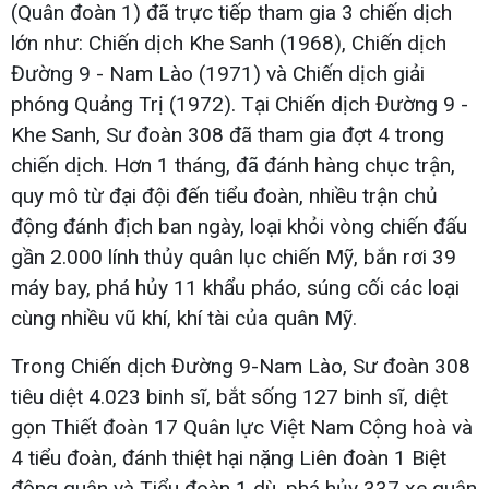
(Quân đoàn 1) đã trực tiếp tham gia 3 chiến dịch
lớn như: Chiến dịch Khe Sanh (1968), Chiến dịch
Đường 9 - Nam Lào (1971) và Chiến dịch giải
phóng Quảng Trị (1972). Tại Chiến dịch Đường 9 -
Khe Sanh, Sư đoàn 308 đã tham gia đợt 4 trong
chiến dịch. Hơn 1 tháng, đã đánh hàng chục trận,
quy mô từ đại đội đến tiểu đoàn, nhiều trận chủ
động đánh địch ban ngày, loại khỏi vòng chiến đấu
gần 2.000 lính thủy quân lục chiến Mỹ, bắn rơi 39
máy bay, phá hủy 11 khẩu pháo, súng cối các loại
cùng nhiều vũ khí, khí tài của quân Mỹ.
Trong Chiến dịch Đường 9-Nam Lào, Sư đoàn 308
tiêu diệt 4.023 binh sĩ, bắt sống 127 binh sĩ, diệt
gọn Thiết đoàn 17 Quân lực Việt Nam Cộng hoà và
4 tiểu đoàn, đánh thiệt hại nặng Liên đoàn 1 Biệt
động quân và Tiểu đoàn 1 dù, phá hủy 337 xe quân