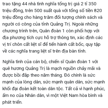
trao tặng 44 nhà tình nghĩa tổng trị giá 2 tỉ 350
triệu đồng, trên 500 suất quà với tổng số tiền 820
triệu đồng cho hàng trăm đối tượng chính sách và
người có công của tỉnh Quảng Trị. Ngoài những
chương trình trên, Quân đoàn 1 còn phối hợp với
địa phương tích cực hỗ trợ thông tin, xác định các
vị trí chôn cất liệt sĩ để tiến hành cất bốc, quy tập
về các nghĩa trang liệt sĩ trên địa bàn tỉnh.
Nghĩa tình của cán bộ, chiến sĩ Quân đoàn 1 với
quê hương Quảng Trị là mạch nguồn chảy mãi và
được bồi đắp theo năm tháng. Đó chính là sức
mạnh của lòng dân, sức mạnh quân dân, sức mạnh
khối đại đoàn kết toàn dân tộc. Tất cả vì hạnh phúc,
ấm no của Nhân dân, vì một Việt Nam hòa bình và
phát triển.