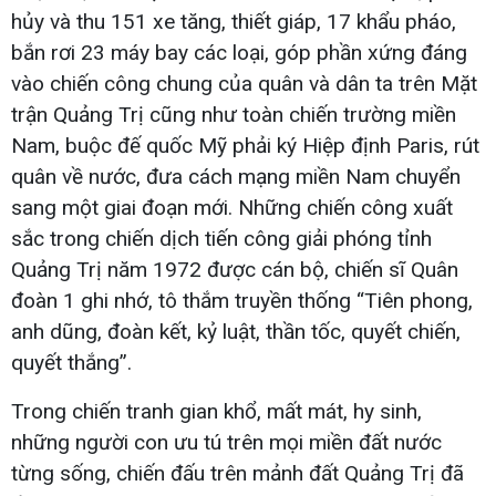
hủy và thu 151 xe tăng, thiết giáp, 17 khẩu pháo,
bắn rơi 23 máy bay các loại, góp phần xứng đáng
vào chiến công chung của quân và dân ta trên Mặt
trận Quảng Trị cũng như toàn chiến trường miền
Nam, buộc đế quốc Mỹ phải ký Hiệp định Paris, rút
quân về nước, đưa cách mạng miền Nam chuyển
sang một giai đoạn mới. Những chiến công xuất
sắc trong chiến dịch tiến công giải phóng tỉnh
Quảng Trị năm 1972 được cán bộ, chiến sĩ Quân
đoàn 1 ghi nhớ, tô thắm truyền thống “Tiên phong,
anh dũng, đoàn kết, kỷ luật, thần tốc, quyết chiến,
quyết thắng”.
Trong chiến tranh gian khổ, mất mát, hy sinh,
những người con ưu tú trên mọi miền đất nước
từng sống, chiến đấu trên mảnh đất Quảng Trị đã