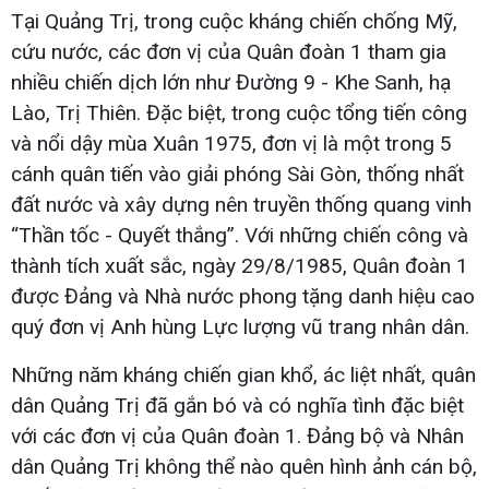
Tại Quảng Trị, trong cuộc kháng chiến chống Mỹ,
cứu nước, các đơn vị của Quân đoàn 1 tham gia
nhiều chiến dịch lớn như Đường 9 - Khe Sanh, hạ
Lào, Trị Thiên. Đặc biệt, trong cuộc tổng tiến công
và nổi dậy mùa Xuân 1975, đơn vị là một trong 5
cánh quân tiến vào giải phóng Sài Gòn, thống nhất
đất nước và xây dựng nên truyền thống quang vinh
“Thần tốc - Quyết thắng”. Với những chiến công và
thành tích xuất sắc, ngày 29/8/1985, Quân đoàn 1
được Đảng và Nhà nước phong tặng danh hiệu cao
quý đơn vị Anh hùng Lực lượng vũ trang nhân dân.
Những năm kháng chiến gian khổ, ác liệt nhất, quân
dân Quảng Trị đã gắn bó và có nghĩa tình đặc biệt
với các đơn vị của Quân đoàn 1. Đảng bộ và Nhân
dân Quảng Trị không thể nào quên hình ảnh cán bộ,