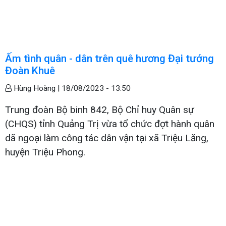
Ấm tình quân - dân trên quê hương Đại tướng
Đoàn Khuê
Hùng Hoàng |
18/08/2023 - 13:50
Trung đoàn Bộ binh 842, Bộ Chỉ huy Quân sự
(CHQS) tỉnh Quảng Trị vừa tổ chức đợt hành quân
dã ngoại làm công tác dân vận tại xã Triệu Lăng,
huyện Triệu Phong.