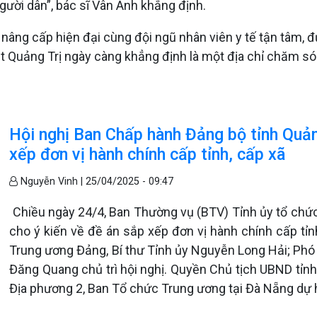
ười dân”, bác sĩ Vân Anh khẳng định.
nâng cấp hiện đại cùng đội ngũ nhân viên y tế tận tâm, đ
 Quảng Trị ngày càng khẳng định là một địa chỉ chăm sóc
Hội nghị Ban Chấp hành Đảng bộ tỉnh Quảng
xếp đơn vị hành chính cấp tỉnh, cấp xã
Nguyễn Vinh |
25/04/2025 - 09:47
Chiều ngày 24/4, Ban Thường vụ (BTV) Tỉnh ủy tổ chức
cho ý kiến về đề án sắp xếp đơn vị hành chính cấp tỉnh
Trung ương Đảng, Bí thư Tỉnh ủy Nguyễn Long Hải; Phó
Đăng Quang chủ trì hội nghị. Quyền Chủ tịch UBND tỉnh
Địa phương 2, Ban Tổ chức Trung ương tại Đà Nẵng dự h