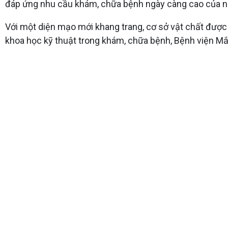
đáp ứng nhu cầu khám, chữa bệnh ngày càng cao của ng
Với một diện mạo mới khang trang, cơ sở vật chất được 
khoa học kỹ thuật trong khám, chữa bệnh, Bệnh viện Mắt