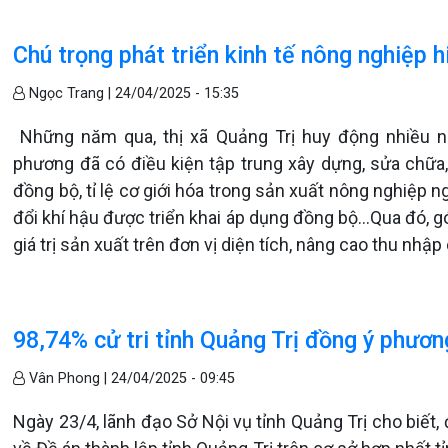
Chú trọng phát triển kinh tế nông nghiệp h
Ngọc Trang |
24/04/2025 - 15:35
Những năm qua, thị xã Quảng Trị huy động nhiều ng
phương đã có điều kiện tập trung xây dựng, sửa chữa
đồng bộ, tỉ lệ cơ giới hóa trong sản xuất nông nghiệp 
đổi khí hậu được triển khai áp dụng đồng bộ...Qua đó,
giá trị sản xuất trên đơn vị diện tích, nâng cao thu nhập
98,74% cử tri tỉnh Quảng Trị đồng ý phươ
Vân Phong |
24/04/2025 - 09:45
Ngày 23/4, lãnh đạo Sở Nội vụ tỉnh Quảng Trị cho biết, đ