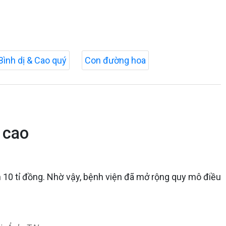
Bình dị & Cao quý
Con đường hoa
 cao
n 10 tỉ đồng. Nhờ vậy, bệnh viện đã mở rộng quy mô điều