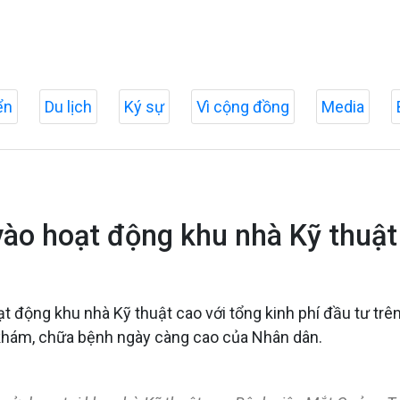
ển
Du lịch
Ký sự
Vì cộng đồng
Media
vào hoạt động khu nhà Kỹ thuật
 động khu nhà Kỹ thuật cao với tổng kinh phí đầu tư trê
ầu khám, chữa bệnh ngày càng cao của Nhân dân.