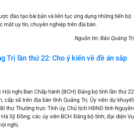
ược đào tạo bài bản và liên tục ứng dụng những tiến bộ
 mắt uy tín, chuyên nghiệp trên địa bàn.
Nguồn tin: Báo Quảng Trị
 Trị lần thứ 22: Cho ý kiến về đề án sắp
 Hội nghị Ban Chấp hành (BCH) Đảng bộ tỉnh lần thứ 22
, cấp xã trên địa bàn tỉnh Quảng Trị. Ủy viên dự khuyết
 Bí thư Thường trực Tỉnh ủy, Chủ tịch HĐND tỉnh Nguyễn
 Hà Sỹ Đồng; các ủy viên BCH Đảng bộ tỉnh; đại diện Vụ
ội nghị.