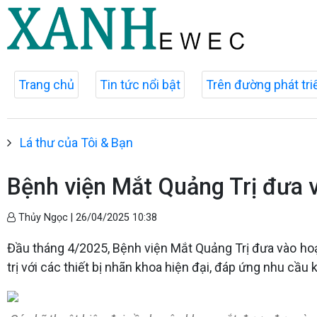
Trang chủ
Tin tức nổi bật
Trên đường phát tri
Lá thư của Tôi & Bạn
Bệnh viện Mắt Quảng Trị đưa 
Thủy Ngọc |
26/04/2025 10:38
Đầu tháng 4/2025, Bệnh viện Mắt Quảng Trị đưa vào hoạt
trị với các thiết bị nhãn khoa hiện đại, đáp ứng nhu c