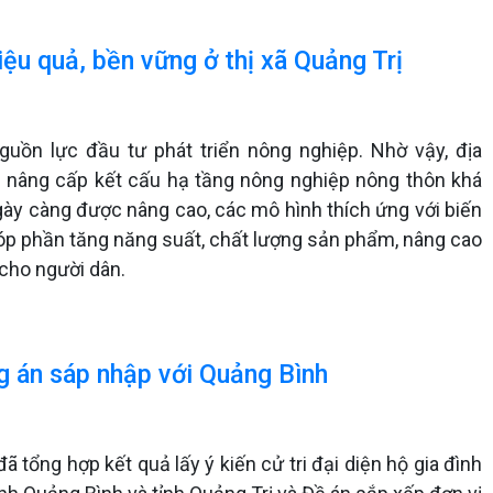
iệu quả, bền vững ở thị xã Quảng Trị
uồn lực đầu tư phát triển nông nghiệp. Nhờ vậy, địa
, nâng cấp kết cấu hạ tầng nông nghiệp nông thôn khá
ngày càng được nâng cao, các mô hình thích ứng với biến
 góp phần tăng năng suất, chất lượng sản phẩm, nâng cao
 cho người dân.
ng án sáp nhập với Quảng Bình
ã tổng hợp kết quả lấy ý kiến cử tri đại diện hộ gia đình