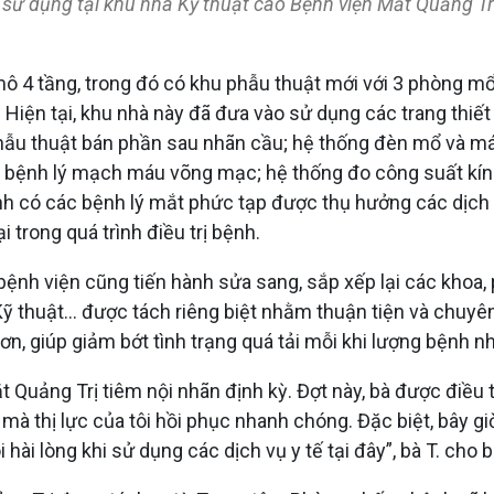
sử dụng tại khu nhà Kỹ thuật cao Bệnh viện Mắt Quảng Tr
 4 tầng, trong đó có khu phẫu thuật mới với 3 phòng mổ h
iện tại, khu nhà này đã đưa vào sử dụng các trang thiết b
 phẫu thuật bán phần sau nhãn cầu; hệ thống đèn mổ và m
c bệnh lý mạch máu võng mạc; hệ thống đo công suất kính
ệnh có các bệnh lý mắt phức tạp được thụ hưởng các dịch 
i trong quá trình điều trị bệnh.
 bệnh viện cũng tiến hành sửa sang, sắp xếp lại các kho
huật... được tách riêng biệt nhằm thuận tiện và chuyên 
ơn, giúp giảm bớt tình trạng quá tải mỗi khi lượng bệnh n
 Quảng Trị tiêm nội nhãn định kỳ. Đợt này, bà được điều trị
à thị lực của tôi hồi phục nhanh chóng. Đặc biệt, bây giờ
hài lòng khi sử dụng các dịch vụ y tế tại đây”, bà T. cho b