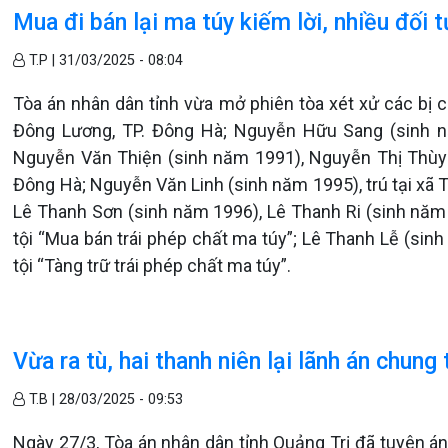
Mua đi bán lại ma túy kiếm lời, nhiều đối
T.P |
31/03/2025 - 08:04
Tòa án nhân dân tỉnh vừa mở phiên tòa xét xử các bị
Đông Lương, TP. Đông Hà; Nguyễn Hữu Sang (sinh nă
Nguyễn Văn Thiện (sinh năm 1991), Nguyễn Thị Thùy L
Đông Hà; Nguyễn Văn Linh (sinh năm 1995), trú tại xã
Lê Thanh Sơn (sinh năm 1996), Lê Thanh Ri (sinh năm 
tội “Mua bán trái phép chất ma túy”; Lê Thanh Lễ (sinh
tội “Tàng trữ trái phép chất ma túy”.
Vừa ra tù, hai thanh niên lại lãnh án chun
T.B |
28/03/2025 - 09:53
Ngày 27/3, Tòa án nhân dân tỉnh Quảng Trị đã tuyên án