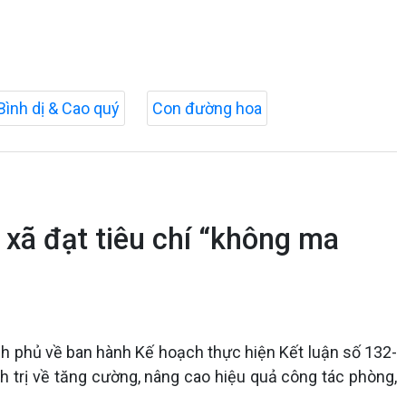
Bình dị & Cao quý
Con đường hoa
xã đạt tiêu chí “không ma
h phủ về ban hành Kế hoạch thực hiện Kết luận số 132-
 trị về tăng cường, nâng cao hiệu quả công tác phòng,