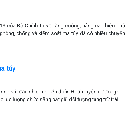
9 của Bộ Chính trị về tăng cường, nâng cao hiệu quả
 phòng, chống và kiểm soát ma túy đã có nhiều chuyển
ma túy
Trinh sát đặc nhiệm - Tiểu đoàn Huấn luyện cơ động-
ác lực lượng chức năng bắt giữ đối tượng tàng trữ trái