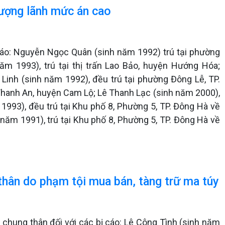
 tượng lãnh mức án cao
 cáo: Nguyễn Ngọc Quân (sinh năm 1992) trú tại phường
m 1993), trú tại thị trấn Lao Bảo, huyện Hướng Hóa;
inh (sinh năm 1992), đều trú tại phường Đông Lễ, TP.
 Thanh An, huyện Cam Lộ; Lê Thanh Lạc (sinh năm 2000),
1993), đều trú tại Khu phố 8, Phường 5, TP. Đông Hà về
 năm 1991), trú tại Khu phố 8, Phường 5, TP. Đông Hà về
g thân do phạm tội mua bán, tàng trữ ma túy
 chung thân đối với các bị cáo: Lê Công Tình (sinh năm