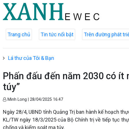
Trang chủ
Tin tức nổi bật
Trên đường phát tri
Lá thư của Tôi & Bạn
Phấn đấu đến năm 2030 có ít n
túy”
Minh Long |
28/04/2025 16:47
Ngày 28/4, UBND tỉnh Quảng Trị ban hành kế hoạch thự
KL/TW ngày 18/3/2025 của Bộ Chính trị về tiếp tục th
chống và kiểm soát ma túy.