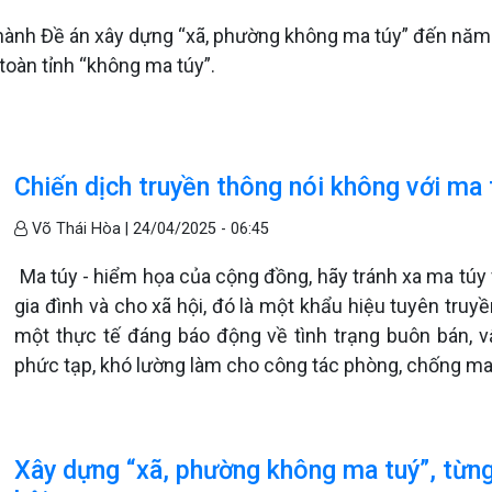
 hành Đề án xây dựng “xã, phường không ma túy” đến năm
toàn tỉnh “không ma túy”.
Chiến dịch truyền thông nói không với ma 
Võ Thái Hòa |
24/04/2025 - 06:45
Ma túy - hiểm họa của cộng đồng, hãy tránh xa ma túy v
gia đình và cho xã hội, đó là một khẩu hiệu tuyên tr
một thực tế đáng báo động về tình trạng buôn bán, v
phức tạp, khó lường làm cho công tác phòng, chống ma
Xây dựng “xã, phường không ma tuý”, từng 