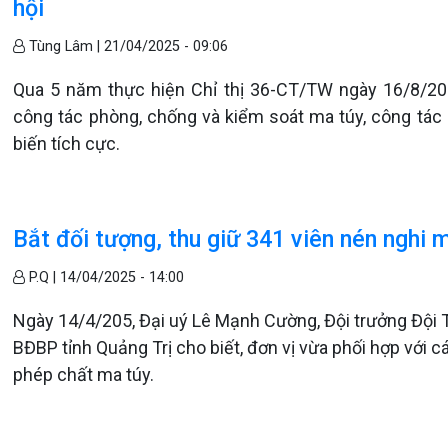
hội
Tùng Lâm |
21/04/2025 - 09:06
Qua 5 năm thực hiện Chỉ thị 36-CT/TW ngày 16/8/201
công tác phòng, chống và kiểm soát ma túy, công tác
biến tích cực.
Bắt đối tượng, thu giữ 341 viên nén nghi 
P.Q |
14/04/2025 - 14:00
Ngày 14/4/205, Đại uý Lê Mạnh Cường, Đội trưởng Đội 
BĐBP tỉnh Quảng Trị cho biết, đơn vị vừa phối hợp với c
phép chất ma túy.