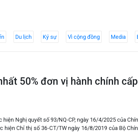
ển
Du lịch
Ký sự
Vì cộng đồng
Media
hất 50% đơn vị hành chính cấp 
c hiện Nghị quyết số 93/NQ-CP, ngày 16/4/2025 của Chín
ực hiện Chỉ thị số 36-CT/TW ngày 16/8/2019 của Bộ Chính