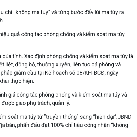
u chí “không ma túy” và từng bước đẩy lùi ma túy ra
h.
o hiệu quả công tác phòng chống và kiểm soát ma túy
 của tỉnh. Xác định phòng chống và kiểm soát ma túy là
t liệt, đồng bộ, thường xuyên, liên tục cả phòng và
ải pháp giảm cầu tại Kế hoạch số 08/KH-BCĐ, ngày
khai thực hiện.
 đánh giá công tác phòng chống và kiểm soát ma túy và
 được giao phụ trách, quản lý.
ểm soát ma túy từ “truyền thống” sang “hiện đại”.UBND
địa bàn, phấn đấu đạt 100% chỉ tiêu công nhận “không