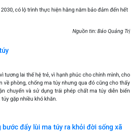
 2030, có lộ trình thực hiện hằng năm bảo đảm đến hết
Nguồn tin: Báo Quảng Trị
túy
ì tương lai thế hệ trẻ, vì hạnh phúc cho chính mình, cho
uyền về phòng, chống ma túy nhưng qua đó cũng cho thấy
ận chuyển và sử dụng trái phép chất ma túy diễn biến
 túy gặp nhiều khó khăn.
bước đẩy lùi ma túy ra khỏi đời sống xã