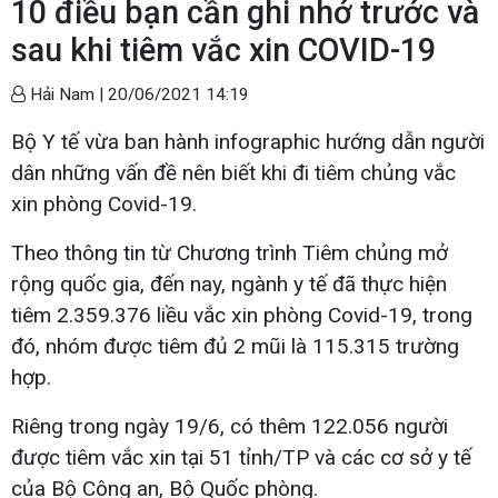
10 điều bạn cần ghi nhớ trước và
sau khi tiêm vắc xin COVID-19
Hải Nam |
20/06/2021 14:19
Bộ Y tế vừa ban hành infographic hướng dẫn người
dân những vấn đề nên biết khi đi tiêm chủng vắc
xin phòng Covid-19.
Theo thông tin từ Chương trình Tiêm chủng mở
rộng quốc gia, đến nay, ngành y tế đã thực hiện
tiêm 2.359.376 liều vắc xin phòng Covid-19, trong
đó, nhóm được tiêm đủ 2 mũi là 115.315 trường
hợp.
Riêng trong ngày 19/6, có thêm 122.056 người
được tiêm vắc xin tại 51 tỉnh/TP và các cơ sở y tế
của Bộ Công an, Bộ Quốc phòng.