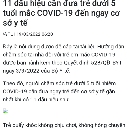
11 dấu hiệu cần đưa trẻ dưới 5
tuổi mắc COVID-19 đến ngay cơ
sở y tế
TL |
19/03/2022 06:20
Đây là nội dung được đề cập tại tài liệu Hướng dẫn
chăm sóc tại nhà đối với trẻ em mắc COVID-19
được ban hành kèm theo Quyết định 528/QĐ-BYT
ngày 3/3/2022 của Bộ Y tế.
Theo đó, người chăm sóc trẻ dưới 5 tuổi nhiễm
COVID-19 cần đưa ngay trẻ đến cơ sở y tế gần
nhất khi có 11 dấu hiệu sau:
Trẻ quấy khóc không chịu chơi, không hóng chuyện