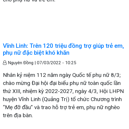
Vĩnh Linh: Trên 120 triệu đồng trợ giúp trẻ em,
phụ nữ đặc biệt khó khăn
Nguyên Đồng |
07/03/2022 - 10:25
Nhân kỷ niệm 112 năm ngày Quốc tế phụ nữ 8/3;
chào mừng Đại hội đại biểu phụ nữ toàn quốc lần
thứ XIII, nhiệm kỳ 2022-2027, ngày 4/3, Hội LHPN
huyện Vĩnh Linh (Quảng Trị) tổ chức Chương trình
“Mẹ đỡ đầu” và trao hỗ trợ trẻ em, phụ nữ nghèo
trên địa bàn.