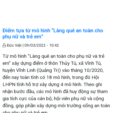
Điểm tựa từ mô hình “Làng quê an toàn cho
phụ nữ và trẻ em”
Đức Việt |
09/03/2022 - 10:42
Từ mô hình “Làng quê an toàn cho phụ nữ và trẻ
em” xây dựng điểm ở thôn Thủy Tú, xã Vĩnh Tú,
huyện Vĩnh Linh (Quảng Trị) vào tháng 10/2020,
đến nay toàn tỉnh có 18 mô hình, trong đó Hội
LHPN tỉnh hỗ trợ xây dựng 4 mô hình. Theo ghi
nhận bước đầu, các mô hình đã huy động sự tham
gia tích cực của cán bộ, hội viên phụ nữ và cộng
đồng, góp phần xây dựng môi trường sống an toàn
cho phụ nữ và trẻ em.