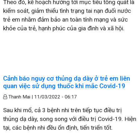
Theo đó, kế hoạch hướng tới mục tiêu tổng quát là
kiểm soát, giảm thiểu tình trạng tai nạn đuối nước
trẻ em nhằm đảm bảo an toàn tính mạng và sức
khỏe của trẻ, hạnh phúc của gia đình và xã hội.
Cảnh báo nguy cơ thủng dạ dày ở trẻ em liên
quan việc sử dụng thuốc khi mắc Covid-19
Thanh Mai |
11/03/2022 - 06:17
Sau khi mổ, cả 3 bệnh nhi trên tiếp tục điều trị
thủng dạ dày, song song với điều trị Covid-19. Hiện
tại, các bệnh nhi đều ổn định, tiến triển tốt.