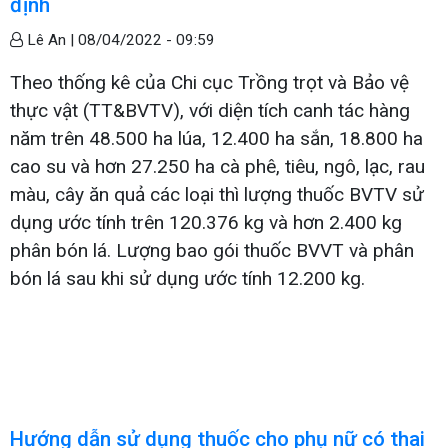
định
Lê An |
08/04/2022 - 09:59
Theo thống kê của Chi cục Trồng trọt và Bảo vệ
thực vật (TT&BVTV), với diện tích canh tác hàng
năm trên 48.500 ha lúa, 12.400 ha sắn, 18.800 ha
cao su và hơn 27.250 ha cà phê, tiêu, ngô, lạc, rau
màu, cây ăn quả các loại thì lượng thuốc BVTV sử
dụng ước tính trên 120.376 kg và hơn 2.400 kg
phân bón lá. Lượng bao gói thuốc BVVT và phân
bón lá sau khi sử dụng ước tính 12.200 kg.
Hướng dẫn sử dụng thuốc cho phụ nữ có thai