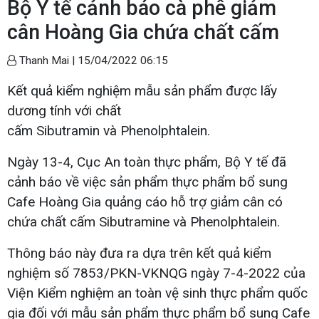
Bộ Y tế cảnh báo cà phê giảm
cân Hoàng Gia chứa chất cấm
Thanh Mai |
15/04/2022 06:15
Kết quả kiểm nghiệm mẫu sản phẩm được lấy
dương tính với chất
cấm Sibutramin và Phenolphtalein.
Ngày 13-4, Cục An toàn thực phẩm, Bộ Y tế đã
cảnh báo về việc sản phẩm thực phẩm bổ sung
Cafe Hoàng Gia quảng cáo hỗ trợ giảm cân có
chứa chất cấm Sibutramine và Phenolphtalein.
Thông báo này đưa ra dựa trên kết quả kiểm
nghiệm số 7853/PKN-VKNQG ngày 7-4-2022 của
Viện Kiểm nghiệm an toàn vệ sinh thực phẩm quốc
gia đối với mẫu sản phẩm thực phẩm bổ sung Cafe