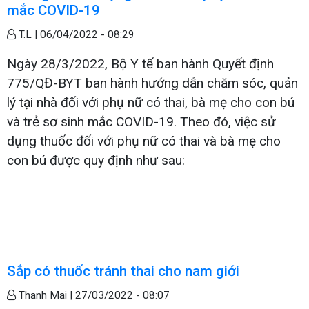
mắc COVID-19
T.L |
06/04/2022 - 08:29
Ngày 28/3/2022, Bộ Y tế ban hành Quyết định
775/QĐ-BYT ban hành hướng dẫn chăm sóc, quản
lý tại nhà đối với phụ nữ có thai, bà mẹ cho con bú
và trẻ sơ sinh mắc COVID-19. Theo đó, việc sử
dụng thuốc đối với phụ nữ có thai và bà mẹ cho
con bú được quy định như sau:
Sắp có thuốc tránh thai cho nam giới
Thanh Mai |
27/03/2022 - 08:07