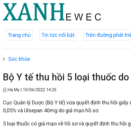
Trang chủ
Tin tức nổi bật
Trên đường phát tri
Sức khỏe
Bộ Y tế thu hồi 5 loại thuốc d
Hà My |
10/06/2022 14:25
Cục Quản lý Dược (Bộ Y tế) vừa quyết định thu hồi gi
0,05% và Ulsepan 40mg do giả mạo hồ sơ.
5 loại thuốc có giả mạo về hồ sơ và quyết định thu hồi 