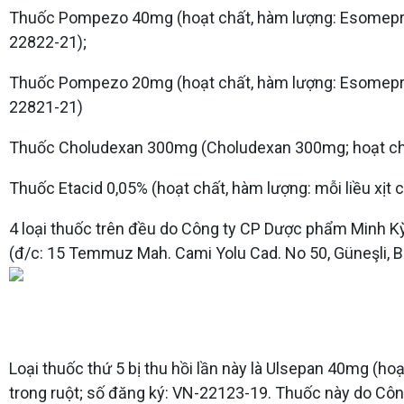
Thuốc Pompezo 40mg (hoạt chất, hàm lượng: Esomepraz
22822-21);
Thuốc Pompezo 20mg (hoạt chất, hàm lượng: Esomepraz
22821-21)
Thuốc Choludexan 300mg (Choludexan 300mg; hoạt chất
Thuốc Etacid 0,05% (hoạt chất, hàm lượng: mỗi liều xịt
4 loại thuốc trên đều do Công ty CP Dược phẩm Minh Kỳ (
(đ/c: 15 Temmuz Mah. Cami Yolu Cad. No 50, Güneşli, Ba
Loại thuốc thứ 5 bị thu hồi lần này là Ulsepan 40mg (h
trong ruột; số đăng ký: VN-22123-19. Thuốc này do Cô