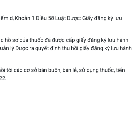
Điểm d, Khoản 1 Điều 58 Luật Dược: Giấy đăng ký lưu
ệc hồ sơ của thuốc đã được cấp giấy đăng ký lưu hành
ản lý Dược ra quyết định thu hồi giấy đăng ký lưu hành
 tới các cơ sở bán buôn, bán lẻ, sử dụng thuốc, tiến
22.