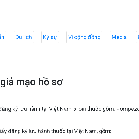
ển
Du lịch
Ký sự
Vì cộng đồng
Media
o giả mạo hồ sơ
ấy đăng ký lưu hành tại Việt Nam 5 loại thuốc gồm: Pom
giấy đăng ký lưu hành thuốc tại Việt Nam, gồm: