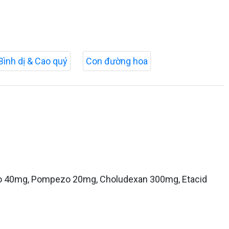
Bình dị & Cao quý
Con đường hoa
pezo 40mg, Pompezo 20mg, Choludexan 300mg, Etacid