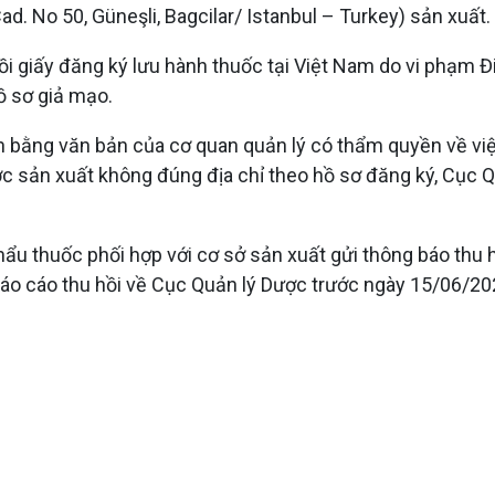
d. No 50, Güneşli, Bagcilar/ Istanbul – Turkey) sản xuất.
hồi giấy đăng ký lưu hành thuốc tại Việt Nam do vi phạm 
ồ sơ giả mạo.
ận bằng văn bản của cơ quan quản lý có thẩm quyền về vi
c sản xuất không đúng địa chỉ theo hồ sơ đăng ký, Cục Qu
 thuốc phối hợp với cơ sở sản xuất gửi thông báo thu hồi
báo cáo thu hồi về Cục Quản lý Dược trước ngày 15/06/20