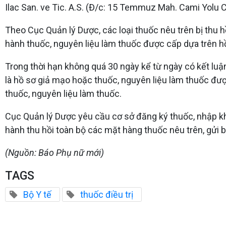
Ilac San. ve Tic. A.S. (Đ/c: 15 Temmuz Mah. Cami Yolu Ca
Theo Cục Quản lý Dược, các loại thuốc nêu trên bị thu 
hành thuốc, nguyên liệu làm thuốc được cấp dựa trên h
Trong thời hạn không quá 30 ngày kể từ ngày có kết lu
là hồ sơ giả mạo hoặc thuốc, nguyên liệu làm thuốc đượ
thuốc, nguyên liệu làm thuốc.
Cục Quản lý Dược yêu cầu cơ sở đăng ký thuốc, nhập khẩu
hành thu hồi toàn bộ các mặt hàng thuốc nêu trên, gửi 
(Nguồn: Báo Phụ nữ mới)
TAGS
Bộ Y tế
thuốc điều trị