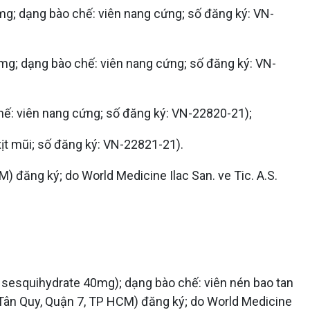
; dạng bào chế: viên nang cứng; số đăng ký: VN-
g; dạng bào chế: viên nang cứng; số đăng ký: VN-
: viên nang cứng; số đăng ký: VN-22820-21);
ịt mũi; số đăng ký: VN-22821-21).
) đăng ký; do World Medicine Ilac San. ve Tic. A.S.
ri sesquihydrate 40mg); dạng bào chế: viên nén bao tan
Tân Quy, Quận 7, TP HCM) đăng ký; do World Medicine