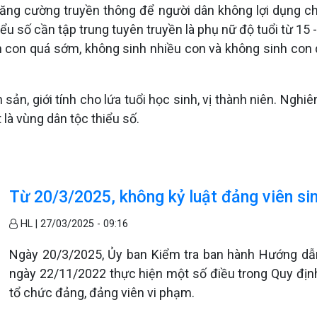
 tăng cường truyền thông để người dân không lợi dụng 
ểu số cần tập trung tuyên truyền là phụ nữ độ tuổi từ 15
nh con quá sớm, không sinh nhiều con và không sinh con
ản, giới tính cho lứa tuổi học sinh, vị thành niên. Nghiê
 là vùng dân tộc thiểu số.
Từ 20/3/2025, không kỷ luật đảng viên si
HL |
27/03/2025 - 09:16
Ngày 20/3/2025, Ủy ban Kiểm tra ban hành Hướng 
ngày 22/11/2022 thực hiện một số điều trong Quy địn
tổ chức đảng, đảng viên vi phạm.