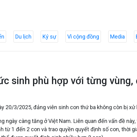
ển
Du lịch
Ký sự
Vì cộng đồng
Media
ức sinh phù hợp với từng vùng,
 20/3/2025, đảng viên sinh con thứ ba không còn bị xử lý
ng ngày càng tăng ở Việt Nam. Liên quan đến vấn đề này,
h từ 1 đến 2 con và trao quyền quyết định số con, thời g