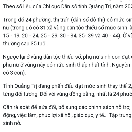
Theo số liệu của Chi cục Dân số tỉnh Quảng Trị, năm 202
Trong đó 24 phường, thị trấn (dân số đô thị) có mức si
nữ (trong đó có 31 xã vùng dân tộc thiểu số mức sinh l
15 - 19, 20 - 24, 25 - 29, 30 - 34, 35- 39 và 40 - 44)
thường sau 35 tuổi.
Ngược lại ở vùng dân tộc thiểu số, phụ nữ sinh con đạt
phụ nữ ở vùng này có mức sinh thấp nhất tỉnh. Nguyên n
có 3 con).
Tỉnh Quảng Trị đang phấn đấu đạt mức sinh thay thế 2,1
từng đối tượng. Đối với vùng đồng bằng, nhất là 24 phườn
Cần rà soát để sửa đổi, bổ sung các chính sách hỗ trợ,
động, việc làm, phúc lợi xã hội, giáo dục, y tế... Tập t
sinh nở.