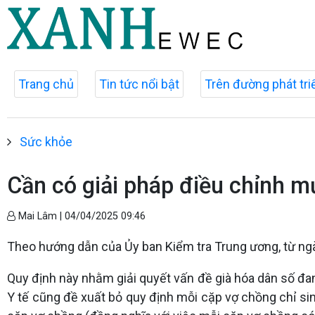
Trang chủ
Tin tức nổi bật
Trên đường phát tri
Sức khỏe
Cần có giải pháp điều chỉnh m
Mai Lâm |
04/04/2025 09:46
Theo hướng dẫn của Ủy ban Kiểm tra Trung ương, từ ngày
Quy định này nhằm giải quyết vấn đề già hóa dân số đa
Y tế cũng đề xuất bỏ quy định mỗi cặp vợ chồng chỉ sin