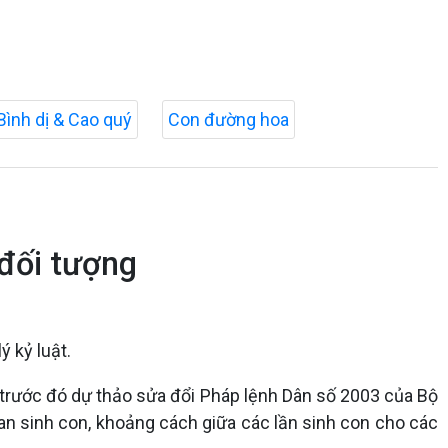
Bình dị & Cao quý
Con đường hoa
 đối tượng
 kỷ luật.
 trước đó dự thảo sửa đổi Pháp lệnh Dân số 2003 của Bộ
ian sinh con, khoảng cách giữa các lần sinh con cho các