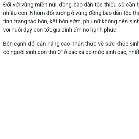
Đối với vùng miền núi, đồng bào dân tộc thiểu số cần
nhiều con. Nhóm đối tượng ở vùng đồng bào dân tộc thi
tình trạng tảo hôn, kết hôn sớm, phụ nữ không nên si
với nuôi dạy con tốt, gia đình ấm no hạnh phúc.
Bên cạnh đó, cần nâng cao nhận thức về sức khỏe sinh s
có người sinh con thứ 3” ở các xã có mức sinh cao, nhất