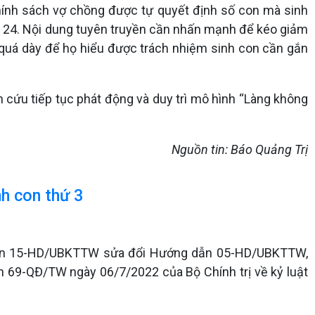
chính sách vợ chồng được tự quyết định số con mà sinh
 - 24. Nội dung tuyên truyền cần nhấn mạnh để kéo giảm
 quá dày để họ hiểu được trách nhiệm sinh con cần gắn
n cứu tiếp tục phát động và duy trì mô hình “Làng không
Nguồn tin: Báo Quảng Trị
nh con thứ 3
dẫn 15-HD/UBKTTW sửa đổi Hướng dẫn 05-HD/UBKTTW,
h 69-QĐ/TW ngày 06/7/2022 của Bộ Chính trị về kỷ luật