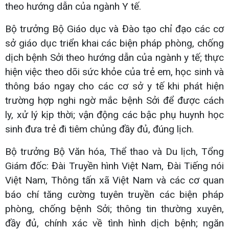
theo hướng dẫn của ngành Y tế.
Bộ trưởng Bộ Giáo dục và Đào tạo chỉ đạo các cơ
sở giáo dục triển khai các biện pháp phòng, chống
dịch bệnh Sởi theo hướng dẫn của ngành y tế; thực
hiện việc theo dõi sức khỏe của trẻ em, học sinh và
thông báo ngay cho các cơ sở y tế khi phát hiện
trường hợp nghi ngờ mắc bệnh Sởi để được cách
ly, xử lý kịp thời; vận động các bậc phụ huynh học
sinh đưa trẻ đi tiêm chủng đầy đủ, đúng lịch.
Bộ trưởng Bộ Văn hóa, Thể thao và Du lịch, Tổng
Giám đốc: Đài Truyền hình Việt Nam, Đài Tiếng nói
Việt Nam, Thông tấn xã Việt Nam và các cơ quan
báo chí tăng cường tuyên truyền các biện pháp
phòng, chống bệnh Sởi; thông tin thường xuyên,
đầy đủ, chính xác về tình hình dịch bệnh; ngăn