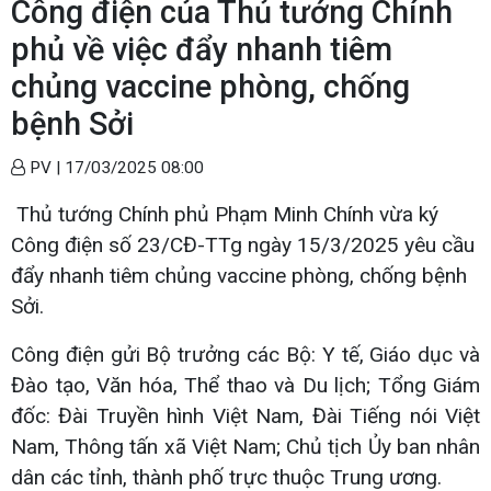
Công điện của Thủ tướng Chính
phủ về việc đẩy nhanh tiêm
chủng vaccine phòng, chống
bệnh Sởi
PV |
17/03/2025 08:00
Thủ tướng Chính phủ Phạm Minh Chính vừa ký
Công điện số 23/CĐ-TTg ngày 15/3/2025 yêu cầu
đẩy nhanh tiêm chủng vaccine phòng, chống bệnh
Sởi.
Công điện gửi Bộ trưởng các Bộ: Y tế, Giáo dục và
Đào tạo, Văn hóa, Thể thao và Du lịch; Tổng Giám
đốc: Đài Truyền hình Việt Nam, Đài Tiếng nói Việt
Nam, Thông tấn xã Việt Nam; Chủ tịch Ủy ban nhân
dân các tỉnh, thành phố trực thuộc Trung ương.