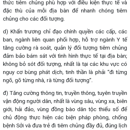
thức tiêm chủng phù hợp với điều kiện thực tế và
đặc thù của mỗi địa bàn để nhanh chóng tiêm
chủng cho các đối tượng.
d) Khẩn trương chỉ đạo chính quyền các cấp, các
ban, ngành liên quan phối hợp, hỗ trợ ngành Y tế
tăng cường rà soát, quản lý đối tượng tiêm chủng
đảm bảo bám sát với tình hình thực tế tại địa bàn;
không bỏ sót đối tượng, nhất là tại các khu vực có
nguy cơ bùng phát dịch, tinh thần là phải “đi từng
ngõ, gõ từng nhà, rà từng đối tượng”.
đ) Tăng cường thông tin, truyền thông, tuyên truyền
vận động người dân, nhất là vùng sâu, vùng xa, biên
giới, hải đảo, vùng đồng bào dân tộc thiểu số để
chủ động thực hiện các biện pháp phòng, chống
bệnh Sởi và đưa trẻ đi tiêm chủng đầy đủ, đúng lịch