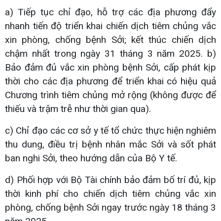
a) Tiếp tục chỉ đạo, hỗ trợ các địa phương đẩy
nhanh tiến độ triển khai chiến dịch tiêm chủng vắc
xin phòng, chống bệnh Sởi; kết thúc chiến dịch
chậm nhất trong ngày 31 tháng 3 năm 2025. b)
Bảo đảm đủ vắc xin phòng bệnh Sởi, cấp phát kịp
thời cho các địa phương để triển khai có hiệu quả
Chương trình tiêm chủng mở rộng (không được để
thiếu và trậm trễ như thời gian qua).
c) Chỉ đạo các cơ sở y tế tổ chức thực hiện nghiêm
thu dung, điều trị bệnh nhân mắc Sởi và sốt phát
ban nghi Sởi, theo hướng dẫn của Bộ Y tế.
d) Phối hợp với Bộ Tài chính bảo đảm bố trí đủ, kịp
thời kinh phí cho chiến dịch tiêm chủng vắc xin
phòng, chống bệnh Sởi ngay trước ngày 18 tháng 3