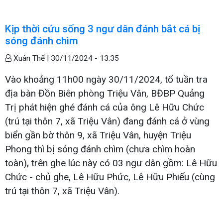
Kịp thời cứu sống 3 ngư dân đánh bắt cá bị
sóng đánh chìm
Xuân Thế |
30/11/2024 - 13:35
Vào khoảng 11h00 ngày 30/11/2024, tổ tuần tra
địa bàn Đồn Biên phòng Triệu Vân, BĐBP Quảng
Trị phát hiện ghé đánh cá của ông Lê Hữu Chức
(trú tại thôn 7, xã Triệu Vân) đang đánh cá ở vùng
biển gần bờ thôn 9, xã Triệu Vân, huyện Triệu
Phong thì bị sóng đánh chìm (chưa chìm hoàn
toàn), trên ghe lúc này có 03 ngư dân gồm: Lê Hữu
Chức - chủ ghe, Lê Hữu Phức, Lê Hữu Phiếu (cùng
trú tại thôn 7, xã Triệu Vân).