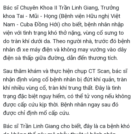
Bác sĩ Chuyên Khoa II Trần Linh Giang, Trưởng
khoa Tai - Mũi - Họng (Bệnh viện Hữu nghị Việt
Nam - Cuba Đồng Hới) cho biết, bệnh nhân nhập
viện với tình trạng khó thở nặng, vùng cổ sưng to
do tràn khí dưới da. Theo người nhà, trước đó bệnh
nhân đi xe máy điện và không may vướng vào dây
điện sà thấp giữa đường, dẫn đến thương tích.
Sau thăm khám và thực hiện chụp CT Scan, bác sĩ
nhận định vùng cổ bệnh nhân bị đứt khí quản, tràn
khí nhiều vùng cổ, tràn khí trung thất. Đây là tình
trạng đặc biệt nguy hiểm, có thể tử vong nếu không
được cấp cứu kịp thời. Bệnh nhân ngay sau đó
được chỉ định mổ cấp cứu.
Bác sĩ Trần Linh Giang cho biết, đây là ca bệnh khó