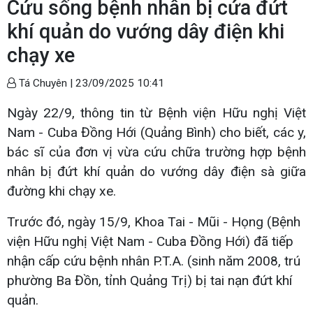
Cứu sống bệnh nhân bị cứa đứt
khí quản do vướng dây điện khi
chạy xe
Tá Chuyên |
23/09/2025 10:41
Ngày 22/9, thông tin từ Bệnh viện Hữu nghị Việt
Nam - Cuba Đồng Hới (Quảng Bình) cho biết, các y,
bác sĩ của đơn vị vừa cứu chữa trường hợp bệnh
nhân bị đứt khí quản do vướng dây điện sà giữa
đường khi chạy xe.
Trước đó, ngày 15/9, Khoa Tai - Mũi - Họng (Bệnh
viện Hữu nghị Việt Nam - Cuba Đồng Hới) đã tiếp
nhận cấp cứu bệnh nhân P.T.A. (sinh năm 2008, trú
phường Ba Đồn, tỉnh Quảng Trị) bị tai nạn đứt khí
quản.