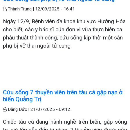
Thành Trung |
12/09/2025 - 16:41
Ngày 12/9, Bệnh viên đa khoa khu vực Hướng Hóa
cho biết, các y bác sĩ của đơn vị vừa thực hiện ca
phẫu thuật thành công, cứu sống kịp thời một sản
phụ bị vỡ thai ngoài tử cung.
Cứu sống 7 thuyền viên trên tàu cá gặp nạn ở
biển Quảng Trị
Đăng Đức |
21/07/2025 - 09:12
Chiếc tàu cá đang hành nghề trên biển, gặp sóng
to, gió lớn dẫn đến bị chìm; 7 thuyền viên được cứu