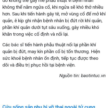
do không thể gây mê phẫu thuật vì bệnh nhân
không thể nằm ngửa cổ, khi ngửa sẽ khó thở nhiều
hơn. Sau khi tiến hành gây tê, mở vùng cổ để mở khí
quản, ê kíp ghi nhận bệnh nhân bị đứt rời khí quản,
phần khí quản dưới tụt sâu xuống, gây nhiều khó
khăn trong việc cố định và nối lại.
Các bác sĩ tiến hành phẫu thuật nối lại phần khí
quản bị đứt, may kín phần cổ bị tổn thương. Hiện
sức khoẻ bệnh nhân ổn định, tiếp tục được theo
dõi và điều trị phục hồi tại bệnh viện.
Nguồn tin: baotintuc.vn
Cứu sống sản phụ bị vỡ thai ngoài tử cung