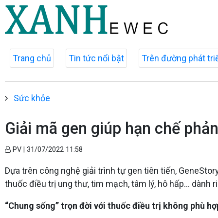
Trang chủ
Tin tức nổi bật
Trên đường phát tri
Sức khỏe
Giải mã gen giúp hạn chế phản
PV |
31/07/2022 11:58
Dựa trên công nghệ giải trình tự gen tiên tiến, GeneStor
thuốc điều trị ung thư, tim mạch, tâm lý, hô hấp… dành 
“Chung sống” trọn đời với thuốc điều trị không phù hợ