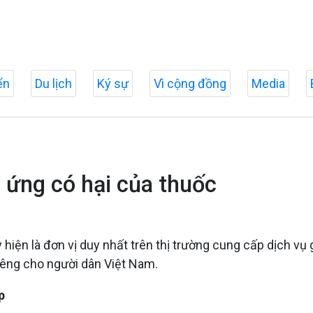
ển
Du lịch
Ký sự
Vì cộng đồng
Media
 ứng có hại của thuốc
y hiện là đơn vị duy nhất trên thị trường cung cấp dịch v
riêng cho người dân Việt Nam.
p