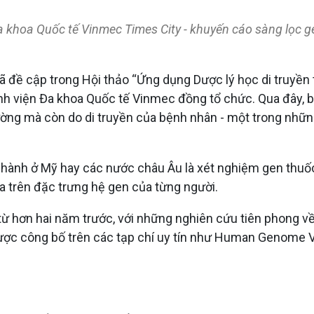
a khoa Quốc tế Vinmec Times City - khuyến cáo sàng lọc g
ã đề cập trong Hội thảo “Ứng dụng Dược lý học di truyề
ệnh viện Đa khoa Quốc tế Vinmec đồng tổ chức. Qua đây,
ờng mà còn do di truyền của bệnh nhân - một trong những 
n hành ở Mỹ hay các nước châu Âu là xét nghiệm gen thuố
ựa trên đặc trưng hệ gen của từng người.
 hơn hai năm trước, với những nghiên cứu tiên phong về 
ược công bố trên các tạp chí uy tín như Human Genome 