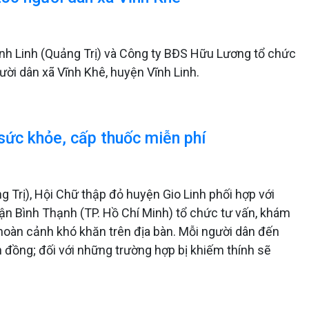
ĩnh Linh (Quảng Trị) và Công ty BĐS Hữu Lương tổ chức
ời dân xã Vĩnh Khê, huyện Vĩnh Linh.
sức khỏe, cấp thuốc miễn phí
ng Trị), Hội Chữ thập đỏ huyện Gio Linh phối hợp với
ận Bình Thạnh (TP. Hồ Chí Minh) tổ chức tư vấn, khám
hoàn cảnh khó khăn trên địa bàn. Mỗi người dân đến
 đồng; đối với những trường hợp bị khiếm thính sẽ