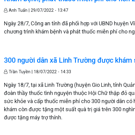
Anh Tuấn |
29/07/2022 - 13:47
Ngày 28/7, Công an tỉnh đã phối hợp với UBND huyện V
chương trình khám bệnh và phát thuốc miễn phí cho ngư
300 người dân xã Linh Trường được khám 
Trần Tuyền |
18/07/2022 - 14:33
Ngày 18/7, tại xã Linh Trường (huyện Gio Linh, tỉnh Quả
đoàn thầy thuốc tình nguyện thuộc Hội Chữ thập đỏ qu
sức khỏe và cấp thuốc miễn phí cho 300 người dân có 
khám còn được tặng một suất quà trị giá trên 300 nghìn
được tặng máy trợ thính.