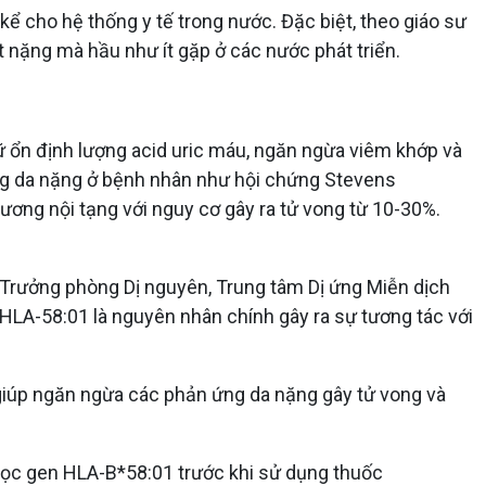
ể cho hệ thống y tế trong nước. Đặc biệt, theo giáo sư
 nặng mà hầu như ít gặp ở các nước phát triển.
iữ ổn định lượng acid uric máu, ngăn ngừa viêm khớp và
ương da nặng ở bệnh nhân như hội chứng Stevens
ương nội tạng với nguy cơ gây ra tử vong từ 10-30%.
(Trưởng phòng Dị nguyên, Trung tâm Dị ứng Miễn dịch
LA-58:01 là nguyên nhân chính gây ra sự tương tác với
 giúp ngăn ngừa các phản ứng da nặng gây tử vong và