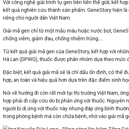
Với công nghệ giải trình tự gen tiên tiến thế giới, kết 
kết quả nghiên cứu thành sản phẩm. GeneStory hiện là đơ
riêng cho người dân Việt Nam.
Giải mã gen chỉ từ một mẫu máu hoặc nước bọt, GeneStor
chống viêm, giảm đau, chống nhiễm trùng….
Từ kết quả giải mã gen của GeneStory, kết hợp với nhữn
Hà Lan (DPWG), thuốc được phân nhóm dựa theo mức độ 
Đặc biệt, kết quả giải mã sẽ là chỉ dấu ổn định, có thể
hợp, an toàn và hiệu quả hơn dựa trên đặc điểm sinh họ
Nói về hướng đi còn rất mới tại thị trường Việt Nam, ô
hợp phải đi cấp cứu do bị phản ứng với thuốc. Nguyên n
người bị dị ứng với thuốc này nhưng đáp ứng bình thườn
trong phòng bệnh mà còn chữa bệnh, nhờ vào giải mã g