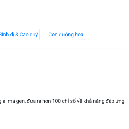
Bình dị & Cao quý
Con đường hoa
ụ giải mã gen, đưa ra hơn 100 chỉ số về khả năng đáp ứng