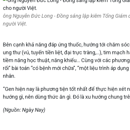
ông Nguyễn Đức Long - Đồng sáng lập kiêm Tổng Giám đố
người Việt.
Bên cạnh khả năng đáp ứng thuốc, hướng tới chăm sóc s
ung thư (vú, tuyến tiền liệt, đại trực tràng,…), tim mạc
tiềm năng học thuật, năng khiếu... Cùng với các phương
rối” bài toán “có bệnh mới chữa”, “một liệu trình áp dụ
nhân.
“Gen hiện nay là phương tiện tốt nhất để thực hiện xét 
hướng gì, nên dùng thức ăn gì. Đó là xu hướng chung tr
(Nguồn: Ngày Nay)