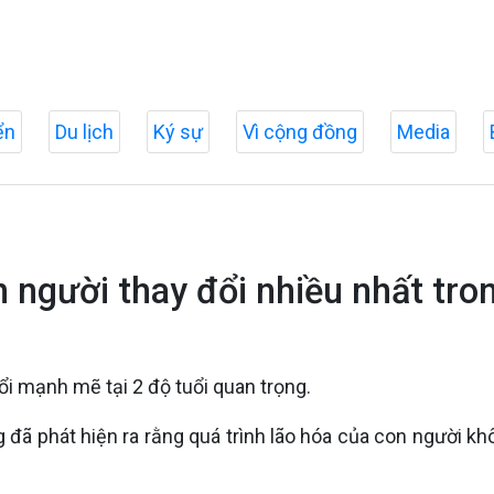
ển
Du lịch
Ký sự
Vì cộng đồng
Media
n người thay đổi nhiều nhất tro
i mạnh mẽ tại 2 độ tuổi quan trọng.
đã phát hiện ra rằng quá trình lão hóa của con người kh