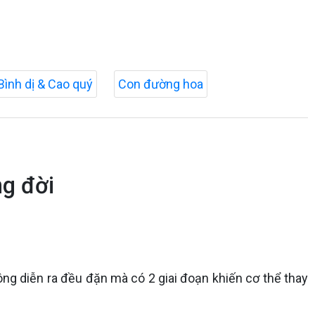
Bình dị & Cao quý
Con đường hoa
ng đời
ông diễn ra đều đặn mà có 2 giai đoạn khiến cơ thể thay