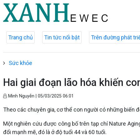
Trang chủ
Tin tức nổi bật
Trên đường phát tri
Sức khỏe
Hai giai đoạn lão hóa khiến co
Minh Nguyễn |
05/03/2025 06:01
Theo các chuyên gia, cơ thể con người có những biến đổ
Một nghiên cứu được công bố trên tạp chí Nature Aging 
đổi mạnh mẽ, đó là ở độ tuổi 44 và 60 tuổi.