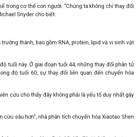
kể trong cơ thể con người. “Chúng ta không chỉ thay đổi
Michael Snyder cho biết.
ưởng thành, bao gồm RNA, protein, lipid và vi sinh vật
ộ tuổi này. Ở giai đoạn tuổi 44, những thay đổi phân tử
rong độ tuổi 60, sự thay đổi liên quan đến chuyển hóa
hiên cứu cho thấy đây không phải là yếu tố duy nhất gây
ên cứu sâu hơn", nhà phân tích chuyển hóa Xiaotao Shen