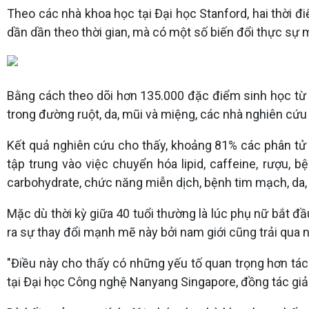
Theo các nhà khoa học tại Đại học Stanford, hai thời đ
dần dần theo thời gian, mà có một số biến đổi thực sự m
Bằng cách theo dõi hơn 135.000 đặc điểm sinh học từ c
trong đường ruột, da, mũi và miệng, các nhà nghiên cứu
Kết quả nghiên cứu cho thấy, khoảng 81% các phân tử có
tập trung vào việc chuyển hóa lipid, caffeine, rượu,
carbohydrate, chức năng miễn dịch, bệnh tim mạch, da,
Mặc dù thời kỳ giữa 40 tuổi thường là lúc phụ nữ bắt đ
ra sự thay đổi mạnh mẽ này bởi nam giới cũng trải qua 
"Điều này cho thấy có những yếu tố quan trọng hơn tác
tại Đại học Công nghệ Nanyang Singapore, đồng tác giả 