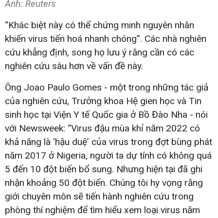
Ảnh: Reuters
“Khác biệt này có thể chứng minh nguyên nhân
khiến virus tiến hoá nhanh chóng”. Các nhà nghiên
cứu khẳng định, song họ lưu ý rằng cần có các
nghiên cứu sâu hơn về vấn đề này.
Ông Joao Paulo Gomes - một trong những tác giả
của nghiên cứu, Trưởng khoa Hệ gien học và Tin
sinh học tại Viện Y tế Quốc gia ở Bồ Đào Nha - nói
với Newsweek: “Virus đậu mùa khỉ năm 2022 có
khả năng là ‘hậu duệ’ của virus trong đợt bùng phát
năm 2017 ở Nigeria, người ta dự tính có không quá
5 đến 10 đột biến bổ sung. Nhưng hiện tại đã ghi
nhận khoảng 50 đột biến. Chúng tôi hy vọng rằng
giới chuyên môn sẽ tiến hành nghiên cứu trong
phòng thí nghiệm để tìm hiểu xem loại virus năm