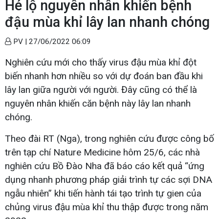
Hé lộ nguyên nhân khiến bệnh
đậu mùa khỉ lây lan nhanh chóng
PV |
27/06/2022 06:09
Nghiên cứu mới cho thấy virus đậu mùa khỉ đột
biến nhanh hơn nhiều so với dự đoán ban đầu ​​khi
lây lan giữa người với người. Đây cũng có thể là
nguyên nhân khiến căn bệnh này lây lan nhanh
chóng.
Theo đài RT (Nga), trong nghiên cứu được công bố
trên tạp chí Nature Medicine hôm 25/6, các nhà
nghiên cứu Bồ Đào Nha đã báo cáo kết quả “ứng
dụng nhanh phương pháp giải trình tự các sợi DNA
ngẫu nhiên” khi tiến hành tái tạo trình tự gien của
chủng virus đậu mùa khỉ thu thập được trong năm