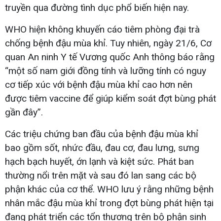
truyền qua đường tình dục phổ biến hiện nay.
WHO hiện không khuyến cáo tiêm phòng đại trà
chống bệnh đậu mùa khỉ. Tuy nhiên, ngày 21/6, Cơ
quan An ninh Y tế Vương quốc Anh thông báo rằng
“một số nam giới đồng tính và lưỡng tính có nguy
cơ tiếp xúc với bệnh đậu mùa khỉ cao hơn nên
được tiêm vaccine để giúp kiểm soát đợt bùng phát
gần đây”.
Các triệu chứng ban đầu của bệnh đậu mùa khỉ
bao gồm sốt, nhức đầu, đau cơ, đau lưng, sưng
hạch bạch huyết, ớn lạnh và kiệt sức. Phát ban
thường nổi trên mặt và sau đó lan sang các bộ
phận khác của cơ thể. WHO lưu ý rằng những bệnh
nhân mắc đậu mùa khỉ trong đợt bùng phát hiện tại
đang phát triển các tổn thương trên bộ phận sinh