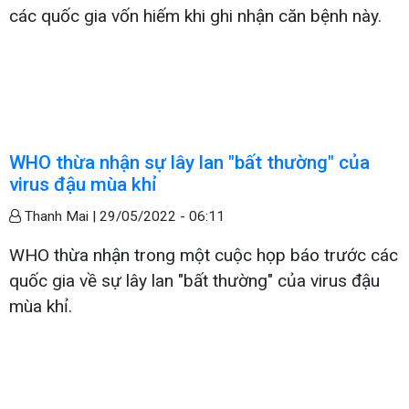
các quốc gia vốn hiếm khi ghi nhận căn bệnh này.
WHO thừa nhận sự lây lan "bất thường" của
virus đậu mùa khỉ
Thanh Mai |
29/05/2022 - 06:11
WHO thừa nhận trong một cuộc họp báo trước các
quốc gia về sự lây lan "bất thường" của virus đậu
mùa khỉ.