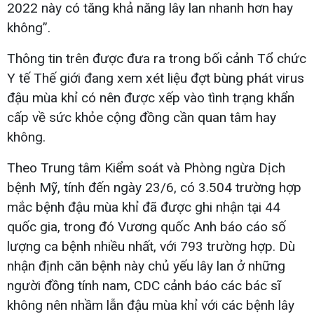
2022 này có tăng khả năng lây lan nhanh hơn hay
không”.
Thông tin trên được đưa ra trong bối cảnh Tổ chức
Y tế Thế giới đang xem xét liệu đợt bùng phát virus
đậu mùa khỉ có nên được xếp vào tình trạng khẩn
cấp về sức khỏe cộng đồng cần quan tâm hay
không.
Theo Trung tâm Kiểm soát và Phòng ngừa Dịch
bệnh Mỹ, tính đến ngày 23/6, có 3.504 trường hợp
mắc bệnh đậu mùa khỉ đã được ghi nhận tại 44
quốc gia, trong đó Vương quốc Anh báo cáo số
lượng ca bệnh nhiều nhất, với 793 trường hợp. Dù
nhận định căn bệnh này chủ yếu lây lan ở những
người đồng tính nam, СDС cảnh báo các bác sĩ
không nên nhầm lẫn đậu mùa khỉ với các bệnh lây