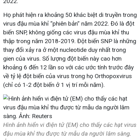
2022.
Họ phát hiện ra khoảng 50 khác biệt di truyền trong
virus đậu mùa khỉ “phiên bản” năm 2022. Đó là đột
biến SNP, không giống các virus đậu mùa khỉ thu
thập trong năm 2018-2019. Đột biến SNP là những
thay đổi xảy ra ở một nucleotide duy nhất trong
gien của virus. Số lượng đột biến này cao hơn
khoảng 6 đến 12 lần so với các ước tính trước đây
về tỷ lệ đột biến của virus trong họ Orthopoxvirus
(chỉ có 1-2 đột biến ở 1 vị trí mỗi năm).
Hình ảnh hiển vi điện tử (EM) cho thấy các hạt virus
đậu mùa khỉ thu được từ mẫu da người lâm sàng.