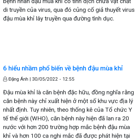
bệnh nhân đậu mùa khỉ có tinh dịch chứa vật chất
di truyền của virus, qua đó củng cố giả thuyết virus
đậu mùa khỉ lây truyền qua đường tình dục.
6 hiểu nhầm phổ biến về bệnh đậu mùa khỉ
Đặng Ánh |
30/05/2022 - 12:55
Đậu mùa khỉ là căn bệnh đặc hữu, đồng nghĩa rằng
căn bệnh này chỉ xuất hiện ở một số khu vực địa lý
nhất định. Tuy nhiên, theo thống kê của Tổ chức Y
tế thế giới (WHO), căn bệnh này hiện đã lan ra 20
nước với hơn 200 trường hợp mắc bệnh đậu mùa
khỉ và hơn 100 ca nghi mắc đã được phát hiện tại