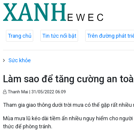
Trang chủ
Tin tức nổi bật
Trên đường phát tri
Sức khỏe
Làm sao để tăng cường an toà
Thanh Mai |
31/05/2022 06:09
Tham gia giao thông dưới trời mưa có thể gặp rất nhiều r
Mùa mưa lũ kéo dài tiềm ẩn nhiều nguy hiểm cho người d
thức để phòng tránh.