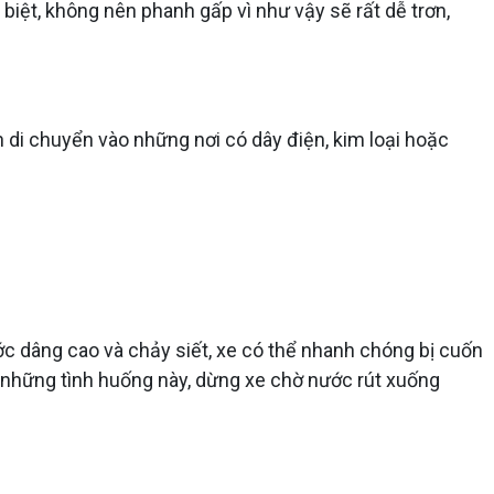
iệt, không nên phanh gấp vì như vậy sẽ rất dễ trơn,
 di chuyển vào những nơi có dây điện, kim loại hoặc
c dâng cao và chảy siết, xe có thể nhanh chóng bị cuốn
ng những tình huống này, dừng xe chờ nước rút xuống