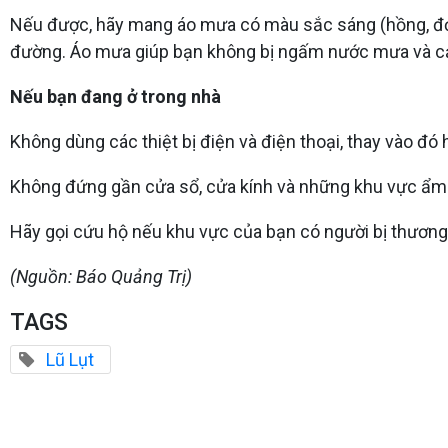
Nếu được, hãy mang áo mưa có màu sắc sáng (hồng, đỏ, xa
đường. Áo mưa giúp bạn không bị ngấm nước mưa và c
Nếu bạn đang ở trong nhà
Không dùng các thiệt bị điện và điện thoại, thay vào đó 
Không đứng gần cửa sổ, cửa kính và những khu vực ẩm 
Hãy gọi cứu hộ nếu khu vực của bạn có người bị thương
(Nguồn: Báo Quảng Trị)
TAGS
Lũ Lụt