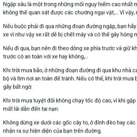
Ngập sâu là một trong những mối nguy hiểm cao nhất mà
không thể quan sát được các chướng ngại vật,... Vì vậy
Nếu buộc phải đi qua những đoạn đường ngập, bạn hãy 
xe vì như vậy xe rất dễ bị chết máy và có thể gây hỏng m
Nếu đi qua, bạn nên đi theo dòng xe phía trước và giữ 
trước có an toàn với xe hay không,…
Khi trời mưa bão, ở những đoạn đường đi qua khu nhà cao
bộ và tìm nơi an toàn để tránh. Nếu có thể, khi trời mư
gãy bất ngờ.
Khi trời mưa tuyệt đối không chạy tốc độ cao, vì khi 
mất lái dẫn đến tai nạn.
Không dừng xe dưới các gốc cây to, ở đỉnh đèo hay các 
nhận ra sự hiện diện của bạn trên đường.