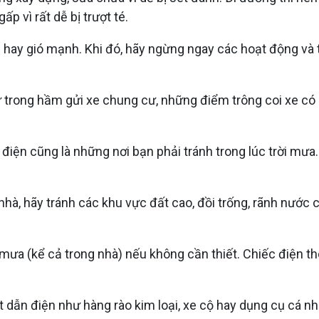
p vì rất dễ bị trượt té.
p hay gió mạnh. Khi đó, hãy ngừng ngay các hoạt động và 
 như trong hầm gửi xe chung cư, những điểm trông coi xe 
y điện cũng là những nơi bạn phải tránh trong lúc trời mưa
nhà, hãy tránh các khu vực đất cao, đồi trống, rãnh nước
 mưa (kể cả trong nhà) nếu không cần thiết. Chiếc điện t
 dẫn điện như hàng rào kim loại, xe cộ hay dụng cụ cá nh