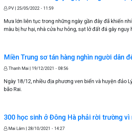
PV |
25/05/2022 - 11:59
Mưa lớn liên tục trong những ngày gần đây đã khiến nhi
màu bị hư hại, nhà cửa hư hỏng, sạt lở đất đá gây nguy 
Miền Trung sơ tán hàng nghìn người dân để ư
Thanh Mai |
19/12/2021 - 08:56
Ngày 18/12, nhiều địa phương ven biển và huyện đảo L
bão Rai.
300 học sinh ở Đông Hà phải rời trường vì
Mai Lâm |
28/10/2021 - 14:27