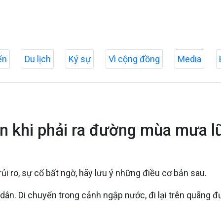
ển
Du lịch
Ký sự
Vì cộng đồng
Media
n khi phải ra đường mùa mưa l
ủi ro, sự cố bất ngờ, hãy lưu ý những điều cơ bản sau.
ân. Di chuyển trong cảnh ngập nước, đi lại trên quãng đ