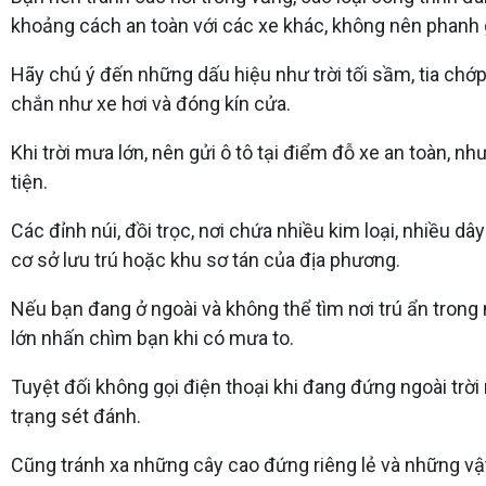
khoảng cách an toàn với các xe khác, không nên phanh gấ
Hãy chú ý đến những dấu hiệu như trời tối sầm, tia chớ
chắn như xe hơi và đóng kín cửa.
Khi trời mưa lớn, nên gửi ô tô tại điểm đỗ xe an toàn,
tiện.
Các đỉnh núi, đồi trọc, nơi chứa nhiều kim loại, nhiều dâ
cơ sở lưu trú hoặc khu sơ tán của địa phương.
Nếu bạn đang ở ngoài và không thể tìm nơi trú ẩn trong 
lớn nhấn chìm bạn khi có mưa to.
Tuyệt đối không gọi điện thoại khi đang đứng ngoài trời
trạng sét đánh.
Cũng tránh xa những cây cao đứng riêng lẻ và những vật