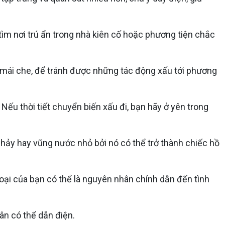
tìm nơi trú ẩn trong nhà kiên cố hoặc phương tiện chắc
có mái che, để tránh được những tác động xấu tới phương
. Nếu thời tiết chuyển biến xấu đi, bạn hãy ở yên trong
 chảy hay vũng nước nhỏ bởi nó có thể trở thành chiếc hồ
hoại của bạn có thể là nguyên nhân chính dẫn đến tình
ân có thể dẫn điện.