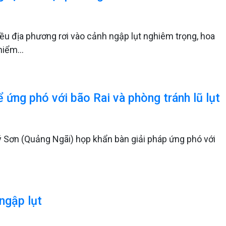
ều địa phương rơi vào cảnh ngập lụt nghiêm trọng, hoa
hiểm...
́ng phó với bão Rai và phòng tránh lũ lụt
ý Sơn (Quảng Ngãi) họp khẩn bàn giải pháp ứng phó với
 ngập lụt