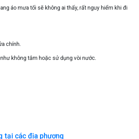
ng áo mưa tối sẽ không ai thấy, rất nguy hiểm khi đi
ửa chính.
g như không tắm hoặc sử dụng vòi nước.
g tại các địa phương