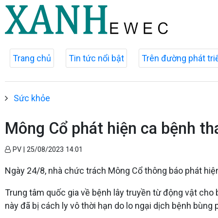
Trang chủ
Tin tức nổi bật
Trên đường phát tri
Sức khỏe
Mông Cổ phát hiện ca bệnh th
PV |
25/08/2023 14:01
Ngày 24/8, nhà chức trách Mông Cổ thông báo phát hiện 
Trung tâm quốc gia về bệnh lây truyền từ động vật ch
này đã bị cách ly vô thời hạn do lo ngại dịch bệnh bùng 