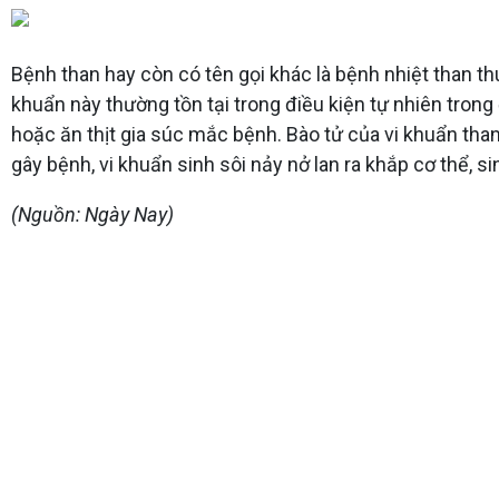
Bệnh than hay còn có tên gọi khác là bệnh nhiệt than thu
khuẩn này thường tồn tại trong điều kiện tự nhiên trong
hoặc ăn thịt gia súc mắc bệnh. Bào tử của vi khuẩn tha
gây bệnh, vi khuẩn sinh sôi nảy nở lan ra khắp cơ thể, s
(Nguồn: Ngày Nay)