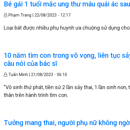
Bé gái 1 tuổi mắc ung thư máu quái ác sau 
Phạm Trang |
22/08/2023 - 12:17
Loại bát được nhiều phụ huynh ưa chuộng sử dụng cho
10 năm tìm con trong vô vọng, liên tục sảy
câu nói của bác sĩ
Tuấn Minh |
21/08/2023 - 06:10
"Vô sinh thứ phát, tiền sử 2 lần sảy thai, 1 lần sinh non
thân trên hành trình tìm con.
Tưởng mang thai, người phụ nữ không ngờ