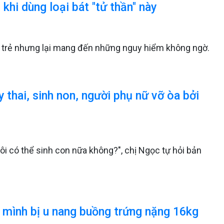
khi dùng loại bát "tử thần" này
 trẻ nhưng lại mang đến những nguy hiểm không ngờ.
 thai, sinh non, người phụ nữ vỡ òa bởi
, tôi có thể sinh con nữa không?", chị Ngọc tự hỏi bản
 mình bị u nang buồng trứng nặng 16kg