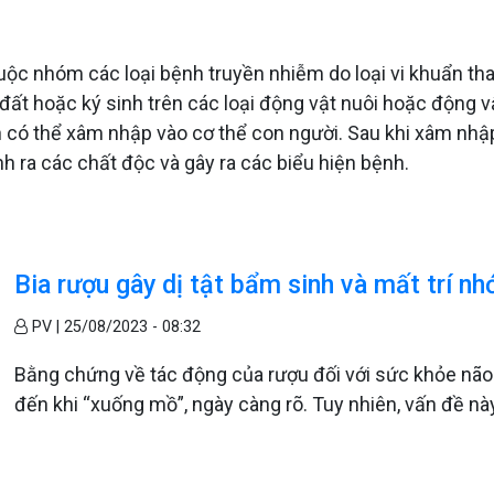
ộc nhóm các loại bệnh truyền nhiễm do loại vi khuẩn than 
 đất hoặc ký sinh trên các loại động vật nuôi hoặc động v
n có thể xâm nhập vào cơ thể con người. Sau khi xâm nhập 
inh ra các chất độc và gây ra các biểu hiện bệnh.
Bia rượu gây dị tật bẩm sinh và mất trí nh
PV |
25/08/2023 - 08:32
Bằng chứng về tác động của rượu đối với sức khỏe não b
đến khi “xuống mồ”, ngày càng rõ. Tuy nhiên, vấn đề n