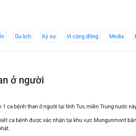
ển
Du lịch
Ký sự
Vì cộng đồng
Media
an ở người
1 ca bệnh than ở người tại tỉnh Tuv, miền Trung nước này
o biết ca bệnh được xác nhận tại khu vực Mungunmorit b
phát.