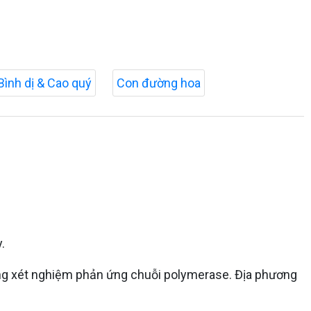
Bình dị & Cao quý
Con đường hoa
.
ằng xét nghiệm phản ứng chuỗi polymerase. Địa phương