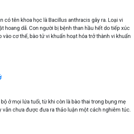
có tên khoa học là Bacillus anthracis gây ra. Loại vi
ật hoang dã. Con người bị bệnh than hầu hết do tiếp xúc
vào cơ thể, bào tử vi khuẩn hoạt hóa trở thành vi khuẩn
ớ
ộ ở mọi lứa tuổi, từ khi còn là bào thai trong bụng mẹ
ày vẫn chưa được đưa ra thảo luận một cách nghiêm túc.