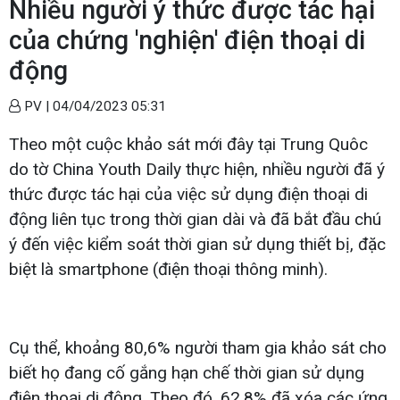
Nhiều người ý thức được tác hại
của chứng 'nghiện' điện thoại di
động
PV |
04/04/2023 05:31
Theo một cuộc khảo sát mới đây tại Trung Quôc
do tờ China Youth Daily thực hiện, nhiều người đã ý
thức được tác hại của việc sử dụng điện thoại di
động liên tục trong thời gian dài và đã bắt đầu chú
ý đến việc kiểm soát thời gian sử dụng thiết bị, đặc
biệt là smartphone (điện thoại thông minh).
Cụ thể, khoảng 80,6% người tham gia khảo sát cho
biết họ đang cố gắng hạn chế thời gian sử dụng
điện thoại di động.
Theo đó, 62,8% đã xóa các ứng