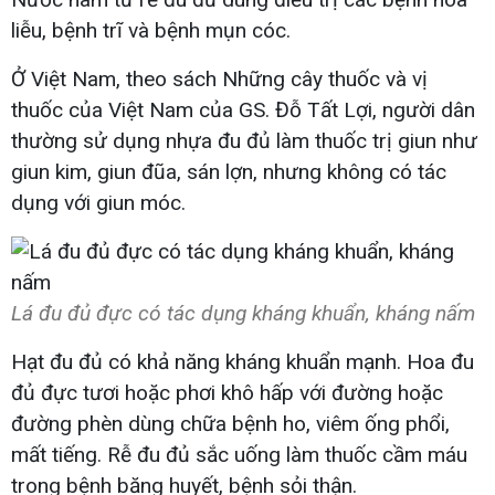
liễu, bệnh trĩ và bệnh mụn cóc.
Ở Việt Nam, theo sách Những cây thuốc và vị
thuốc của Việt Nam của GS. Đỗ Tất Lợi, người dân
thường sử dụng nhựa đu đủ làm thuốc trị giun như
giun kim, giun đũa, sán lợn, nhưng không có tác
dụng với giun móc.
Lá đu đủ đực có tác dụng kháng khuẩn, kháng nấm
Hạt đu đủ có khả năng kháng khuẩn mạnh. Hoa đu
đủ đực tươi hoặc phơi khô hấp với đường hoặc
đường phèn dùng chữa bệnh ho, viêm ống phổi,
mất tiếng. Rễ đu đủ sắc uống làm thuốc cầm máu
trong bệnh băng huyết, bệnh sỏi thận.