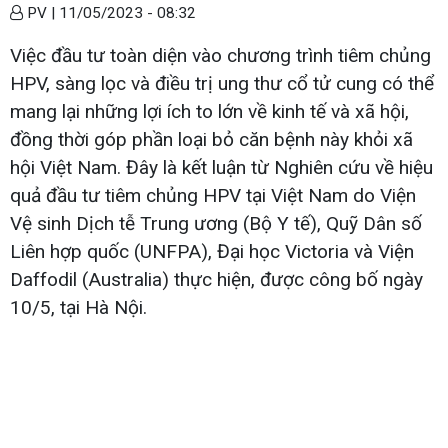
PV |
11/05/2023 - 08:32
Việc đầu tư toàn diện vào chương trình tiêm chủng
HPV, sàng lọc và điều trị ung thư cổ tử cung có thể
mang lại những lợi ích to lớn về kinh tế và xã hội,
đồng thời góp phần loại bỏ căn bệnh này khỏi xã
hội Việt Nam. Đây là kết luận từ Nghiên cứu về hiệu
quả đầu tư tiêm chủng HPV tại Việt Nam do Viện
Vệ sinh Dịch tễ Trung ương (Bộ Y tế), Quỹ Dân số
Liên hợp quốc (UNFPA), Đại học Victoria và Viện
Daffodil (Australia) thực hiện, được công bố ngày
10/5, tại Hà Nội.