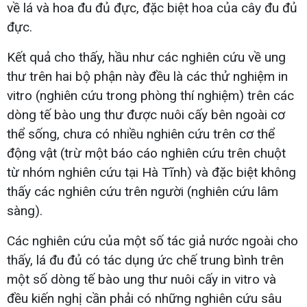
về lá và hoa đu đủ đực, đặc biệt hoa của cây đu đủ
đực.
Kết quả cho thấy, hầu như các nghiên cứu về ung
thư trên hai bộ phận này đều là các thử nghiệm in
vitro (nghiên cứu trong phòng thí nghiệm) trên các
dòng tế bào ung thư được nuôi cấy bên ngoài cơ
thể sống, chưa có nhiều nghiên cứu trên cơ thể
động vật (trừ một báo cáo nghiên cứu trên chuột
từ nhóm nghiên cứu tại Hà Tĩnh) và đặc biệt không
thấy các nghiên cứu trên người (nghiên cứu lâm
sàng).
Các nghiên cứu của một số tác giả nước ngoài cho
thấy, lá đu đủ có tác dụng ức chế trung bình trên
một số dòng tế bào ung thư nuôi cấy in vitro và
đều kiến nghị cần phải có những nghiên cứu sâu