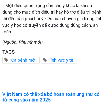
- Một điều quan trọng cần chú ý khác là khi sử
dụng cho mục đích điều trị hay hỗ trợ điều trị bệnh
thì đều cần phải hỏi ý kiến của chuyên gia trong lĩnh
vực y học cổ truyền để được dùng đúng cách, an
toàn...
(Nguồn: Phụ nữ mới)
TAGS
Ca bệnh mới
lĩnh vực y tế
Việt Nam có thể xóa bỏ hoàn toàn ung thư cổ
tử cung vào năm 2025