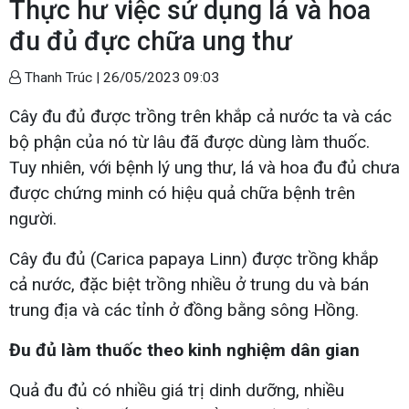
Thực hư việc sử dụng lá và hoa
đu đủ đực chữa ung thư
Thanh Trúc |
26/05/2023 09:03
Cây đu đủ được trồng trên khắp cả nước ta và các
bộ phận của nó từ lâu đã được dùng làm thuốc.
Tuy nhiên, với bệnh lý ung thư, lá và hoa đu đủ chưa
được chứng minh có hiệu quả chữa bệnh trên
người.
Cây đu đủ (Carica papaya Linn) được trồng khắp
cả nước, đặc biệt trồng nhiều ở trung du và bán
trung địa và các tỉnh ở đồng bằng sông Hồng.
Đu đủ làm thuốc theo kinh nghiệm dân gian
Quả đu đủ có nhiều giá trị dinh dưỡng, nhiều