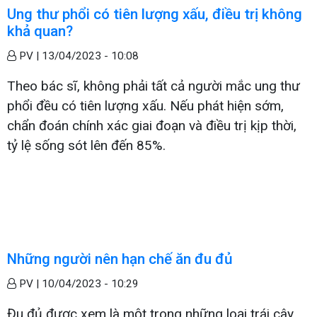
Ung thư phổi có tiên lượng xấu, điều trị không
khả quan?
PV |
13/04/2023 - 10:08
Theo bác sĩ, không phải tất cả người mắc ung thư
phổi đều có tiên lượng xấu. Nếu phát hiện sớm,
chẩn đoán chính xác giai đoạn và điều trị kịp thời,
tỷ lệ sống sót lên đến 85%.
Những người nên hạn chế ăn đu đủ
PV |
10/04/2023 - 10:29
Đu đủ được xem là một trong những loại trái cây