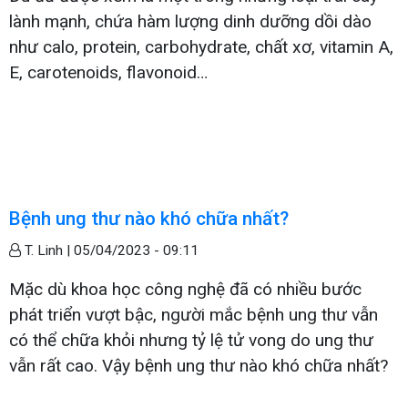
lành mạnh, chứa hàm lượng dinh dưỡng dồi dào
như calo, protein, carbohydrate, chất xơ, vitamin A,
E, carotenoids, flavonoid…
Bệnh ung thư nào khó chữa nhất?
T. Linh |
05/04/2023 - 09:11
Mặc dù khoa học công nghệ đã có nhiều bước
phát triển vượt bậc, người mắc bệnh ung thư vẫn
có thể chữa khỏi nhưng tỷ lệ tử vong do ung thư
vẫn rất cao. Vậy bệnh ung thư nào khó chữa nhất?