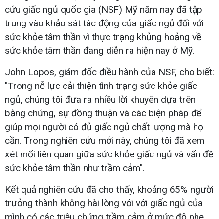
cứu giấc ngủ quốc gia (NSF) Mỹ năm nay đã tập
trung vào khảo sát tác động của giấc ngủ đối với
sức khỏe tâm thần vì thực trạng khủng hoảng về
sức khỏe tâm thần đang diễn ra hiện nay ở Mỹ.
John Lopos, giám đốc điều hành của NSF, cho biết:
"Trong nỗ lực cải thiện tình trạng sức khỏe giấc
ngủ, chúng tôi đưa ra nhiều lời khuyên dựa trên
bằng chứng, sự đồng thuận và các biện pháp để
giúp mọi người có đủ giấc ngủ chất lượng mà họ
cần. Trong nghiên cứu mới này, chúng tôi đã xem
xét mối liên quan giữa sức khỏe giấc ngủ và vấn đề
sức khỏe tâm thần như trầm cảm".
Kết quả nghiên cứu đã cho thấy, khoảng 65% người
trưởng thành không hài lòng với với giấc ngủ của
mình có các triệu chứng trầm cảm ở mức độ nhẹ