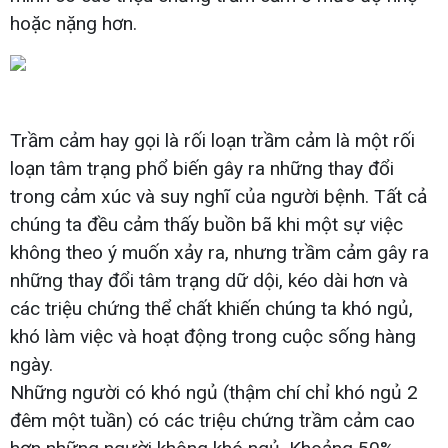
hoặc nặng hơn.
Trầm cảm hay gọi là rối loạn trầm cảm là một rối
loạn tâm trạng phổ biến gây ra những thay đổi
trong cảm xúc và suy nghĩ của người bệnh. Tất cả
chúng ta đều cảm thấy buồn bã khi một sự việc
không theo ý muốn xảy ra, nhưng trầm cảm gây ra
những thay đổi tâm trạng dữ dội, kéo dài hơn và
các triệu chứng thể chất khiến chúng ta khó ngủ,
khó làm việc và hoạt động trong cuộc sống hàng
ngày.
Những người có khó ngủ (thậm chí chỉ khó ngủ 2
đêm một tuần) có các triệu chứng trầm cảm cao