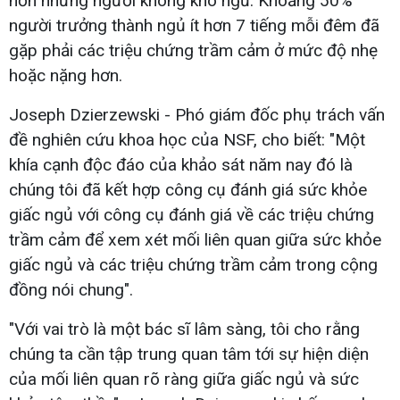
hơn những người không khó ngủ. Khoảng 50%
người trưởng thành ngủ ít hơn 7 tiếng mỗi đêm đã
gặp phải các triệu chứng trầm cảm ở mức độ nhẹ
hoặc nặng hơn.
Joseph Dzierzewski - Phó giám đốc phụ trách vấn
đề nghiên cứu khoa học của NSF, cho biết: "Một
khía cạnh độc đáo của khảo sát năm nay đó là
chúng tôi đã kết hợp công cụ đánh giá sức khỏe
giấc ngủ với công cụ đánh giá về các triệu chứng
trầm cảm để xem xét mối liên quan giữa sức khỏe
giấc ngủ và các triệu chứng trầm cảm trong cộng
đồng nói chung".
"Với vai trò là một bác sĩ lâm sàng, tôi cho rằng
chúng ta cần tập trung quan tâm tới sự hiện diện
của mối liên quan rõ ràng giữa giấc ngủ và sức