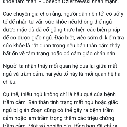
khỏe tâm thần" - Joseph Dzierzewski nhấn mạnh.
Các chuyên gia cho rằng, người dân nên tới cơ sở y
tế để nhận tư vấn sức khỏe nếu không thể ngủ
được mặc dù đã cố gắng thực hiện các biện pháp
để có được giấc ngủ. Đặc biệt, việc sớm đi kiểm tra
sức khỏe là rất quan trọng nếu bản thân cảm thấy
bất ổn về tâm trạng hoặc có cảm giác chán nản.
Người ta nhận thấy mối quan hệ qua lại giữa mất
ngủ và trầm cảm, hai yếu tố này là mối quan hệ hai
chiều.
Cụ thể, thiếu ngủ không chỉ là hậu quả của bệnh
trầm cảm. Bản thân tình trạng mất ngủ hoặc giấc
ngủ bị gián đoạn cũng có thể gây ra bệnh trầm
cảm hoặc làm trầm trọng thêm các triệu chứng
trầm cảm. Một số nghiên cứu tổng hợp đã chỉ ra