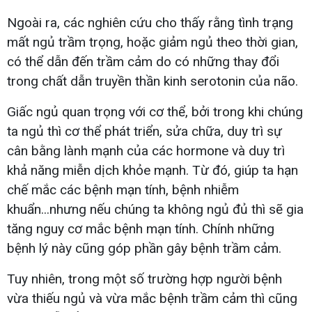
Ngoài ra, các nghiên cứu cho thấy rằng tình trạng
mất ngủ trầm trọng, hoặc giảm ngủ theo thời gian,
có thể dẫn đến trầm cảm do có những thay đổi
trong chất dẫn truyền thần kinh serotonin của não.
Giấc ngủ quan trọng với cơ thể, bởi trong khi chúng
ta ngủ thì cơ thể phát triển, sửa chữa, duy trì sự
cân bằng lành mạnh của các hormone và duy trì
khả năng miễn dịch khỏe mạnh. Từ đó, giúp ta hạn
chế mắc các bệnh mạn tính, bệnh nhiễm
khuẩn...nhưng nếu chúng ta không ngủ đủ thì sẽ gia
tăng nguy cơ mắc bệnh mạn tính. Chính những
bệnh lý này cũng góp phần gây bệnh trầm cảm.
Tuy nhiên, trong một số trường hợp người bệnh
vừa thiếu ngủ và vừa mắc bệnh trầm cảm thì cũng