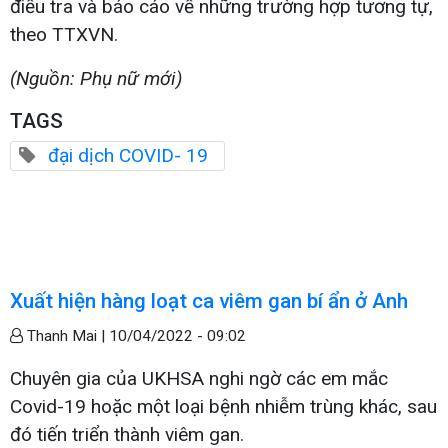
điều tra và báo cáo về những trường hợp tương tự,
theo TTXVN.
(Nguồn: Phụ nữ mới)
TAGS
đại dịch COVID- 19
Xuất hiện hàng loạt ca viêm gan bí ẩn ở Anh
Thanh Mai |
10/04/2022 - 09:02
Chuyên gia của UKHSA nghi ngờ các em mắc
Covid-19 hoặc một loại bệnh nhiễm trùng khác, sau
đó tiến triển thành viêm gan.