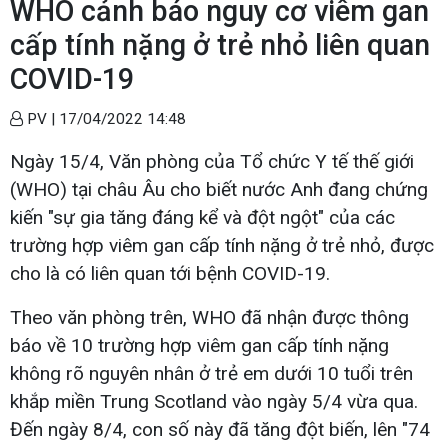
WHO cảnh báo nguy cơ viêm gan
cấp tính nặng ở trẻ nhỏ liên quan
COVID-19
PV |
17/04/2022 14:48
Ngày 15/4, Văn phòng của Tổ chức Y tế thế giới
(WHO) tại châu Âu cho biết nước Anh đang chứng
kiến "sự gia tăng đáng kể và đột ngột" của các
trường hợp viêm gan cấp tính nặng ở trẻ nhỏ, được
cho là có liên quan tới bệnh COVID-19.
Theo văn phòng trên, WHO đã nhận được thông
báo về 10 trường hợp viêm gan cấp tính nặng
không rõ nguyên nhân ở trẻ em dưới 10 tuổi trên
khắp miền Trung Scotland vào ngày 5/4 vừa qua.
Đến ngày 8/4, con số này đã tăng đột biến, lên "74