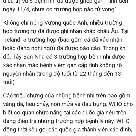
điều trị và 6 bệnh nhi đã được ghép gan. Tính đến
ngày 11/4, chưa có trường hợp nào tử vong".
Không chỉ riêng Vương quốc Anh, nhiều trường
hợp tương tự đã được ghi nhận khắp châu Âu. Tại
Ireland, 5 trường hợp (bao gồm cả đã xác nhận
hoặc đang nghi ngờ) đã được báo cáo. Trong khi
đó, Tây Ban Nha có 3 trường hợp bệnh nhi được
xác nhận mắc bệnh viêm gan cấp tính không rõ
nguyên nhân (trong độ tuổi từ 22 tháng đến 13
tuổi).
Các triệu chứng của những bệnh nhi trên bao gồm
vàng da, tiêu chảy, nôn mửa và đau bụng. WHO cho
biết cơ quan chức năng tại các quốc gia nêu trên
đang điều tra những trường hợp bệnh lý này. WHO
đồng thời kêu gọi các quốc gia thành viên xác định,