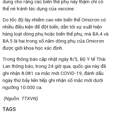
dung cho rằng các biến thể phụ này thậm chí có
thể né tránh tác dụng của vaccine.
Do tốc độ lây nhiễm cao nên biến thể Omicron có
nhiều điều kiện để đột biến, dẫn tới sự xuất hiện
hàng loạt dòng phụ hoặc biến thể phụ, mà BA.4 và
BA.5 là hai trong số năm dòng phụ của Omicron
được giới khoa học xác định.
Trong thông báo cập nhật ngày 8/5, Bộ Y tế Thái
Lan thông báo, trong 24 giờ qua, quốc gia này đã
ghi nhận 8.081 ca mắc mới COVID-19, đánh dấu
ngày thứ bảy liên tiếp ghi nhận số mắc mới dưới
ngưỡng 10.000 ca.
(Nguồn: TTXVN)
TAGS