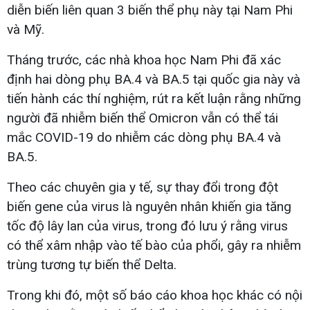
diễn biến liên quan 3 biến thể phụ này tại Nam Phi
và Mỹ.
Tháng trước, các nhà khoa học Nam Phi đã xác
định hai dòng phụ BA.4 và BA.5 tại quốc gia này và
tiến hành các thí nghiệm, rút ra kết luận rằng những
người đã nhiễm biến thể Omicron vẫn có thể tái
mắc COVID-19 do nhiễm các dòng phụ BA.4 và
BA.5.
Theo các chuyên gia y tế, sự thay đổi trong đột
biến gene của virus là nguyên nhân khiến gia tăng
tốc độ lây lan của virus, trong đó lưu ý rằng virus
có thể xâm nhập vào tế bào của phổi, gây ra nhiễm
trùng tương tự biến thể Delta.
Trong khi đó, một số báo cáo khoa học khác có nội