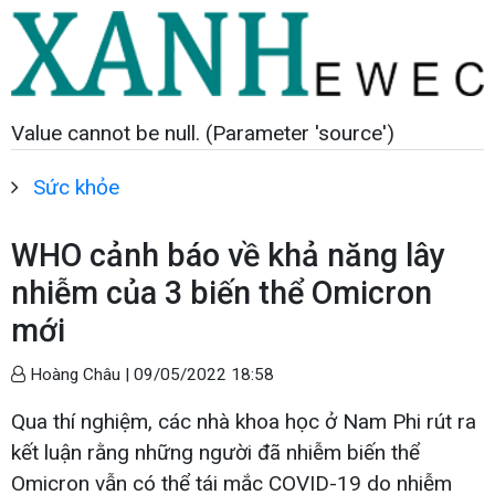
Value cannot be null. (Parameter 'source')
Sức khỏe
WHO cảnh báo về khả năng lây
nhiễm của 3 biến thể Omicron
mới
Hoàng Châu |
09/05/2022 18:58
Qua thí nghiệm, các nhà khoa học ở Nam Phi rút ra
kết luận rằng những người đã nhiễm biến thể
Omicron vẫn có thể tái mắc COVID-19 do nhiễm