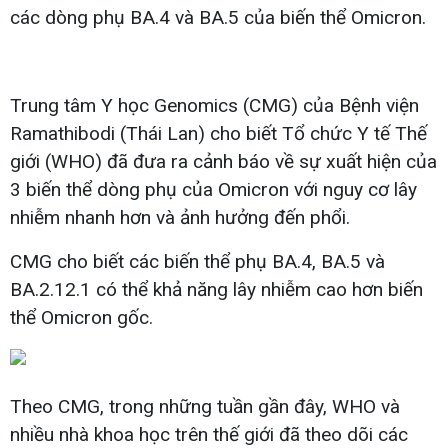
các dòng phụ BA.4 và BA.5 của biến thể Omicron.
Trung tâm Y học Genomics (CMG) của Bệnh viện
Ramathibodi (Thái Lan) cho biết Tổ chức Y tế Thế
giới (WHO) đã đưa ra cảnh báo về sự xuất hiện của
3 biến thể dòng phụ của Omicron với nguy cơ lây
nhiễm nhanh hơn và ảnh hưởng đến phổi.
CMG cho biết các biến thể phụ BA.4, BA.5 và
BA.2.12.1 có thể khả năng lây nhiễm cao hơn biến
thể Omicron gốc.
Theo CMG, trong những tuần gần đây, WHO và
nhiều nhà khoa học trên thế giới đã theo dõi các