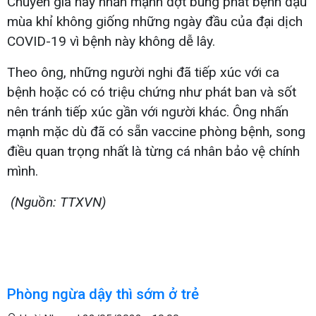
Chuyên gia này nhấn mạnh đợt bùng phát bệnh đậu
mùa khỉ không giống những ngày đầu của đại dịch
COVID-19 vì bệnh này không dễ lây.
Theo ông, những người nghi đã tiếp xúc với ca
bệnh hoặc có có triệu chứng như phát ban và sốt
nên tránh tiếp xúc gần với người khác. Ông nhấn
mạnh mặc dù đã có sẵn vaccine phòng bệnh, song
điều quan trọng nhất là từng cá nhân bảo vệ chính
mình.
(Nguồn: TTXVN)
Phòng ngừa dậy thì sớm ở trẻ