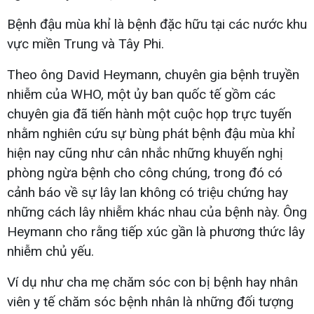
Bệnh đậu mùa khỉ là bệnh đặc hữu tại các nước khu
vực miền Trung và Tây Phi.
Theo ông David Heymann, chuyên gia bệnh truyền
nhiễm của WHO, một ủy ban quốc tế gồm các
chuyên gia đã tiến hành một cuộc họp trực tuyến
nhằm nghiên cứu sự bùng phát bệnh đậu mùa khỉ
hiện nay cũng như cân nhắc những khuyến nghị
phòng ngừa bệnh cho công chúng, trong đó có
cảnh báo về sự lây lan không có triệu chứng hay
những cách lây nhiễm khác nhau của bệnh này. Ông
Heymann cho rằng tiếp xúc gần là phương thức lây
nhiễm chủ yếu.
Ví dụ như cha mẹ chăm sóc con bị bệnh hay nhân
viên y tế chăm sóc bệnh nhân là những đối tượng