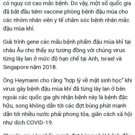
có nguy cơ cao mắc bệnh. Do vậy, một số quốc gia
đã bắt đầu tiêm vaccine phòng bệnh đậu mùa cho
các nhóm nhân viên y tế chăm sóc bệnh nhân mắc
đậu mùa khỉ.
Giải trình gene các mẫu bệnh phẩm đậu mùa khỉ tại
châu Âu cho thấy sự tương đồng với chủng virus
từng lây lan ở mức độ hạn chế tại Anh, Israel và
Singapore năm 2018.
Ông Heymann cho rằng "hợp lý về mặt sinh học" khi
virus gây bệnh đậu mùa khỉ đã từng lây lan ở bên
ngoài các quốc gia ghi nhận bệnh này là bệnh đặc
hữu, song không dẫn tới các đợt bùng phát mạnh
dẫn tới nhiều nước phải phong tỏa, giãn cách xã hội
như dịch COVID-19.