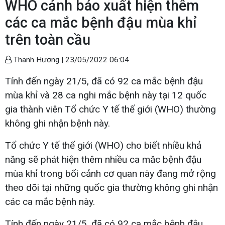
WHO cảnh báo xuất hiện thêm
các ca mắc bệnh đậu mùa khỉ
trên toàn cầu
Thanh Hương |
23/05/2022 06:04
Tính đến ngày 21/5, đã có 92 ca mắc bệnh đậu
mùa khỉ và 28 ca nghi mắc bệnh này tại 12 quốc
gia thành viên Tổ chức Y tế thế giới (WHO) thường
không ghi nhận bệnh này.
Tổ chức Y tế thế giới (WHO) cho biết nhiều khả
năng sẽ phát hiện thêm nhiều ca măc bệnh đậu
mùa khỉ trong bối cảnh cơ quan này đang mở rộng
theo dõi tại những quốc gia thường không ghi nhận
các ca mắc bệnh này.
Tính đến ngày 21/5, đã có 92 ca mắc bệnh đậu