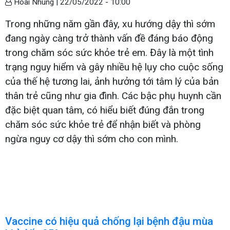
Hoài Nhung |
22/05/2022 - 10:00
Trong những năm gần đây, xu hướng dậy thì sớm
đang ngày càng trở thành vấn đề đáng báo động
trong chăm sóc sức khỏe trẻ em. Đây là một tình
trạng nguy hiểm và gây nhiều hệ lụy cho cuộc sống
của thế hệ tương lai, ảnh hưởng tới tâm lý của bản
thân trẻ cũng như gia đình. Các bậc phụ huynh cần
đặc biệt quan tâm, có hiểu biết đúng đắn trong
chăm sóc sức khỏe trẻ để nhận biết và phòng
ngừa nguy cơ dậy thì sớm cho con mình.
Vaccine có hiệu quả chống lại bệnh đậu mùa