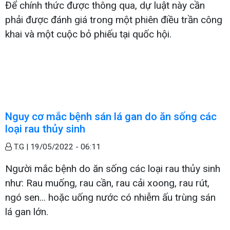
Để chính thức được thông qua, dự luật này cần
phải được đánh giá trong một phiên điều trần công
khai và một cuộc bỏ phiếu tại quốc hội.
Nguy cơ mắc bệnh sán lá gan do ăn sống các
loại rau thủy sinh
T.G |
19/05/2022 - 06:11
Người mắc bệnh do ăn sống các loại rau thủy sinh
như: Rau muống, rau cần, rau cải xoong, rau rút,
ngó sen... hoặc uống nước có nhiễm ấu trùng sán
lá gan lớn.