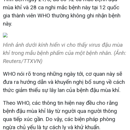
mùa khỉ và 28 ca nghi mắc bệnh này tại 12 quốc
gia thành viên WHO thường không ghi nhận bệnh
này.
Hình ảnh dưới kính hiển vi cho thấy virus đậu mùa
khỉ trong mẫu bệnh phẩm của một bệnh nhân. (Ảnh:
Reuters/TTXVN)
WHO nói rõ trong những ngày tới, cơ quan này sẽ
đưa ra hướng dẫn và khuyến nghị bổ sung về cách
thức giảm thiểu sự lây lan của bệnh đậu mùa khỉ.
Theo WHO, các thông tin hiện nay đều cho rằng
bệnh đậu mùa khỉ lây từ người qua người thông
qua tiếp xúc gần. Do vậy, các biện pháp phòng
ngừa chủ yếu là tự cách ly và khử khuẩn.