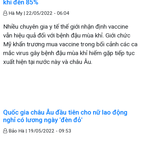
khỉ đến 85%
Hà My |
22/05/2022 - 06:04
Nhiều chuyên gia y tế thế giới nhận định vaccine
vẫn hiệu quả đối với bệnh đậu mùa khỉ. Giới chức
Mỹ khẩn trương mua vaccine trong bối cảnh các ca
mắc virus gây bệnh đậu mùa khỉ hiếm gặp tiếp tục
xuất hiện tại nước này và châu Âu.
Quốc gia châu Âu đầu tiên cho nữ lao động
nghỉ có lương ngày 'đèn đỏ'
Bảo Hà |
19/05/2022 - 09:53