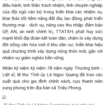
điều hành, tinh thần trách nhiệm, tính chuyên nghiệp
của đội ngũ cán bộ trong triển khai các nhiệm vụ,
khai thác tốt tiềm năng đất đai, lao động, phát triển
thương mại - dịch vụ, nâng cao thu nhập; đảm bảo
QP, AN, an ninh chính trị, TTATXH; phát huy sức
mạnh khối đại đoàn kết toàn dân, chăm lo xây dựng
đời sống văn hóa mới ở khu dân cư; triển khai hiệu
quả chương trình xây dựng nông thôn mới, gắn với
nhiệm vụ giảm nghèo bền vững.
Nhân kỷ niệm kỷ niệm 78 năm ngày Thương binh -
Liệt sĩ, Bí thư Tỉnh ủy Lê Ngọc Quang đã trao các
suất quà cho gia đình chính sách, cựu thanh niên
xung phong trên địa bàn xã Triệu Phong.
Bí thư Tỉnh ủy Lê Ngọc Quang trao quà cho gia