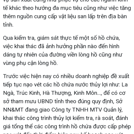
tế khác theo hướng đa mục tiêu cũng như việc tăng
thêm nguồn cung cấp vật liệu san lấp trên địa bàn
tỉnh.
Qua kiểm tra, giám sát thực tế một số hồ chứa,
việc khai thác đã ảnh hưởng phần nào đến hình
dáng tự nhiên của đường viền lòng hồ cũng như
vùng phụ cận lòng hồ.
Trước việc hiện nay có nhiều doanh nghiệp đề xuất
tiếp tục nạo vét các hồ chứa nước thủy lợi như: La
Ngà, Trúc Kinh, Hà Thượng, Kinh Môn..., để có cơ
sở tham mưu UBND tỉnh theo đúng quy định, Sở
NN&MT đang giao Công ty TNHH MTV Quản lý,
khai thác công trình thủy lợi kiểm tra, rà soát, đánh
giá tổng thể các công trình hồ chứa được cấp phép