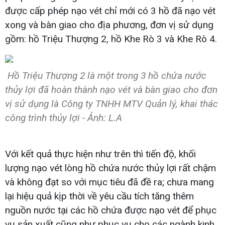
được cấp phép nạo vét chỉ mới có 3 hồ đã nạo vét
xong và bàn giao cho địa phương, đơn vị sử dụng
gồm: hồ Triệu Thượng 2, hồ Khe Rò 3 và Khe Rò 4.
Hồ Triệu Thượng 2 là một trong 3 hồ chứa nước
thủy lợi đã hoàn thành nạo vét và bàn giao cho đơn
vị sử dụng là Công ty TNHH MTV Quản lý, khai thác
công trình thủy lợi - Ảnh: L.A
Với kết quả thực hiện như trên thì tiến độ, khối
lượng nạo vét lòng hồ chứa nước thủy lợi rất chậm
và không đạt so với mục tiêu đã đề ra; chưa mang
lại hiệu quả kịp thời về yêu cầu tích tăng thêm
nguồn nước tại các hồ chứa được nạo vét để phục
vụ sản xuất cũng như phục vụ cho các ngành kinh