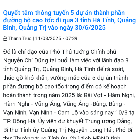
Quyết tâm thông tuyến 5 dự án thành phần
đường bộ cao tốc đi qua 3 tỉnh Hà Tĩnh, Quảng
Bình, Quảng Trị vào ngày 30/6/2025
Thanh Trúc |
11/03/2025 - 07:39
Đó là chỉ đạo của Phó Thủ tướng Chính phủ
Nguyễn Chí Dũng tại buổi làm việc với lãnh đạo 3
tỉnh Quảng Trị, Quảng Bình, Hà Tĩnh để rà soát,
tháo gỡ khó khăn, vướng mắc của 5 dự án thành
phần đường bộ cao tốc trọng điểm có kế hoạch
hoàn thành trong năm 2025 là: Bãi Vọt - Hàm Nghi,
Hàm Nghi - Vũng Áng, Vũng Áng -Bùng, Bùng -
Vạn Ninh, Vạn Ninh - Cam Lộ vào sáng nay 10/3 tại
TP. Đông Hà. Ủy viên dự khuyết Trung ương Đảng,
Bí thư Tỉnh ủy Quảng Trị Nguyễn Long Hải; Phó Bí
thư Thường trực Tỉnh ủy, Chủ tịch HĐND tỉnh