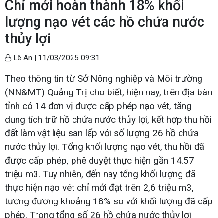
Chỉ mới hoàn thành 18% khối
lượng nạo vét các hồ chứa nước
thủy lợi
Lê An |
11/03/2025 09:31
Theo thông tin từ Sở Nông nghiệp và Môi trường
(NN&MT) Quảng Trị cho biết, hiện nay, trên địa bàn
tỉnh có 14 đơn vị được cấp phép nạo vét, tăng
dung tích trữ hồ chứa nước thủy lợi, kết hợp thu hồi
đất làm vật liệu san lấp với số lượng 26 hồ chứa
nước thủy lợi. Tổng khối lượng nạo vét, thu hồi đã
được cấp phép, phê duyệt thực hiện gần 14,57
triệu m3. Tuy nhiên, đến nay tổng khối lượng đã
thực hiện nạo vét chỉ mới đạt trên 2,6 triệu m3,
tương đương khoảng 18% so với khối lượng đã cấp
phép. Trong tổng số 26 hồ chứa nước thủy lợi