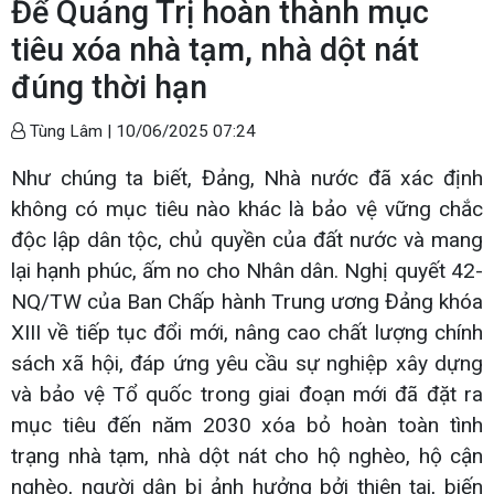
Để Quảng Trị hoàn thành mục
tiêu xóa nhà tạm, nhà dột nát
đúng thời hạn
Tùng Lâm |
10/06/2025 07:24
Như chúng ta biết, Đảng, Nhà nước đã xác định
không có mục tiêu nào khác là bảo vệ vững chắc
độc lập dân tộc, chủ quyền của đất nước và mang
lại hạnh phúc, ấm no cho Nhân dân. Nghị quyết 42-
NQ/TW của Ban Chấp hành Trung ương Đảng khóa
XIII về tiếp tục đổi mới, nâng cao chất lượng chính
sách xã hội, đáp ứng yêu cầu sự nghiệp xây dựng
và bảo vệ Tổ quốc trong giai đoạn mới đã đặt ra
mục tiêu đến năm 2030 xóa bỏ hoàn toàn tình
trạng nhà tạm, nhà dột nát cho hộ nghèo, hộ cận
nghèo, người dân bị ảnh hưởng bởi thiên tai, biến