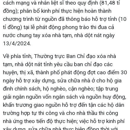
cách mạng và nhân liệt sĩ theo quy định (81,48 tỉ
đồng); phân bổ kinh phí thực hiện hoàn thành
chương trình từ nguồn đã thông báo hỗ trợ tỉnh (10
tỉ đồng) tại lễ phát động phong trào thi đua cả
nước chung tay xóa nhà tạm, nhà dột nát ngày
13/4/2024.
Về phía tỉnh, Thường trực Ban Chỉ đạo xóa nhà
tạm, nhà dột nát tỉnh yêu cầu ban chỉ đạo các
huyện, thị xã, thành phố phát động đợt cao điểm 30
ngày hỗ trợ xây dựng, sửa chữa nhà ở cho hộ gia
đình chính sách, hộ nghèo, cận nghèo; tập trung
giải ngân nguồn vốn ngân sách và nguồn huy động,
khẩn trương giao nguồn hỗ trợ đến tận các hộ dân
trường hợp tự thi công và cho nhà thầu thi công
nhà ứng theo tiến độ thực hiện; việc hỗ trợ kinh phí
xây dựng, sửa chữa nhà thực hiện đồng thời với