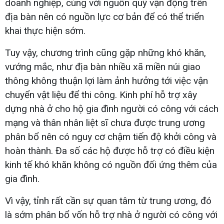
doanh nghiệp, cùng với nguồn quỹ vận động trên
địa bàn nên có nguồn lực cơ bản để có thể triển
khai thực hiện sớm.
Tuy vậy, chương trình cũng gặp những khó khăn,
vướng mắc, như địa bàn nhiều xã miền núi giao
thông không thuận lợi làm ảnh hưởng tới việc vận
chuyển vật liệu để thi công. Kinh phí hỗ trợ xây
dựng nhà ở cho hộ gia đình người có công với cách
mạng và thân nhân liệt sĩ chưa được trung ương
phân bổ nên có nguy cơ chậm tiến độ khởi công và
hoàn thành. Đa số các hộ được hỗ trợ có điều kiện
kinh tế khó khăn không có nguồn đối ứng thêm của
gia đình.
Vì vậy, tỉnh rất cần sự quan tâm từ trung ương, đó
là sớm phân bổ vốn hỗ trợ nhà ở người có công với