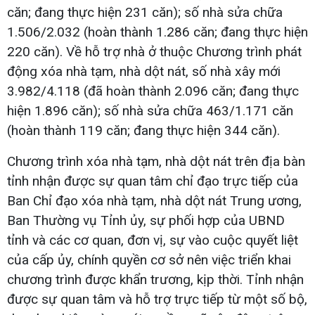
căn; đang thực hiện 231 căn); số nhà sửa chữa
1.506/2.032 (hoàn thành 1.286 căn; đang thực hiện
220 căn). Về hỗ trợ nhà ở thuộc Chương trình phát
động xóa nhà tạm, nhà dột nát, số nhà xây mới
3.982/4.118 (đã hoàn thành 2.096 căn; đang thực
hiện 1.896 căn); số nhà sửa chữa 463/1.171 căn
(hoàn thành 119 căn; đang thực hiện 344 căn).
Chương trình xóa nhà tạm, nhà dột nát trên địa bàn
tỉnh nhận được sự quan tâm chỉ đạo trực tiếp của
Ban Chỉ đạo xóa nhà tạm, nhà dột nát Trung ương,
Ban Thường vụ Tỉnh ủy, sự phối hợp của UBND
tỉnh và các cơ quan, đơn vị, sự vào cuộc quyết liệt
của cấp ủy, chính quyền cơ sở nên việc triển khai
chương trình được khẩn trương, kịp thời. Tỉnh nhận
được sự quan tâm và hỗ trợ trực tiếp từ một số bộ,