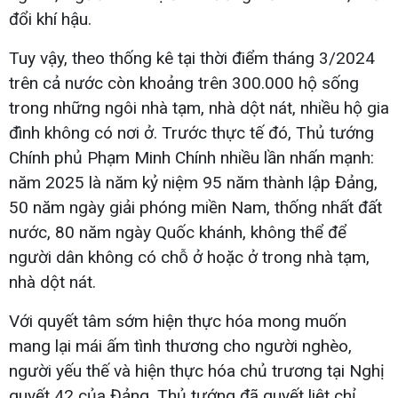
đổi khí hậu.
Tuy vậy, theo thống kê tại thời điểm tháng 3/2024
trên cả nước còn khoảng trên 300.000 hộ sống
trong những ngôi nhà tạm, nhà dột nát, nhiều hộ gia
đình không có nơi ở. Trước thực tế đó, Thủ tướng
Chính phủ Phạm Minh Chính nhiều lần nhấn mạnh:
năm 2025 là năm kỷ niệm 95 năm thành lập Đảng,
50 năm ngày giải phóng miền Nam, thống nhất đất
nước, 80 năm ngày Quốc khánh, không thể để
người dân không có chỗ ở hoặc ở trong nhà tạm,
nhà dột nát.
Với quyết tâm sớm hiện thực hóa mong muốn
mang lại mái ấm tình thương cho người nghèo,
người yếu thế và hiện thực hóa chủ trương tại Nghị
quyết 42 của Đảng, Thủ tướng đã quyết liệt chỉ