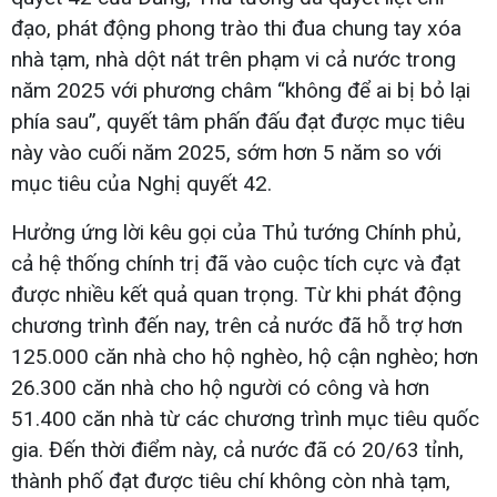
đạo, phát động phong trào thi đua chung tay xóa
nhà tạm, nhà dột nát trên phạm vi cả nước trong
năm 2025 với phương châm “không để ai bị bỏ lại
phía sau”, quyết tâm phấn đấu đạt được mục tiêu
này vào cuối năm 2025, sớm hơn 5 năm so với
mục tiêu của Nghị quyết 42.
Hưởng ứng lời kêu gọi của Thủ tướng Chính phủ,
cả hệ thống chính trị đã vào cuộc tích cực và đạt
được nhiều kết quả quan trọng. Từ khi phát động
chương trình đến nay, trên cả nước đã hỗ trợ hơn
125.000 căn nhà cho hộ nghèo, hộ cận nghèo; hơn
26.300 căn nhà cho hộ người có công và hơn
51.400 căn nhà từ các chương trình mục tiêu quốc
gia. Đến thời điểm này, cả nước đã có 20/63 tỉnh,
thành phố đạt được tiêu chí không còn nhà tạm,