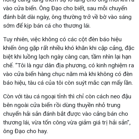
vào cửa biển. Ông Đạo cho biết, sau mỗi chuyến
đánh bắt dài ngày, ông thường trở về bờ vào sáng
sớm để kịp bán cá cho thương lái.
Tuy nhiên, việc không có các cột đèn báo hiệu
khiến ông gặp rất nhiều khó khăn khi cập cảng, đặc
biệt khi luồng lạch ngày càng cạn, tầm nhìn lại hạn
chế. “Tôi là ngư dân địa phương, có kinh nghiệm ra
vào cửa biển hàng chục năm mà khi không có đèn
báo hiệu, tàu cá của tôi còn suýt mắc cạn mấy lần.
Còn với tàu cá ngoại tỉnh thì chỉ còn cách neo đậu
bên ngoài cửa biển rồi dùng thuyền nhỏ trung
chuyển hải sản đánh bắt được vào cảng bán cho
thương lái, vừa tốn công vừa giảm giá trị hải sản”,
ông Đạo cho hay.