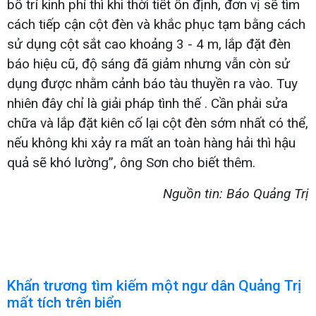
bố trí kinh phí thì khi thời tiết ổn định, đơn vị sẽ tìm
cách tiếp cận cột đèn và khắc phục tạm bằng cách
sử dụng cột sắt cao khoảng 3 - 4 m, lắp đặt đèn
báo hiệu cũ, độ sáng đã giảm nhưng vẫn còn sử
dụng được nhằm cảnh báo tàu thuyền ra vào. Tuy
nhiên đây chỉ là giải pháp tình thế . Cần phải sửa
chữa và lắp đặt kiên cố lại cột đèn sớm nhất có thể,
nếu không khi xảy ra mất an toàn hàng hải thì hậu
quả sẽ khó lường”, ông Sơn cho biết thêm.
Nguồn tin: Báo Quảng Trị
Khẩn trương tìm kiếm một ngư dân Quảng Trị
mất tích trên biển