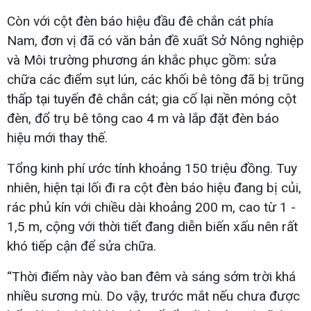
Còn với cột đèn báo hiệu đầu đê chắn cát phía
Nam, đơn vị đã có văn bản đề xuất Sở Nông nghiệp
và Môi trường phương án khắc phục gồm: sửa
chữa các điểm sụt lún, các khối bê tông đã bị trũng
thấp tại tuyến đê chắn cát; gia cố lại nền móng cột
đèn, đổ trụ bê tông cao 4 m và lắp đặt đèn báo
hiệu mới thay thế.
Tổng kinh phí ước tính khoảng 150 triệu đồng. Tuy
nhiên, hiện tại lối đi ra cột đèn báo hiệu đang bị củi,
rác phủ kín với chiều dài khoảng 200 m, cao từ 1 -
1,5 m, cộng với thời tiết đang diễn biến xấu nên rất
khó tiếp cận để sửa chữa.
“Thời điểm này vào ban đêm và sáng sớm trời khá
nhiều sương mù. Do vậy, trước mắt nếu chưa được