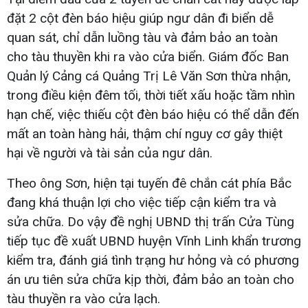
đặt 2 cột đèn báo hiệu giúp ngư dân đi biển dễ
quan sát, chỉ dẫn luồng tàu và đảm bảo an toàn
cho tàu thuyền khi ra vào cửa biển. Giám đốc Ban
Quản lý Cảng cá Quảng Trị Lê Văn Sơn thừa nhận,
trong điều kiện đêm tối, thời tiết xấu hoặc tầm nhìn
hạn chế, việc thiếu cột đèn báo hiệu có thể dẫn đến
mất an toàn hàng hải, thậm chí nguy cơ gây thiệt
hại về người và tài sản của ngư dân.
Theo ông Sơn, hiện tại tuyến đê chắn cát phía Bắc
đang khá thuận lợi cho việc tiếp cận kiểm tra và
sửa chữa. Do vậy đề nghị UBND thị trấn Cửa Tùng
tiếp tục đề xuất UBND huyện Vĩnh Linh khẩn trương
kiểm tra, đánh giá tình trạng hư hỏng và có phương
án ưu tiên sửa chữa kịp thời, đảm bảo an toàn cho
tàu thuyền ra vào cửa lạch.