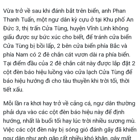
Vừa trở về sau khi đánh bắt trên biển, anh Phan
Thanh Tuấn, một ngư dân kỳ cựu ở tại Khu phố An
Đức 3, thị trấn Cửa Tùng, huyện Vĩnh Linh không
giấu được sự bức xúc cho biết, để tránh cửa biển
Cửa Tùng bị bồi lấp, 2 bên cửa biển phía Bắc và
phía Nam có 2 đê chắn cát vươn dài ra phía biển.
Tại điểm đầu của 2 đê chắn cát này được lắp đặt 2
cột đèn báo hiệu luồng vào cửa lạch Cửa Tùng để
báo hiệu hướng đi cho tàu thuyền khi trời tối, thời
tiết xấu.
Mỗi lần ra khơi hay trở về cảng cá, ngư dân thường
phải dựa vào các cột đèn báo hiệu này để định
hướng, nhất là buổi tối hay lúc trời nhiều sương mù.
Việc các cột đèn này bị sóng gió đánh gãy đã khiến
ngư dân như anh gặp rất nhiều khó khăn, gây mất