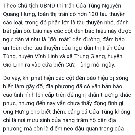
Theo Chủ tịch UBND thị trấn Cửa Tùng Nguyễn
Quang Hưng, toàn thị trấn có hơn 130 tàu thuyền
các loại, trong đó phần lớn là tàu thuyền nhỏ, đánh
bắt gần bờ. Lâu nay các cột đèn báo hiệu này được
ngư dân ví như là “đôi mắt” dẫn đường, đảm bảo
an toàn cho tàu thuyền của ngư dân thị trấn Cửa
Tùng, huyện Vĩnh Linh và xã Trung Giang, huyện
Gio Linh ra vào cửa biển Cửa Tùng mỗi ngày.
Do vậy, khi phát hiện các cột đèn báo hiệu bị sóng
biển làm gãy đổ, địa phương đã có văn bản báo
cáo tình hình lên cấp trên đề nghị khẩn trương khắc
phục, nhưng đến nay vẫn chưa thấy động tĩnh gì.
Ông Hưng cho biết thêm, cảng cá Cửa Tùng không
chỉ là nơi mưu sinh của hàng trăm hộ dân địa
phương mà còn là điểm neo đậu quan trọng của