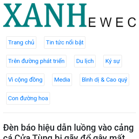
Trang chủ
Tin tức nổi bật
Trên đường phát triển
Du lịch
Ký sự
Vì cộng đồng
Media
Bình dị & Cao quý
Con đường hoa
Đèn báo hiệu dẫn luồng vào cảng
cá Cửa Tùng bị gãy đổ gây mất