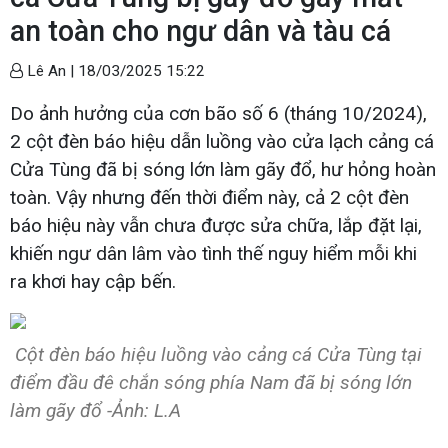
an toàn cho ngư dân và tàu cá
Lê An |
18/03/2025 15:22
Do ảnh hưởng của cơn bão số 6 (tháng 10/2024),
2 cột đèn báo hiệu dẫn luồng vào cửa lạch cảng cá
Cửa Tùng đã bị sóng lớn làm gãy đổ, hư hỏng hoàn
toàn. Vậy nhưng đến thời điểm này, cả 2 cột đèn
báo hiệu này vẫn chưa được sửa chữa, lắp đặt lại,
khiến ngư dân lâm vào tình thế nguy hiểm mỗi khi
ra khơi hay cập bến.
Cột đèn báo hiệu luồng vào cảng cá Cửa Tùng tại
điểm đầu đê chắn sóng phía Nam đã bị sóng lớn
làm gãy đổ -Ảnh: L.A