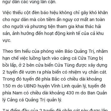
ngư dân các vùng lân cận.
Việc thiếu cột đèn báo hiệu không chỉ gây khó khăn
cho ngư dân mà còn tiềm ẩn nguy cơ mất an toàn
cho người và phương tiện tham gia khai thác hải
sản, ảnh hưởng đến hoạt động kinh tế của cả khu
vực.
Theo tìm hiểu của phóng viên Báo Quảng Trị, nhằm
hạn chế việc luồng lạch vào cảng cá Cửa Tùng bị
bồi lấp, ở 2 bên cửa biển Cửa Tùng được xây dựng
2 tuyến đê vươn ra phía biển có nhiệm vụ chắn cát.
Trong đó tuyến đê phía Bắc có chiều dài khoảng
150 m do UBND huyện Vĩnh Linh quản lý, tuyến đê
phía Nam có chiều dài khoảng 430 m do Ban Quản
lý Cảng cá Quảng Trị quản lý.
Tại điểm đầu của 2 tuyến đê chắn cát này được lắp