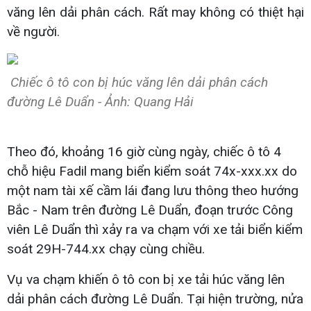
văng lên dải phân cách. Rất may không có thiệt hại
về người.
Chiếc ô tô con bị húc văng lên dải phân cách
đường Lê Duẩn - Ảnh: Quang Hải
Theo đó, khoảng 16 giờ cùng ngày, chiếc ô tô 4
chỗ hiệu Fadil mang biển kiểm soát 74x-xxx.xx do
một nam tài xế cầm lái đang lưu thông theo hướng
Bắc - Nam trên đường Lê Duẩn, đoạn trước Công
viên Lê Duẩn thì xảy ra va chạm với xe tải biển kiểm
soát 29H-744.xx chạy cùng chiều.
Vụ va chạm khiến ô tô con bị xe tải húc văng lên
dải phân cách đường Lê Duẩn. Tại hiện trường, nửa