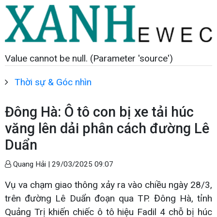
Value cannot be null. (Parameter 'source')
Thời sự & Góc nhìn
Đông Hà: Ô tô con bị xe tải húc
văng lên dải phân cách đường Lê
Duẩn
Quang Hải |
29/03/2025 09:07
Vụ va chạm giao thông xảy ra vào chiều ngày 28/3,
trên đường Lê Duẩn đoạn qua TP. Đông Hà, tỉnh
Quảng Trị khiến chiếc ô tô hiệu Fadil 4 chỗ bị húc