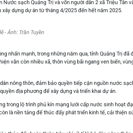
 Nước sạch Quảng Trị và vốn người dân 2 xã Triệu Tân v
n xây dựng dự án từ tháng 4/2025 đến hết năm 2025.
lễ - Ảnh: Trần Tuyền
Đồng nhấn mạnh, trong những năm qua, tỉnh Quảng Trị đã 
, hiện vẫn còn nhiều xã, thôn vùng bãi ngang ven biển, v
 dân nông thôn, đảm bảo quyền tiếp cận nguồn nước sạch
quyền địa phương để xây dựng và triển khai dự án.
ọng trong lộ trình phủ kín mạng lưới cấp nước sinh hoạt đ
còn là nền tảng để thúc đẩy phát triển kinh tế, cải thiện