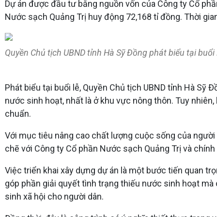
Dự án được đầu tư bằng nguồn vốn của Công ty Cổ phần
Nước sạch Quảng Trị huy động 72,168 tỉ đồng. Thời gia
Quyền Chủ tịch UBND tỉnh Hà Sỹ Đồng phát biểu tại buổi 
Phát biểu tại buổi lễ, Quyền Chủ tịch UBND tỉnh Hà Sỹ 
nước sinh hoạt, nhất là ở khu vực nông thôn. Tuy nhiên
chuẩn.
Với mục tiêu nâng cao chất lượng cuộc sống của người
chẽ với Công ty Cổ phần Nước sạch Quảng Trị và chính 
Việc triển khai xây dựng dự án là một bước tiến quan tr
góp phần giải quyết tình trạng thiếu nước sinh hoạt mà 
sinh xã hội cho người dân.