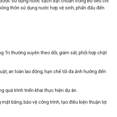
hôn được sử dụng nước sạch đạt chuẩn trong Bộ tiêu chí
nông thôn sử dụng nước hợp vệ sinh, phấn đấu đến
Trị thường xuyên theo dõi, giám sát, phối hợp chặt
huật, an toàn lao động, hạn chế tối đa ảnh hưởng đến
g quá trình triển khai thực hiện dự án.
 mặt bằng, bảo vệ công trình, tạo điều kiện thuận lợi