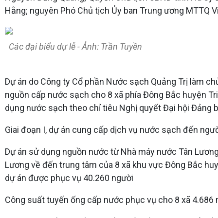
Hằng; nguyên Phó Chủ tịch Ủy ban Trung ương MTTQ V
Các đại biểu dự lễ - Ảnh: Trần Tuyền
Dự án do Công ty Cổ phần Nước sạch Quảng Trị làm chủ
nguồn cấp nước sạch cho 8 xã phía Đông Bắc huyện Triệ
dụng nước sạch theo chỉ tiêu Nghị quyết Đại hội Đảng bộ
Giai đoạn I, dự án cung cấp dịch vụ nước sạch đến người
Dự án sử dụng nguồn nước từ Nhà máy nước Tân Lương,
Lương về đến trung tâm của 8 xã khu vực Đông Bắc huyệ
dự án được phục vụ 40.260 người
Công suất tuyến ống cấp nước phục vụ cho 8 xã 4.686