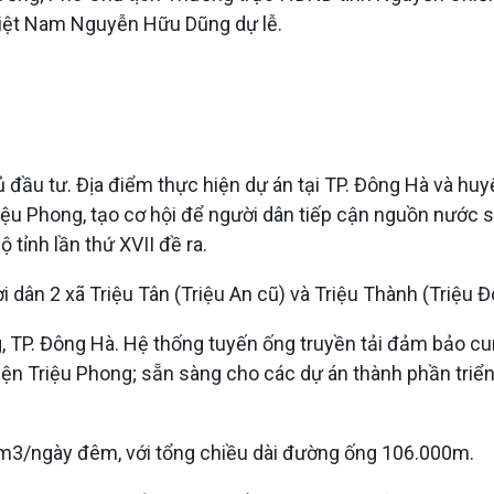
iệt Nam Nguyễn Hữu Dũng dự lễ.
 đầu tư. Địa điểm thực hiện dự án tại TP. Đông Hà và h
u Phong, tạo cơ hội để người dân tiếp cận nguồn nước sạ
 tỉnh lần thứ XVII đề ra.
 dân 2 xã Triệu Tân (Triệu An cũ) và Triệu Thành (Triệu Đ
 TP. Đông Hà. Hệ thống tuyến ống truyền tải đảm bảo 
n Triệu Phong; sẵn sàng cho các dự án thành phần triển
 m3/ngày đêm, với tổng chiều dài đường ống 106.000m.