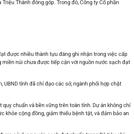
à Triệu Thành đóng góp. Trong đó, Công ty Cổ phần
đạt được nhiều thành tựu đáng ghi nhận trong việc cấp
ùng miền núi chưa được tiếp cận với nguồn nước sạch đạt
, UBND tỉnh đã chỉ đạo các sở, ngành phối hợp chặt
ạt quy chuẩn và bền vững trên toàn tỉnh. Dự án không chỉ
 sức khỏe cộng đồng, giảm thiểu bệnh tật, và đảm bảo an