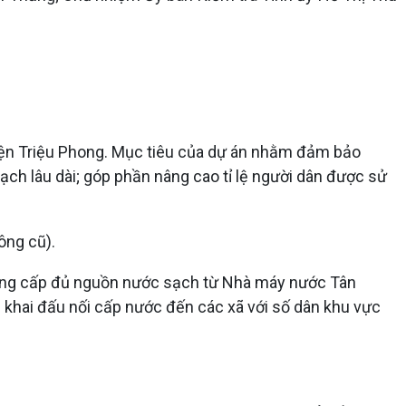
uyện Triệu Phong. Mục tiêu của dự án nhằm đảm bảo
ch lâu dài; góp phần nâng cao tỉ lệ người dân được sử
ông cũ).
cung cấp đủ nguồn nước sạch từ Nhà máy nước Tân
 khai đấu nối cấp nước đến các xã với số dân khu vực