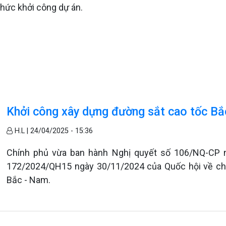
 thức khởi công dự án.
Khởi công xây dựng đường sắt cao tốc B
H.L |
24/04/2025 - 15:36
Chính phủ vừa ban hành Nghị quyết số 106/NQ-CP n
172/2024/QH15 ngày 30/11/2024 của Quốc hội về chủ
Bắc - Nam.