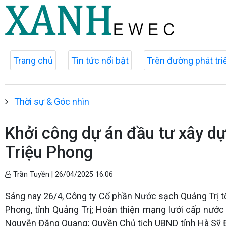
Trang chủ
Tin tức nổi bật
Trên đường phát tri
Thời sự & Góc nhìn
Khởi công dự án đầu tư xây d
Triệu Phong
Trần Tuyền |
26/04/2025 16:06
Sáng nay 26/4, Công ty Cổ phần Nước sạch Quảng Trị t
Phong, tỉnh Quảng Trị; Hoàn thiện mạng lưới cấp nước 
Nguyễn Đăng Quang; Quyền Chủ tịch UBND tỉnh Hà Sỹ Đ