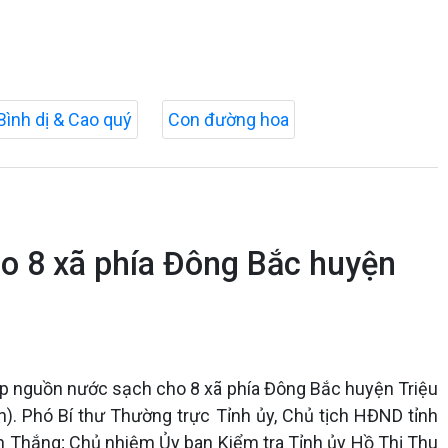
Bình dị & Cao quý
Con đường hoa
o 8 xã phía Đông Bắc huyện
ấp nguồn nước sạch cho 8 xã phía Đông Bắc huyện Triệu
n). Phó Bí thư Thường trực Tỉnh ủy, Chủ tịch HĐND tỉnh
 Thắng; Chủ nhiệm Ủy ban Kiểm tra Tỉnh ủy Hồ Thị Thu