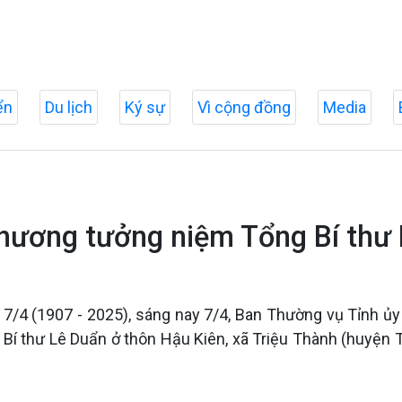
ển
Du lịch
Ký sự
Vì cộng đồng
Media
 hương tưởng niệm Tổng Bí thư
/4 (1907 - 2025), sáng nay 7/4, Ban Thường vụ Tỉnh ủy 
Bí thư Lê Duẩn ở thôn Hậu Kiên, xã Triệu Thành (huyện 