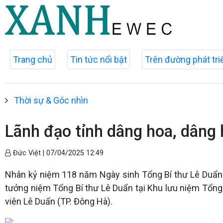
Trang chủ
Tin tức nổi bật
Trên đường phát tri
Thời sự & Góc nhìn
Lãnh đạo tỉnh dâng hoa, dâng
Đức Việt |
07/04/2025 12:49
Nhân kỷ niệm 118 năm Ngày sinh Tổng Bí thư Lê Duẩn 7
tưởng niệm Tổng Bí thư Lê Duẩn tại Khu lưu niệm Tổng 
viên Lê Duẩn (TP. Đông Hà).