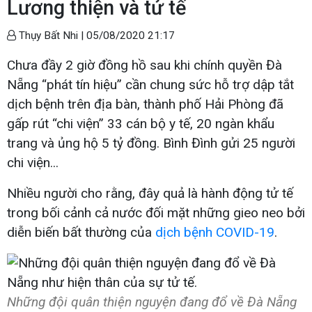
Lương thiện và tử tế
Thụy Bất Nhi |
05/08/2020 21:17
Chưa đầy 2 giờ đồng hồ sau khi chính quyền Đà
Nẵng “phát tín hiệu” cần chung sức hỗ trợ dập tắt
dịch bệnh trên địa bàn, thành phố Hải Phòng đã
gấp rút “chi viện” 33 cán bộ y tế, 20 ngàn khẩu
trang và ủng hộ 5 tỷ đồng. Bình Đình gửi 25 người
chi viện...
Nhiều người cho rằng, đây quả là hành động tử tế
trong bối cảnh cả nước đối mặt những gieo neo bởi
diễn biến bất thường của
dịch bệnh COVID-19
.
Những đội quân thiện nguyện đang đổ về Đà Nẵng