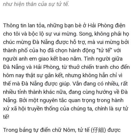
như hiện thân của sự tử tế.
Thông tin lan tỏa, những bạn bè ở Hải Phòng điện
cho tôi và bộc lộ sự vui mừng. Song, không phải họ
chúc mừng Đà Nẵng được hỗ trợ, mà vui mừng bởi
thành phố của họ đã chọn hành động “tử tế” với
người anh em giao kết bao năm. Tình người giữa
Đà Nẵng và Hải Phòng, từ thuở chiến tranh cho đến
hôm nay thật sự gắn kết, nhưng không hẳn chỉ vì
thế mà Đà Nẵng được giúp. Vẫn đang có nhiều, rất
nhiều tỉnh thành khác nữa, đang cùng hướng về Đà
Nẵng. Bởi một nguyên tắc quan trọng trong hành
xử xã hội truyền thống của chúng ta, chính là sự tử
tế!
Trong bảng tự điển chữ Nôm, tử tế (仔細) được