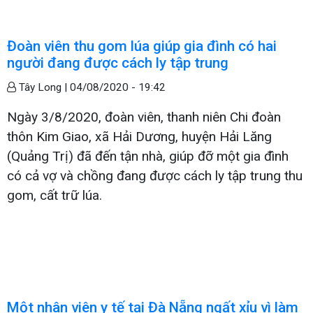
Đoàn viên thu gom lúa giúp gia đình có hai
người đang được cách ly tập trung
Tây Long |
04/08/2020 - 19:42
Ngày 3/8/2020, đoàn viên, thanh niên Chi đoàn
thôn Kim Giao, xã Hải Dương, huyện Hải Lăng
(Quảng Trị) đã đến tận nhà, giúp đỡ một gia đình
có cả vợ và chồng đang được cách ly tập trung thu
gom, cất trữ lúa.
Một nhân viên y tế tại Đà Nẵng ngất xỉu vì làm