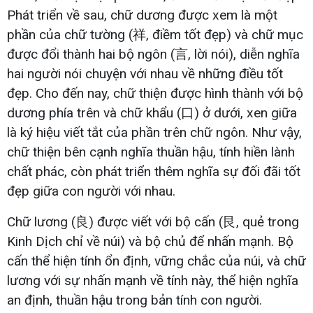
Phát triển về sau, chữ dương được xem là một
phần của chữ tường (祥, điềm tốt đẹp) và chữ mục
được đổi thành hai bộ ngôn (言, lời nói), diễn nghĩa
hai người nói chuyện với nhau về những điều tốt
đẹp. Cho đến nay, chữ thiện được hình thành với bộ
dương phía trên và chữ khẩu (口) ở dưới, xen giữa
là ký hiệu viết tắt của phần trên chữ ngôn. Như vậy,
chữ thiện bên cạnh nghĩa thuần hậu, tính hiền lành
chất phác, còn phát triển thêm nghĩa sự đối đãi tốt
đẹp giữa con người với nhau.
Chữ lương (良) được viết với bộ cấn (艮, quẻ trong
Kinh Dịch chỉ về núi) và bộ chủ để nhấn mạnh. Bộ
cấn thể hiện tính ổn định, vững chắc của núi, và chữ
lương với sự nhấn mạnh về tính này, thể hiện nghĩa
an định, thuần hậu trong bản tính con người.