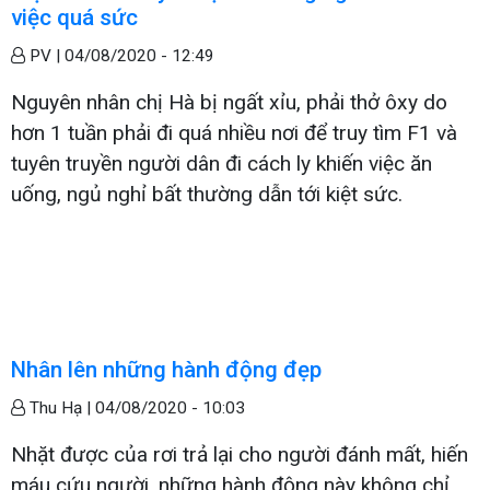
việc quá sức
PV |
04/08/2020 - 12:49
Nguyên nhân chị Hà bị ngất xỉu, phải thở ôxy do
hơn 1 tuần phải đi quá nhiều nơi để truy tìm F1 và
tuyên truyền người dân đi cách ly khiến việc ăn
uống, ngủ nghỉ bất thường dẫn tới kiệt sức.
Nhân lên những hành động đẹp
Thu Hạ |
04/08/2020 - 10:03
Nhặt được của rơi trả lại cho người đánh mất, hiến
máu cứu người, những hành động này không chỉ