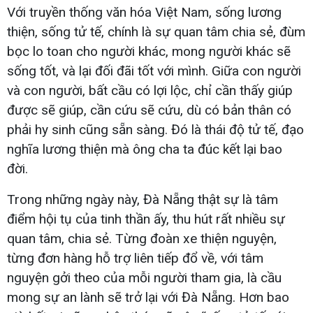
Với truyền thống văn hóa Việt Nam, sống lương
thiện, sống tử tế, chính là sự quan tâm chia sẻ, đùm
bọc lo toan cho người khác, mong người khác sẽ
sống tốt, và lại đối đãi tốt với mình. Giữa con người
và con người, bất cầu có lợi lộc, chỉ cần thấy giúp
được sẽ giúp, cần cứu sẽ cứu, dù có bản thân có
phải hy sinh cũng sẵn sàng. Đó là thái độ tử tế, đạo
nghĩa lương thiện mà ông cha ta đúc kết lại bao
đời.
Trong những ngày này, Đà Nẵng thật sự là tâm
điểm hội tụ của tinh thần ấy, thu hút rất nhiều sự
quan tâm, chia sẻ. Từng đoàn xe thiện nguyện,
từng đơn hàng hỗ trợ liên tiếp đổ về, với tâm
nguyện gởi theo của mỗi người tham gia, là cầu
mong sự an lành sẽ trở lại với Đà Nẵng. Hơn bao