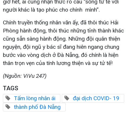
giờ hết, ai cũng nhận thức rõ câu “sống tử tế với
người khác là tạo phúc cho chính mình”.
Chính truyền thống nhân văn ấy, đã thôi thúc Hải
Phòng hành động, thôi thúc những tỉnh thành khác
cũng sẵn sàng hành động. Những đội quân thiện
nguyện, đội ngũ y bác sĩ đang hiên ngang chung
bước vào vòng dịch ở Đà Nẵng, đó chính là hiện
thân trọn vẹn của tính lương thiện và sự tử tế!
(Nguồn: ViVu 247)
TAGS
Tấm lòng nhân ái
đại dịch COVID- 19
thành phố Đà Nẵng