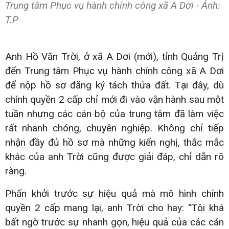
Trung tâm Phục vụ hành chính công xã A Dơi - Ảnh:
T.P
Anh Hồ Văn Trời, ở xã A Dơi (mới), tỉnh Quảng Trị
đến Trung tâm Phục vụ hành chính công xã A Dơi
để nộp hồ sơ đăng ký tách thửa đất. Tại đây, dù
chính quyền 2 cấp chỉ mới đi vào vận hành sau một
tuần nhưng các cán bộ của trung tâm đã làm việc
rất nhanh chóng, chuyên nghiệp. Không chỉ tiếp
nhận đầy đủ hồ sơ mà những kiến nghị, thắc mắc
khác của anh Trời cũng được giải đáp, chỉ dẫn rõ
ràng.
Phấn khởi trước sự hiệu quả mà mô hình chính
quyền 2 cấp mang lại, anh Trời cho hay: “Tôi khá
bất ngờ trước sự nhanh gọn, hiệu quả của các cán