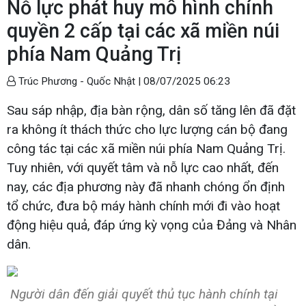
Nỗ lực phát huy mô hình chính
quyền 2 cấp tại các xã miền núi
phía Nam Quảng Trị
Trúc Phương - Quốc Nhật |
08/07/2025 06:23
Sau sáp nhập, địa bàn rộng, dân số tăng lên đã đặt
ra không ít thách thức cho lực lượng cán bộ đang
công tác tại các xã miền núi phía Nam Quảng Trị.
Tuy nhiên, với quyết tâm và nỗ lực cao nhất, đến
nay, các địa phương này đã nhanh chóng ổn định
tổ chức, đưa bộ máy hành chính mới đi vào hoạt
động hiệu quả, đáp ứng kỳ vọng của Đảng và Nhân
dân.
Người dân đến giải quyết thủ tục hành chính tại