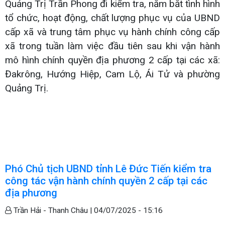
Quảng Trị Trần Phong đi kiểm tra, nắm bắt tình hình
tổ chức, hoạt động, chất lượng phục vụ của UBND
cấp xã và trung tâm phục vụ hành chính công cấp
xã trong tuần làm việc đầu tiên sau khi vận hành
mô hình chính quyền địa phương 2 cấp tại các xã:
Đakrông, Hướng Hiệp, Cam Lộ, Ái Tử và phường
Quảng Trị.
Phó Chủ tịch UBND tỉnh Lê Đức Tiến kiểm tra
công tác vận hành chính quyền 2 cấp tại các
địa phương
Trần Hải - Thanh Châu |
04/07/2025 - 15:16