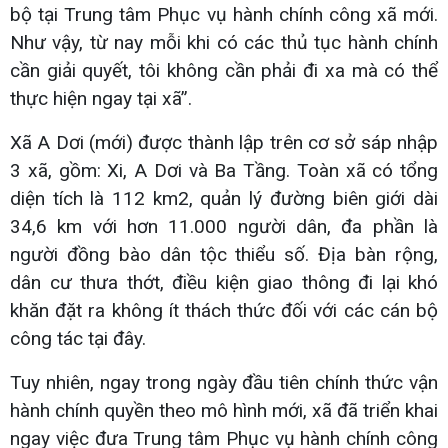
bộ tại Trung tâm Phục vụ hành chính công xã mới.
Như vậy, từ nay mỗi khi có các thủ tục hành chính
cần giải quyết, tôi không cần phải đi xa mà có thể
thực hiện ngay tại xã”.
Xã A Dơi (mới) được thành lập trên cơ sở sáp nhập
3 xã, gồm: Xi, A Dơi và Ba Tầng. Toàn xã có tổng
diện tích là 112 km2, quản lý đường biên giới dài
34,6 km với hơn 11.000 người dân, đa phần là
người đồng bào dân tộc thiểu số. Địa bàn rộng,
dân cư thưa thớt, điều kiện giao thông đi lại khó
khăn đặt ra không ít thách thức đối với các cán bộ
công tác tại đây.
Tuy nhiên, ngay trong ngày đầu tiên chính thức vận
hành chính quyền theo mô hình mới, xã đã triển khai
ngay việc đưa Trung tâm Phục vụ hành chính công