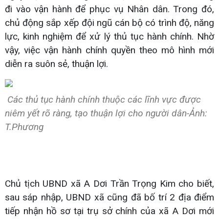
đi vào vận hành để phục vụ Nhân dân. Trong đó,
chủ động sắp xếp đội ngũ cán bộ có trình độ, năng
lực, kinh nghiệm để xử lý thủ tục hành chính. Nhờ
vậy, việc vận hành chính quyền theo mô hình mới
diễn ra suôn sẻ, thuận lợi.
Các thủ tục hành chính thuộc các lĩnh vực được
niêm yết rõ ràng, tạo thuận lợi cho người dân-Ảnh:
T.Phương
Chủ tịch UBND xã A Dơi Trần Trọng Kim cho biết,
sau sáp nhập, UBND xã cũng đã bố trí 2 địa điểm
tiếp nhận hồ sơ tại trụ sở chính của xã A Dơi mới