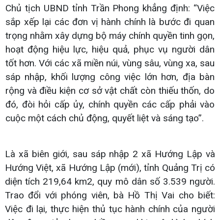
Chủ tịch UBND tỉnh Trần Phong khẳng định: “Việc
sắp xếp lại các đơn vị hành chính là bước đi quan
trọng nhằm xây dựng bộ máy chính quyền tinh gọn,
hoạt động hiệu lực, hiệu quả, phục vụ người dân
tốt hơn. Với các xã miền núi, vùng sâu, vùng xa, sau
sáp nhập, khối lượng công việc lớn hơn, địa bàn
rộng và điều kiện cơ sở vật chất còn thiếu thốn, do
đó, đòi hỏi cấp ủy, chính quyền các cấp phải vào
cuộc một cách chủ động, quyết liệt và sáng tạo”.
Là xã biên giới, sau sáp nhập 2 xã Hướng Lập và
Hướng Việt, xã Hướng Lập (mới), tỉnh Quảng Trị có
diện tích 219,64 km2, quy mô dân số 3.539 người.
Trao đổi với phóng viên, bà Hồ Thị Vai cho biết:
Việc đi lại, thực hiện thủ tục hành chính của người