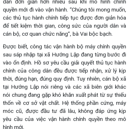
dân đơn giản hơn nhiều sau khi mô hình chính
quyền mới đi vào vận hành. “Chúng tôi mong muốn,
các thủ tục hành chính tiếp tục được đơn giản hóa
để tiết kiệm thời gian, công sức của người dân và
cán bộ, cơ quan chức năng”, bà Vai bộc bạch.
Được biết, công tác vận hành bộ máy chính quyền
sau sáp nhập tại xã Hướng Lập đang từng bước đi
vào ổn định. Hồ sơ yêu cầu giải quyết thủ tục hành
chính của công dân đều được tiếp nhận, xử lý kịp
thời, đúng hạn, đúng quy định. Tuy nhiên, cán bộ xã
tại Hướng Lập nói riêng và các xã biên giới khác
nói chung đang gặp khó khăn xuất phát từ sự thiếu
thốn về cơ sở vật chất. Hệ thống phần cứng, máy
móc cũ, được đầu tư đã lâu, không đáp ứng kịp
yêu cầu của việc vận hành chính quyền theo mô
hình mới.