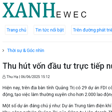
Trang chủ
Tin tức nổi bật
Trên đường phát tri
Thời sự & Góc nhìn
Thu hút vốn đầu tư trực tiếp n
Thu Hạ |
06/06/2025 15:12
Hiện nay, trên địa bàn tỉnh Quảng Trị có 29 dự án FDI 
động, tạo việc làm thường xuyên cho hơn 2.000 lao độn
Một số dự án đáng chú ý như: Dự án Trung tâm điện khí 