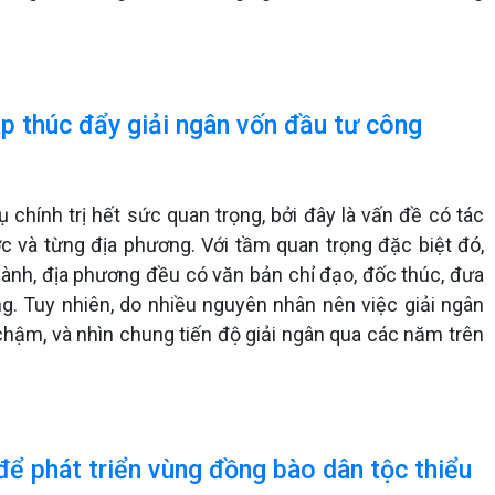
áp thúc đẩy giải ngân vốn đầu tư công
chính trị hết sức quan trọng, bởi đây là vấn đề có tác
ớc và từng địa phương. Với tầm quan trọng đặc biệt đó,
ành, địa phương đều có văn bản chỉ đạo, đốc thúc, đưa
ng. Tuy nhiên, do nhiều nguyên nhân nên việc giải ngân
chậm, và nhìn chung tiến độ giải ngân qua các năm trên
để phát triển vùng đồng bào dân tộc thiểu