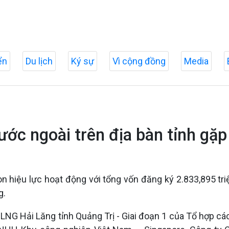
ển
Du lịch
Ký sự
Vì cộng đồng
Media
ước ngoài trên địa bàn tỉnh gặ
còn hiệu lực hoạt động với tổng vốn đăng ký 2.833,895 tr
g.
LNG Hải Lăng tỉnh Quảng Trị - Giai đoạn 1 của Tổ hợp cá