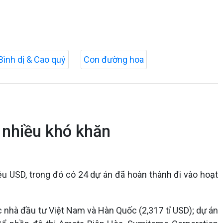
Bình dị & Cao quý
Con đường hoa
p nhiều khó khăn
iệu USD, trong đó có 24 dự án đã hoàn thành đi vào hoạt
c nhà đầu tư Việt Nam và Hàn Quốc (2,317 tỉ USD); dự án