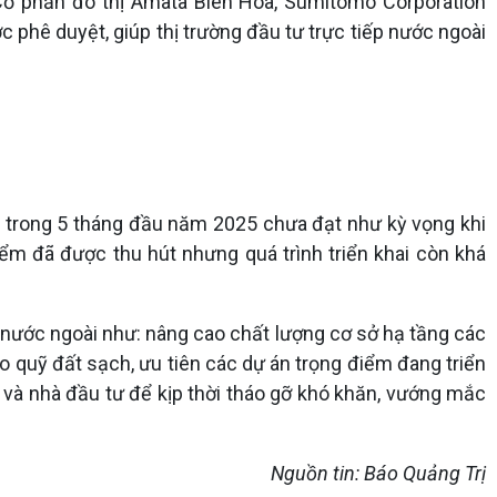
ổ phần đô thị Amata Biên Hòa, Sumitomo Corporation
ợc phê duyệt, giúp thị trường đầu tư trực tiếp nước ngoài
nh trong 5 tháng đầu năm 2025 chưa đạt như kỳ vọng khi
ểm đã được thu hút nhưng quá trình triển khai còn khá
ư nước ngoài như: nâng cao chất lượng cơ sở hạ tầng các
o quỹ đất sạch, ưu tiên các dự án trọng điểm đang triển
ý và nhà đầu tư để kịp thời tháo gỡ khó khăn, vướng mắc
Nguồn tin: Báo Quảng Trị