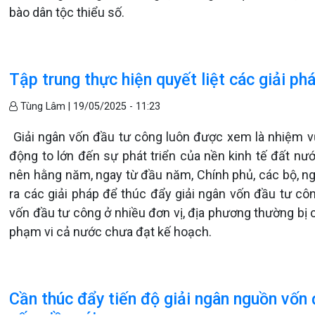
bào dân tộc thiểu số.
Tập trung thực hiện quyết liệt các giải ph
Tùng Lâm |
19/05/2025 - 11:23
Giải ngân vốn đầu tư công luôn được xem là nhiệm vụ 
động to lớn đến sự phát triển của nền kinh tế đất nư
nên hằng năm, ngay từ đầu năm, Chính phủ, các bộ, ng
ra các giải pháp để thúc đẩy giải ngân vốn đầu tư cô
vốn đầu tư công ở nhiều đơn vị, địa phương thường bị 
phạm vi cả nước chưa đạt kế hoạch.
Cần thúc đẩy tiến độ giải ngân nguồn vốn 