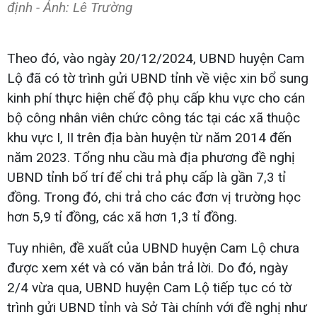
định - Ảnh: Lê Trường
Theo đó, vào ngày 20/12/2024, UBND huyện Cam
Lộ đã có tờ trình gửi UBND tỉnh về việc xin bổ sung
kinh phí thực hiện chế độ phụ cấp khu vực cho cán
bộ công nhân viên chức công tác tại các xã thuộc
khu vực I, II trên địa bàn huyện từ năm 2014 đến
năm 2023. Tổng nhu cầu mà địa phương đề nghị
UBND tỉnh bố trí để chi trả phụ cấp là gần 7,3 tỉ
đồng. Trong đó, chi trả cho các đơn vị trường học
hơn 5,9 tỉ đồng, các xã hơn 1,3 tỉ đồng.
Tuy nhiên, đề xuất của UBND huyện Cam Lộ chưa
được xem xét và có văn bản trả lời. Do đó, ngày
2/4 vừa qua, UBND huyện Cam Lộ tiếp tục có tờ
trình gửi UBND tỉnh và Sở Tài chính với đề nghị như