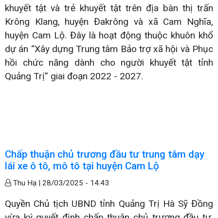
khuyết tật và trẻ khuyết tật trên địa bàn thị trấn
Krông Klang, huyện Đakrông và xã Cam Nghĩa,
huyện Cam Lộ. Đây là hoạt động thuộc khuôn khổ
dự án “Xây dựng Trung tâm Bảo trợ xã hội và Phục
hồi chức năng dành cho người khuyết tật tỉnh
Quảng Trị” giai đoạn 2022 - 2027.
Chấp thuận chủ trương đầu tư trung tâm dạy
lái xe ô tô, mô tô tại huyện Cam Lộ
Thu Hạ |
28/03/2025 - 14:43
Quyền Chủ tịch UBND tỉnh Quảng Trị Hà Sỹ Đồng
vừa ký quyết định chấp thuận chủ trương đầu tư,