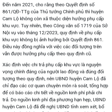
Đến năm 2021, cho rằng theo Quyết định số
861/QĐ-TTg của Thủ tướng Chính phủ thì huyện
Cam Lộ không còn xã thuộc diện hưởng phụ cấp
khu vực. Tuy nhiên, theo Công văn số 1719 của Sở
Nội vụ vào tháng 12/2023, quy định về phụ cấp
khu vực không bị ảnh hưởng bởi Quyết định 861.
Điều này đồng nghĩa với việc các đối tượng trên
vẫn được hưởng phụ cấp theo quy định cũ.
Xác định việc chi trả phụ cấp khu vực là nguyện
vọng chính đáng của người lao động và đúng đối
tượng theo quy định, nên UBND huyện Cam Lộ đã
chỉ đạo các cơ quan chuyên môn rà soát, tổng hợp
để có báo cáo chi tiết về nguồn kinh phí phải chi
trả. Do nguồn kinh phí địa phương hạn hẹp, UBND
huyện Cam Lộ đã đề nghị UBND tỉnh xem xét, bổ