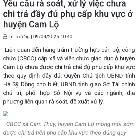
Yêu cầu rà soát, xử lý việc chưa
chi trả đầy đủ phụ cấp khu vực ở
huyện Cam Lộ
Lê Trường |
09/04/2025 10:40
Liên quan đến hàng trăm trường hợp cán bộ, công
chức (CBCC) cấp xã và viên chức giáo dục ở huyện
Cam Lộ chưa được chi trả chế độ phụ cấp khu vực
theo quy định đầy đủ, Quyền Chủ tịch UBND tỉnh
Hà Sỹ Đồng cho biết, UBND tỉnh giao Sở Tài chính
chủ trì, phối hợp Sở Nội vụ và các ngành, địa
phương liên quan rà soát, đề xuất xử lý.
CBCC xã Cam Thủy, huyện Cam Lộ mong mỏi sớm
được chi trả tiền phụ cấp khu vực theo đúng quy