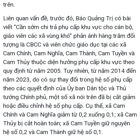
trên.
Liên quan vấn đề, trước đó, Báo Quảng Trị có bài
viết “Cần sớm chi trả phụ cấp khu vực cho cán bộ,
giáo viên các xã vùng khó” phản ánh hàng trăm đối
tượng là CBCC và viên chức giáo dục tại các xã
Cam Chính, Cam Nghĩa, Cam Thành, Cam Tuyền và
Cam Thủy thuộc diện hưởng phụ cấp khu vực theo
quy định từ năm 2005. Tuy nhiên, từ năm 2014 đến
năm 2023, do có sự thay đổi trong hệ số phụ cấp
theo các quyết định của Ủy ban Dân tộc và Thủ
tướng Chính phủ, một số xã nói trên đã bị cắt giảm
hoặc điều chỉnh hệ số phụ cấp. Cụ thể, xã Cam
Chính và Cam Nghĩa giảm từ 0,2 xuống 0,1; xã Cam
Thủy bị cắt hoàn toàn; xã Cam Tuyền giữ nguyên
hệ số 0,2 và Cam Thành giữ hệ số 0,1.