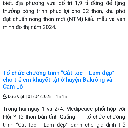
biết, địa phương vừa bố trí 1,9 tỉ đồng để tặng
thưởng công trình phúc lợi cho 32 thôn, khu phố
đạt chuẩn nông thôn mới (NTM) kiểu mẫu và văn
minh đô thị năm 2024.
Tổ chức chương trình “Cắt tóc – Làm đẹp”
cho trẻ em khuyết tật ở huyện Đakrông và
Cam Lộ
Đức Việt |
01/04/2025 - 15:15
Trong hai ngày 1 và 2/4, Medipeace phối hợp với
Hội Y tế thôn bản tỉnh Quảng Trị tổ chức chương
trình “Cắt tóc - Làm đẹp” dành cho gia đình trẻ