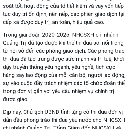
soát tốt, hoạt động của tổ tiết kiệm và vay vốn tiếp
tục duy trì ổn định, nền nếp, các phiên giao dịch tại
cấp xã được duy trì, an toàn, hiệu quả cao.
Trong giai đoạn 2020-2025, NHCSXH chi nhánh
Quảng Trị đã tạo được khí thế thi đua sôi nổi trong
từ hội sở đến các phòng giao dịch. Các phong trào
thi đua đã tập trung được sức mạnh và trí tuệ, khơi
dậy truyền thống yêu ngành, yêu nghề, tích cực
hăng say lao động của mỗi cán bộ, người lao động,
sự vào cuộc đầy trách nhiệm các tổ chức đoàn thể
trong đơn vị gắn với yêu cầu nhiệm vụ chính trị
được giao.
Dịp này, Chủ tịch UBND tỉnh tặng cờ thi đua đơn vị
dẫn đầu phong trào thi đua yêu nước cho NHCSXH
chi nhánh Quảng Trị. Tổng Giám đốc NHCSXH và