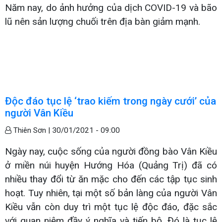
Năm nay, do ảnh hưởng của dịch COVID-19 và bão
lũ nên sản lượng chuối trên địa bàn giảm mạnh.
Độc đáo tục lệ ‘trao kiếm trong ngày cưới’ của
người Vân Kiều
Thiên Sơn |
30/01/2021 - 09:00
Ngày nay, cuộc sống của người đồng bào Vân Kiều
ở miền núi huyện Hướng Hóa (Quảng Trị) đã có
nhiều thay đổi từ ăn mặc cho đến các tập tục sinh
hoạt. Tuy nhiên, tại một số bản làng của người Vân
Kiều vẫn còn duy trì một tục lệ độc đáo, đặc sắc
với quan niệm đầy ý nghĩa và tiến bộ. Đó là tục lệ