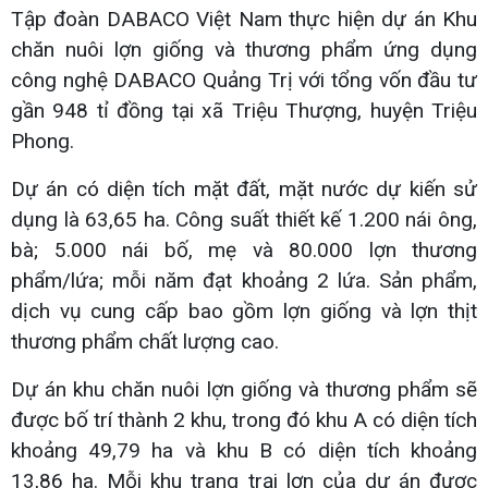
Tập đoàn DABACO Việt Nam thực hiện dự án Khu
chăn nuôi lợn giống và thương phẩm ứng dụng
công nghệ DABACO Quảng Trị với tổng vốn đầu tư
gần 948 tỉ đồng tại xã Triệu Thượng, huyện Triệu
Phong.
Dự án có diện tích mặt đất, mặt nước dự kiến sử
dụng là 63,65 ha. Công suất thiết kế 1.200 nái ông,
bà; 5.000 nái bố, mẹ và 80.000 lợn thương
phẩm/lứa; mỗi năm đạt khoảng 2 lứa. Sản phẩm,
dịch vụ cung cấp bao gồm lợn giống và lợn thịt
thương phẩm chất lượng cao.
Dự án khu chăn nuôi lợn giống và thương phẩm sẽ
được bố trí thành 2 khu, trong đó khu A có diện tích
khoảng 49,79 ha và khu B có diện tích khoảng
13,86 ha. Mỗi khu trang trại lợn của dự án được