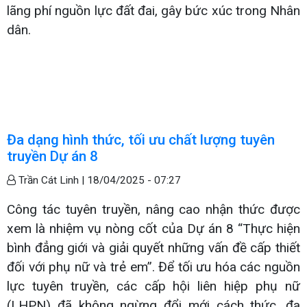
lãng phí nguồn lực đất đai, gây bức xúc trong Nhân
dân.
Đa dạng hình thức, tối ưu chất lượng tuyên
truyền Dự án 8
Trần Cát Linh |
18/04/2025 - 07:27
Công tác tuyên truyền, nâng cao nhận thức được
xem là nhiệm vụ nòng cốt của Dự án 8 “Thực hiện
bình đẳng giới và giải quyết những vấn đề cấp thiết
đối với phụ nữ và trẻ em”. Để tối ưu hóa các nguồn
lực tuyên truyền, các cấp hội liên hiệp phụ nữ
(LHPN) đã không ngừng đổi mới cách thức, đa