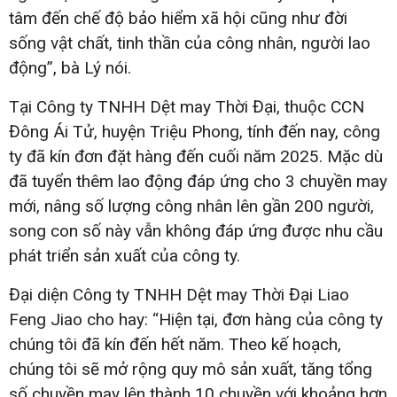
tâm đến chế độ bảo hiểm xã hội cũng như đời
sống vật chất, tinh thần của công nhân, người lao
động”, bà Lý nói.
Tại Công ty TNHH Dệt may Thời Đại, thuộc CCN
Đông Ái Tử, huyện Triệu Phong, tính đến nay, công
ty đã kín đơn đặt hàng đến cuối năm 2025. Mặc dù
đã tuyển thêm lao động đáp ứng cho 3 chuyền may
mới, nâng số lượng công nhân lên gần 200 người,
song con số này vẫn không đáp ứng được nhu cầu
phát triển sản xuất của công ty.
Đại diện Công ty TNHH Dệt may Thời Đại Liao
Feng Jiao cho hay: “Hiện tại, đơn hàng của công ty
chúng tôi đã kín đến hết năm. Theo kế hoạch,
chúng tôi sẽ mở rộng quy mô sản xuất, tăng tổng
số chuyền may lên thành 10 chuyền với khoảng hơn