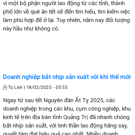
vì một bộ phận người lao động từ các tỉnh, thành
phố lớn về quê ăn tết sẽ đến tìm hiểu, tìm kiếm việc
làm phù hợp để ở lại. Tuy nhiên, năm nay đối tượng
này hầu như không có.
Doanh nghiệp bắt nhịp sản xuất với khí thế mới
Tú Linh |
18/02/2025 - 05:53
Ngay từ sau tết Nguyên đán Ất Tỵ 2025, các
doanh nghiệp trong các khu, cụm công nghiệp, khu
kinh tế trên địa bàn tỉnh Quảng Trị đã nhanh chóng
bắt nhịp sản xuất, với tinh thần lao động hăng say,
quyết tâm đạt hiệu quả cao nhất. Nhiều doanh