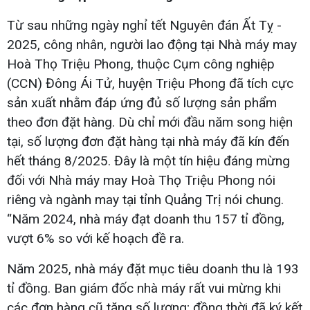
Từ sau những ngày nghỉ tết Nguyên đán Ất Tỵ -
2025, công nhân, người lao động tại Nhà máy may
Hoà Thọ Triệu Phong, thuộc Cụm công nghiệp
(CCN) Đông Ái Tử, huyện Triệu Phong đã tích cực
sản xuất nhằm đáp ứng đủ số lượng sản phẩm
theo đơn đặt hàng. Dù chỉ mới đầu năm song hiện
tại, số lượng đơn đặt hàng tại nhà máy đã kín đến
hết tháng 8/2025. Đây là một tín hiệu đáng mừng
đối với Nhà máy may Hoà Thọ Triệu Phong nói
riêng và ngành may tại tỉnh Quảng Trị nói chung.
“Năm 2024, nhà máy đạt doanh thu 157 tỉ đồng,
vượt 6% so với kế hoạch đề ra.
Năm 2025, nhà máy đặt mục tiêu doanh thu là 193
tỉ đồng. Ban giám đốc nhà máy rất vui mừng khi
các đơn hàng cũ tăng số lượng; đồng thời đã ký kết