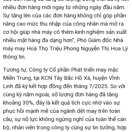
nhiều đơn hàng mới ngay từ những ngày đầu năm.
Sự tăng lên của các đơn hàng không chỉ góp phần
nâng cao mức thu nhập của công nhân mà mở ra
cơ hội giúp nhà máy có thêm kinh nghiệm sản xuất
nhiều mặt hàng đa dạng hơn”, Phó Giám đốc Nhà
máy may Hoà Thọ Triệu Phong Nguyễn Thị Hoa Lý
thông tin.
Tương tự, Công ty Cổ phần Phát triển may mặc
Miền Trung, tại KCN Tây Bắc Hồ Xá, huyện Vĩnh
Linh đã ký kết hợp đồng đến tháng 7/2025. So với
cùng kỳ năm ngoái, số lượng đơn hàng đã tăng
khoảng 30%, đây là kết quả tích cực nhờ vào sự
phục hồi mạnh mẽ của ngành dệt may trên toàn
cầu; sự nỗ lực không ngừng nghỉ của toàn thể cán
bộ, nhân viên trong công ty cùng sự tin tưởng, hợp