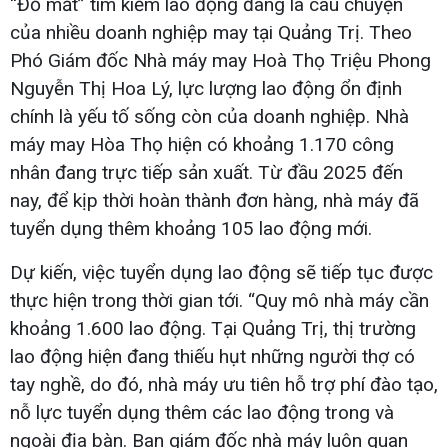
“Đỏ mắt” tìm kiếm lao động đang là câu chuyện
của nhiều doanh nghiệp may tại Quảng Trị. Theo
Phó Giám đốc Nhà máy may Hoà Thọ Triệu Phong
Nguyễn Thị Hoa Lý, lực lượng lao động ổn định
chính là yếu tố sống còn của doanh nghiệp. Nhà
máy may Hòa Thọ hiện có khoảng 1.170 công
nhân đang trực tiếp sản xuất. Từ đầu 2025 đến
nay, để kịp thời hoàn thành đơn hàng, nhà máy đã
tuyển dụng thêm khoảng 105 lao động mới.
Dự kiến, việc tuyển dụng lao động sẽ tiếp tục được
thực hiện trong thời gian tới. “Quy mô nhà máy cần
khoảng 1.600 lao động. Tại Quảng Trị, thị trường
lao động hiện đang thiếu hụt những người thợ có
tay nghề, do đó, nhà máy ưu tiên hỗ trợ phí đào tạo,
nỗ lực tuyển dụng thêm các lao động trong và
ngoài địa bàn. Ban giám đốc nhà máy luôn quan