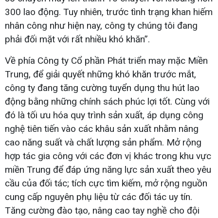
300 lao động. Tuy nhiên, trước tình trạng khan hiếm
nhân công như hiện nay, công ty chúng tôi đang
phải đối mặt với rất nhiều khó khăn”.
Về phía Công ty Cổ phần Phát triển may mặc Miền
Trung, để giải quyết những khó khăn trước mắt,
công ty đang tăng cường tuyển dụng thu hút lao
động bằng những chính sách phúc lợi tốt. Cùng với
đó là tối ưu hóa quy trình sản xuất, áp dụng công
nghệ tiên tiến vào các khâu sản xuất nhằm nâng
cao năng suất và chất lượng sản phẩm. Mở rộng
hợp tác gia công với các đơn vị khác trong khu vực
miền Trung để đáp ứng năng lực sản xuất theo yêu
cầu của đối tác; tích cực tìm kiếm, mở rộng nguồn
cung cấp nguyên phụ liệu từ các đối tác uy tín.
Tăng cường đào tạo, nâng cao tay nghề cho đội