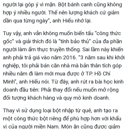
người lại góp ý vì mặn. Bột bánh canh cũng không
hợp ý nhiều người. Thế nên lượng khách cứ giảm
dần qua từng ngày”, anh Hiếu nhớ lại.
Tuy vậy, anh vẫn không muốn biến tấu “công thức
gốc” và giải thích đó là “tính bảo thủ” của đa phần
người làm ẩm thực truyền thống. Sai lầm này khiến
anh phải trả giá vào năm 2016. “3 năm sau khi khởi
nghiệp, tôi phải bán căn nhà mà bản thân tích góp
nhiều năm đi làm mới mua được ở TP. Hồ Chí
Minh”, anh Hiếu nói. Từ đây, anh rút ra bài học kinh
doanh đầu tiên: Phải thay đổi nếu muốn mở rộng
đối tượng khách hàng và quy mô kinh doanh.
Thay vì sử dụng loại bột nhập từ quê, anh tạo ra
một công thức bột riêng để phù hợp hơn với khẩu
vị của người miền Nam. Món ăn cũng được giảm