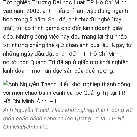
Tốt nghiệp Trường Đại học Luật TP. Hồ Chí Minh
vào năm 2003, anh Hiếu chỉ làm việc đúng ngành
học trong 5 năm. Sau đó, anh thử đủ nghề “tay
trái”, từ lập trình game cho đến kinh doanh giày
dép. Những công việc này đều mang lại thu nhập
tốt nhưng chẳng thể giữ chân anh quá lâu. Ngay từ
những ngày đầu đặt chân đến TP. Hồ Chí Minh,
người con Quảng Trị đã ấp ủ giấc mơ khởi nghiệp
kinh doanh món ăn đặc sản của quê hương.
Anh Nguyễn Thanh Hiếu khởi nghiệp thành công với
món cháo bánh canh cá lóc Quảng Trị tại TP. Hồ
Chí Minh-Ảnh: H.L