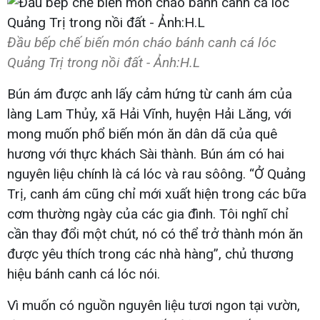
Đầu bếp chế biến món cháo bánh canh cá lóc
Quảng Trị trong nồi đất - Ảnh:H.L
Bún ám được anh lấy cảm hứng từ canh ám của
làng Lam Thủy, xã Hải Vĩnh, huyện Hải Lăng, với
mong muốn phổ biến món ăn dân dã của quê
hương với thực khách Sài thành. Bún ám có hai
nguyên liệu chính là cá lóc và rau sôông. “Ở Quảng
Trị, canh ám cũng chỉ mới xuất hiện trong các bữa
cơm thường ngày của các gia đình. Tôi nghĩ chỉ
cần thay đổi một chút, nó có thể trở thành món ăn
được yêu thích trong các nhà hàng”, chủ thương
hiệu bánh canh cá lóc nói.
Vì muốn có nguồn nguyên liệu tươi ngon tại vườn,