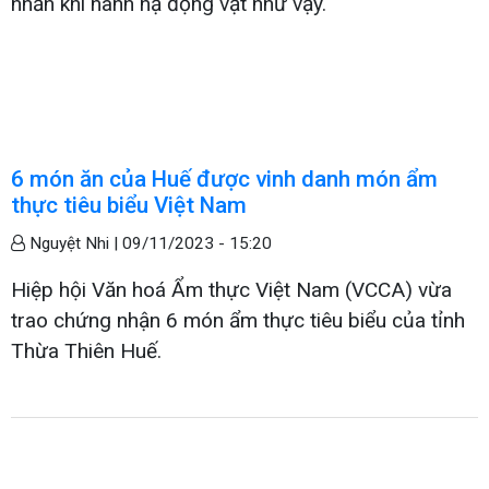
nhẫn khi hành hạ động vật như vậy.
6 món ăn của Huế được vinh danh món ẩm
thực tiêu biểu Việt Nam
Nguyệt Nhi |
09/11/2023 - 15:20
Hiệp hội Văn hoá Ẩm thực Việt Nam (VCCA) vừa
trao chứng nhận 6 món ẩm thực tiêu biểu của tỉnh
Thừa Thiên Huế.