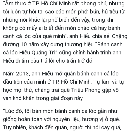
“Ẩm thực ở TP. Hồ Chí Minh rất phong phú, nhưng
tôi luôn tự hỏi tại sao các món phở, bún, hủ tiếu từ
những nơi khác lại phổ biến đến vậy, trong khi
không có mấy ai biết đến món cháo cá hay bánh
canh cá lóc của quê mình”, anh Hiếu chia sẻ. Chặng
đường 10 năm xây dựng thương hiệu “Bánh canh
cá lóc Hiếu Quảng Trị” cũng chính hành trình anh
Hiếu đi tìm câu trả lời cho trăn trở đó.
Năm 2013, anh Hiếu mở quán bánh canh cá lóc
đầu tiên của mình ở TP. Hồ Chí Minh. Tự làm và tự
học mọi thứ, chàng trai quê Triệu Phong gặp vô
vàn khó khăn trong giai đoạn này.
“Lúc đó, tôi bán món bánh canh cá lóc gần như
giống hoàn toàn với nguyên liệu, hương vị ở quê.
Tuy nhiên, khách đến quán, người thì nói cay quá,