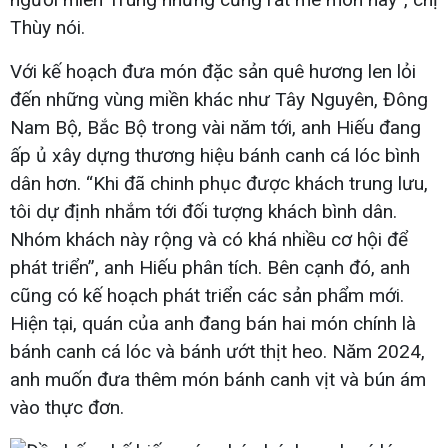
Thùy nói.
Với kế hoạch đưa món đặc sản quê hương len lỏi
đến những vùng miền khác như Tây Nguyên, Đông
Nam Bộ, Bắc Bộ trong vài năm tới, anh Hiếu đang
ấp ủ xây dựng thương hiệu bánh canh cá lóc bình
dân hơn. “Khi đã chinh phục được khách trung lưu,
tôi dự định nhắm tới đối tượng khách bình dân.
Nhóm khách này rộng và có khá nhiều cơ hội để
phát triển”, anh Hiếu phân tích. Bên cạnh đó, anh
cũng có kế hoạch phát triển các sản phẩm mới.
Hiện tại, quán của anh đang bán hai món chính là
bánh canh cá lóc và bánh ướt thịt heo. Năm 2024,
anh muốn đưa thêm món bánh canh vịt và bún ám
vào thực đơn.