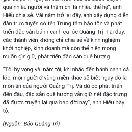
qua nhiều người và thậm chí là nhiều thế hệ”, anh
Hiếu chia sẻ. Vài năm trở lại đây, anh xây dựng diễn
đàn trực tuyến có tên Trung tâm bảo tồn và phát
triển đặc sản bánh canh cá lóc Quảng Trị. Tại đây,
các thành viên không chỉ chia sẻ về kinh nghiệm
khởi nghiệp, kinh doanh mà còn thể hiện mong
muốn gìn giữ, phát triển đặc sản quê hương.
“Tôi hy vọng vài năm tới, khi nhắc đến bánh canh cá
lóc, mọi người ở vùng miền khác sẽ biết ngay đó là
món ăn của người Quảng Trị. Và dù có phát triển
đến đâu, đặc sản quê hương vẫn giữ nét đặc trưng
đã được truyền lại qua bao đời nay”, anh Hiếu bày
tỏ.
(Nguồn: Báo Quảng Trị)