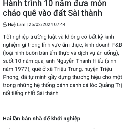
Hành trình 10 năm đưa món
cháo quê vào đất Sài thành
Huệ Lâm |
25/02/2024 07:44
Tốt nghiệp trường luật và không có bất kỳ kinh
nghiệm gì trong lĩnh vực ẩm thực, kinh doanh F&B
(loại hình buôn bán ẩm thực và dịch vụ ăn uống),
suốt 10 năm qua, anh Nguyễn Thanh Hiếu (sinh
năm 1977), quê ở xã Triệu Trung, huyện Triệu
Phong, đã tự mình gầy dựng thương hiệu cho một
trong những hệ thống bánh canh cá lóc Quảng Trị
nổi tiếng nhất Sài thành.
Hai lần bán nhà để khởi nghiệp