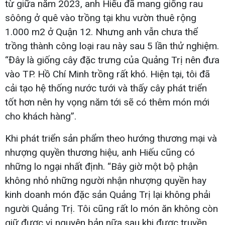
từ giữa năm 2023, anh Hiếu đã mang giống rau
sôông ở quê vào trồng tại khu vườn thuê rộng
1.000 m2 ở Quận 12. Nhưng anh vẫn chưa thể
trồng thành công loại rau này sau 5 lần thử nghiệm.
“Đây là giống cây đặc trưng của Quảng Trị nên đưa
vào TP. Hồ Chí Minh trồng rất khó. Hiện tại, tôi đã
cải tạo hệ thống nước tưới và thấy cây phát triển
tốt hơn nên hy vọng năm tới sẽ có thêm món mới
cho khách hàng”.
Khi phát triển sản phẩm theo hướng thương mại và
nhượng quyền thương hiệu, anh Hiếu cũng có
những lo ngại nhất định. “Bây giờ một bộ phận
không nhỏ những người nhận nhượng quyền hay
kinh doanh món đặc sản Quảng Trị lại không phải
người Quảng Trị. Tôi cũng rất lo món ăn không còn
giữ được vị nguyên bản nữa sau khi được truyền