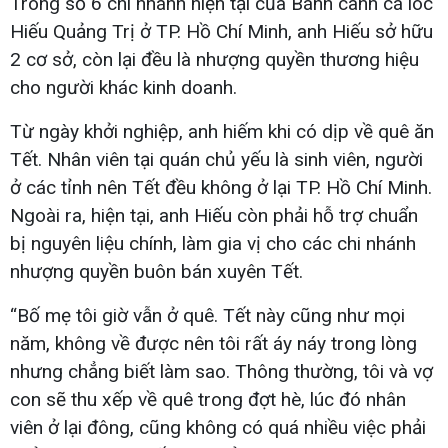
Trong số 6 chi nhánh hiện tại của Bánh canh cá lóc
Hiếu Quảng Trị ở TP. Hồ Chí Minh, anh Hiếu sở hữu
2 cơ sở, còn lại đều là nhượng quyền thương hiệu
cho người khác kinh doanh.
Từ ngày khởi nghiệp, anh hiếm khi có dịp về quê ăn
Tết. Nhân viên tại quán chủ yếu là sinh viên, người
ở các tỉnh nên Tết đều không ở lại TP. Hồ Chí Minh.
Ngoài ra, hiện tại, anh Hiếu còn phải hỗ trợ chuẩn
bị nguyên liệu chính, làm gia vị cho các chi nhánh
nhượng quyền buôn bán xuyên Tết.
“Bố mẹ tôi giờ vẫn ở quê. Tết này cũng như mọi
năm, không về được nên tôi rất áy náy trong lòng
nhưng chẳng biết làm sao. Thông thường, tôi và vợ
con sẽ thu xếp về quê trong đợt hè, lúc đó nhân
viên ở lại đông, cũng không có quá nhiều việc phải