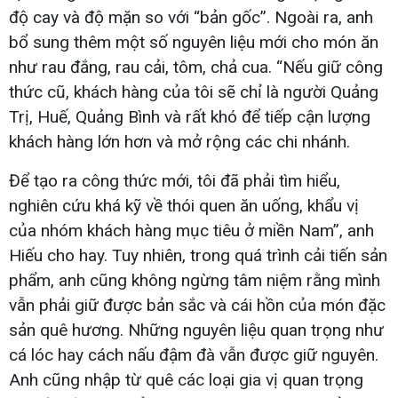
độ cay và độ mặn so với “bản gốc”. Ngoài ra, anh
bổ sung thêm một số nguyên liệu mới cho món ăn
như rau đắng, rau cải, tôm, chả cua. “Nếu giữ công
thức cũ, khách hàng của tôi sẽ chỉ là người Quảng
Trị, Huế, Quảng Bình và rất khó để tiếp cận lượng
khách hàng lớn hơn và mở rộng các chi nhánh.
Để tạo ra công thức mới, tôi đã phải tìm hiểu,
nghiên cứu khá kỹ về thói quen ăn uống, khẩu vị
của nhóm khách hàng mục tiêu ở miền Nam”, anh
Hiếu cho hay. Tuy nhiên, trong quá trình cải tiến sản
phẩm, anh cũng không ngừng tâm niệm rằng mình
vẫn phải giữ được bản sắc và cái hồn của món đặc
sản quê hương. Những nguyên liệu quan trọng như
cá lóc hay cách nấu đậm đà vẫn được giữ nguyên.
Anh cũng nhập từ quê các loại gia vị quan trọng