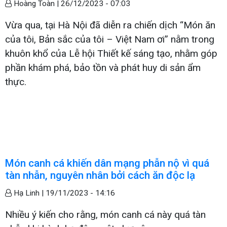
Hoàng Toàn |
26/12/2023 - 07:03
Vừa qua, tại Hà Nội đã diễn ra chiến dịch “Món ăn
của tôi, Bản sắc của tôi – Việt Nam ơi” nằm trong
khuôn khổ của Lễ hội Thiết kế sáng tạo, nhằm góp
phần khám phá, bảo tồn và phát huy di sản ẩm
thực.
Món canh cá khiến dân mạng phẫn nộ vì quá
tàn nhẫn, nguyên nhân bởi cách ăn độc lạ
Hạ Linh |
19/11/2023 - 14:16
Nhiều ý kiến cho rằng, món canh cá này quá tàn