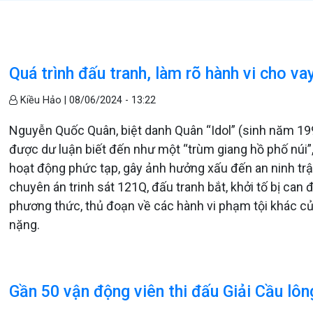
Quá trình đấu tranh, làm rõ hành vi cho va
Kiều Hảo |
08/06/2024 - 13:22
Nguyễn Quốc Quân, biệt danh Quân “Idol” (sinh năm 199
được dư luận biết đến như một “trùm giang hồ phố núi”
hoạt động phức tạp, gây ảnh hưởng xấu đến an ninh trật
chuyên án trinh sát 121Q, đấu tranh bắt, khởi tố bị can đ
phương thức, thủ đoạn về các hành vi phạm tội khác củ
nặng.
Gần 50 vận động viên thi đấu Giải Cầu lô