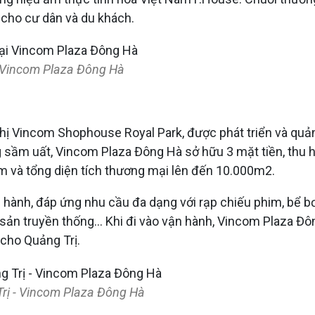
hú cho cư dân và du khách.
i Vincom Plaza Đông Hà
ị Vincom Shophouse Royal Park, được phát triển và quản 
g sầm uất, Vincom Plaza Đông Hà sở hữu 3 mặt tiền, thu 
m và tổng diện tích thương mại lên đến 10.000m2.
nh, đáp ứng nhu cầu đa dạng với rạp chiếu phim, bể bơi b
c sản truyền thống... Khi đi vào vận hành, Vincom Plaza Đ
 cho Quảng Trị.
rị - Vincom Plaza Đông Hà