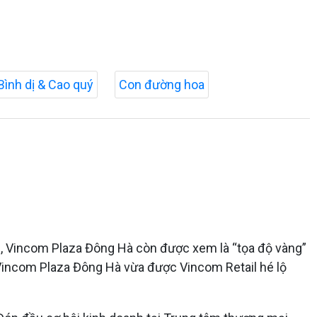
Bình dị & Cao quý
Con đường hoa
n, Vincom Plaza Đông Hà còn được xem là “tọa độ vàng”
c Vincom Plaza Đông Hà vừa được Vincom Retail hé lộ