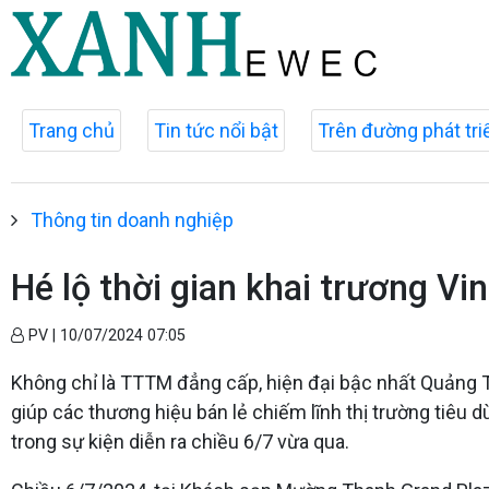
Trang chủ
Tin tức nổi bật
Trên đường phát tri
Thông tin doanh nghiệp
Hé lộ thời gian khai trương V
PV |
10/07/2024 07:05
Không chỉ là TTTM đẳng cấp, hiện đại bậc nhất Quảng T
giúp các thương hiệu bán lẻ chiếm lĩnh thị trường tiêu
trong sự kiện diễn ra chiều 6/7 vừa qua.