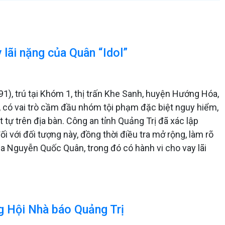
y lãi nặng của Quân “Idol”
1), trú tại Khóm 1, thị trấn Khe Sanh, huyện Hướng Hóa,
, có vai trò cầm đầu nhóm tội phạm đặc biệt nguy hiểm,
 tự trên địa bàn. Công an tỉnh Quảng Trị đã xác lập
ối với đối tượng này, đồng thời điều tra mở rộng, làm rõ
a Nguyễn Quốc Quân, trong đó có hành vi cho vay lãi
ng Hội Nhà báo Quảng Trị