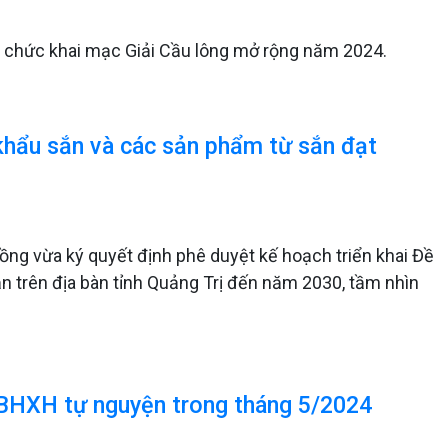
 tổ chức khai mạc Giải Cầu lông mở rộng năm 2024.
hẩu sắn và các sản phẩm từ sắn đạt
ng vừa ký quyết định phê duyệt kế hoạch triển khai Đề
ắn trên địa bàn tỉnh Quảng Trị đến năm 2030, tầm nhìn
 BHXH tự nguyện trong tháng 5/2024