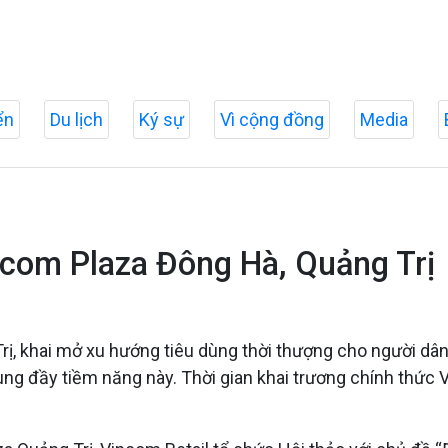
ển
Du lịch
Ký sự
Vì cộng đồng
Media
incom Plaza Đông Hà, Quảng Trị
rị, khai mở xu hướng tiêu dùng thời thượng cho người dâ
 dùng đầy tiềm năng này. Thời gian khai trương chính thứ