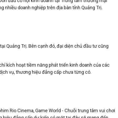
Đón đầu cơ hội kinh doanh tại Trung tâm thương mại
g nhiều doanh nghiệp trên địa bàn tỉnh Quảng Trị.
 tại Quảng Trị. Bên cạnh đó, đại diện chủ đầu tư cũng
hỉ kích hoạt tiềm năng phát triển kinh doanh của các
dịch vụ, thương hiệu đẳng cấp chưa từng có.
 phim Rio Cinema, Game World - Chuỗi trung tâm vui chơi
ng hiệu đẳng cấp dự kiến có mặt tại đây sẽ mang đến