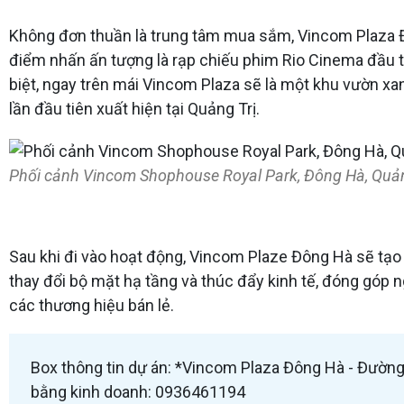
Không đơn thuần là trung tâm mua sắm, Vincom Plaza Đô
điểm nhấn ấn tượng là rạp chiếu phim Rio Cinema đầu ti
biệt, ​​ngay trên mái Vincom Plaza sẽ là một khu vườn x
lần đầu tiên xuất hiện tại Quảng Trị.
Phối cảnh Vincom Shophouse Royal Park, Đông Hà, Quản
Sau khi đi vào hoạt động, Vincom Plaze Đông Hà sẽ tạo 
thay đổi bộ mặt hạ tầng và thúc đẩy kinh tế, đóng góp
các thương hiệu bán lẻ.
Box thông tin dự án: *Vincom Plaza Đông Hà - Đường Đ
bằng kinh doanh: 0936461194