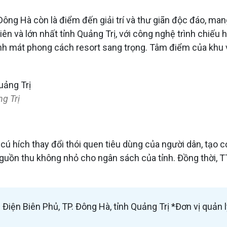
ng Hà còn là điểm đến giải trí và thư giãn độc đáo, man
ên và lớn nhất tỉnh Quảng Trị, với công nghệ trình chiếu 
anh mát phong cách resort sang trọng. Tâm điểm của khu vư
g Trị
cú hích thay đổi thói quen tiêu dùng của người dân, tạo 
 nguồn thu không nhỏ cho ngân sách của tỉnh. Đồng thời, 
iện Biên Phủ, TP. Đông Hà, tỉnh Quảng Trị *Đơn vị quản l