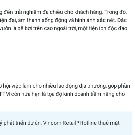
g đến trải nghiệm đa chiều cho khách hàng. Trong đó,
hiện đại, âm thanh sống động và hình ảnh sắc nét. Đặc
ờn là bể bơi trên cao ngoài trời, một tiện ích độc đáo
cơ hội việc làm cho nhiều lao động địa phương, góp phần
TTTM còn hứa hẹn là tọa độ kinh doanh tiềm năng cho
ý phát triển dự án: Vincom Retail *Hotline thuê mặt