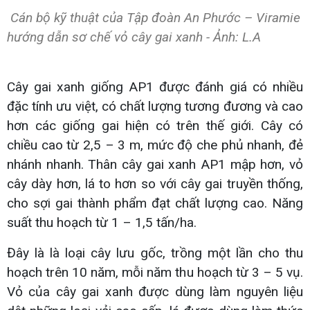
Cán bộ kỹ thuật của Tập đoàn An Phước – Viramie
hướng dẫn sơ chế vỏ cây gai xanh - Ảnh: L.A
Cây gai xanh giống AP1 được đánh giá có nhiều
đặc tính ưu việt, có chất lượng tương đương và cao
hơn các giống gai hiện có trên thế giới. Cây có
chiều cao từ 2,5 – 3 m, mức độ che phủ nhanh, đẻ
nhánh nhanh. Thân cây gai xanh AP1 mập hơn, vỏ
cây dày hơn, lá to hơn so với cây gai truyền thống,
cho sợi gai thành phẩm đạt chất lượng cao. Năng
suất thu hoạch từ 1 – 1,5 tấn/ha.
Đây là là loại cây lưu gốc, trồng một lần cho thu
hoạch trên 10 năm, mỗi năm thu hoạch từ 3 – 5 vụ.
Vỏ của cây gai xanh được dùng làm nguyên liệu