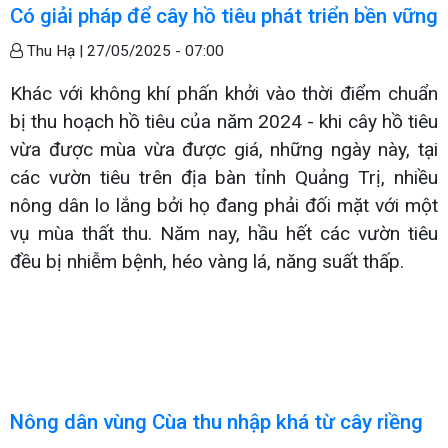
Có giải pháp để cây hồ tiêu phát triển bền vững
Thu Hạ |
27/05/2025 - 07:00
Khác với không khí phấn khởi vào thời điểm chuẩn
bị thu hoạch hồ tiêu của năm 2024 - khi cây hồ tiêu
vừa được mùa vừa được giá, những ngày này, tại
các vườn tiêu trên địa bàn tỉnh Quảng Trị, nhiều
nông dân lo lắng bởi họ đang phải đối mặt với một
vụ mùa thất thu. Năm nay, hầu hết các vườn tiêu
đều bị nhiễm bệnh, héo vàng lá, năng suất thấp.
Nông dân vùng Cùa thu nhập khá từ cây riềng