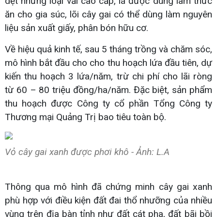
dệt những loại vải cao cấp, lá được dùng làm thức
ăn cho gia súc, lõi cây gai có thể dùng làm nguyên
liệu sản xuất giấy, phân bón hữu cơ.
Về hiệu quả kinh tế, sau 5 tháng trồng và chăm sóc,
mô hình bắt đầu cho cho thu hoạch lứa đầu tiên, dự
kiến thu hoạch 3 lứa/năm, trừ chi phí cho lãi ròng
từ 60 – 80 triệu đồng/ha/năm. Đặc biệt, sản phẩm
thu hoạch được Công ty cổ phần Tổng Công ty
Thương mại Quảng Trị bao tiêu toàn bộ.
Vỏ cây gai xanh được phơi khô - Ảnh: L.A
Thông qua mô hình đã chứng minh cây gai xanh
phù hợp với điều kiện đất đai thổ nhưỡng của nhiều
vùng trên địa bàn tỉnh như đất cát pha, đất bãi bồi