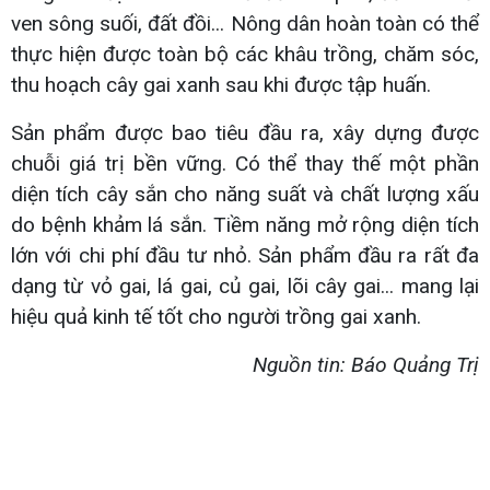
ven sông suối, đất đồi... Nông dân hoàn toàn có thể
thực hiện được toàn bộ các khâu trồng, chăm sóc,
thu hoạch cây gai xanh sau khi được tập huấn.
Sản phẩm được bao tiêu đầu ra, xây dựng được
chuỗi giá trị bền vững. Có thể thay thế một phần
diện tích cây sắn cho năng suất và chất lượng xấu
do bệnh khảm lá sắn. Tiềm năng mở rộng diện tích
lớn với chi phí đầu tư nhỏ. Sản phẩm đầu ra rất đa
dạng từ vỏ gai, lá gai, củ gai, lõi cây gai... mang lại
hiệu quả kinh tế tốt cho người trồng gai xanh.
Nguồn tin: Báo Quảng Trị