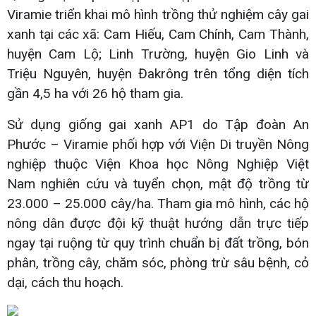
Viramie triển khai mô hình trồng thử nghiệm cây gai
xanh tại các xã: Cam Hiếu, Cam Chính, Cam Thành,
huyện Cam Lộ; Linh Trường, huyện Gio Linh và
Triệu Nguyên, huyện Đakrông trên tổng diện tích
gần 4,5 ha với 26 hộ tham gia.
Sử dụng giống gai xanh AP1 do Tập đoàn An
Phước – Viramie phối hợp với Viện Di truyền Nông
nghiệp thuộc Viện Khoa học Nông Nghiệp Việt
Nam nghiên cứu và tuyển chọn, mật độ trồng từ
23.000 – 25.000 cây/ha. Tham gia mô hình, các hộ
nông dân được đội kỹ thuật hướng dẫn trực tiếp
ngay tại ruộng từ quy trình chuẩn bị đất trồng, bón
phân, trồng cây, chăm sóc, phòng trừ sâu bệnh, cỏ
dại, cách thu hoạch.