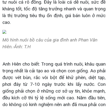
tư nuôi cá rô đồng. Đây là loài cá dễ nuôi, sức đề
kháng tốt, tốc độ tăng trưởng nhanh và quan trọng
là thị trường tiêu thụ ổn định, giá bán luôn ở mức
cao.
Mô hình nuôi bồ câu của gia đình anh Phan Văn
Hiên.-Ảnh: T.H
Anh Hiên cho biết: Trong quá trình nuôi, khâu quan
trọng nhất là cải tạo ao và chọn con giống. Ao phải
được vét bùn, rắc vôi bột để khử phèn, diệt tạp,
phơi đáy từ 7-10 ngày trước khi lấy nước. Con
giống phải chọn ở những cơ sở uy tín, khỏe mạnh,
đều kích cỡ thì tỷ lệ sống mới cao. Năm đầu tiên,
do không có kinh nghiệm nên anh đã mua phải con