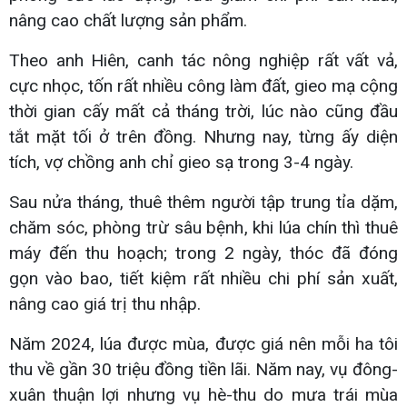
nâng cao chất lượng sản phẩm.
Theo anh Hiên, canh tác nông nghiệp rất vất vả,
cực nhọc, tốn rất nhiều công làm đất, gieo mạ cộng
thời gian cấy mất cả tháng trời, lúc nào cũng đầu
tắt mặt tối ở trên đồng. Nhưng nay, từng ấy diện
tích, vợ chồng anh chỉ gieo sạ trong 3-4 ngày.
Sau nửa tháng, thuê thêm người tập trung tỉa dặm,
chăm sóc, phòng trừ sâu bệnh, khi lúa chín thì thuê
máy đến thu hoạch; trong 2 ngày, thóc đã đóng
gọn vào bao, tiết kiệm rất nhiều chi phí sản xuất,
nâng cao giá trị thu nhập.
Năm 2024, lúa được mùa, được giá nên mỗi ha tôi
thu về gần 30 triệu đồng tiền lãi. Năm nay, vụ đông-
xuân thuận lợi nhưng vụ hè-thu do mưa trái mùa