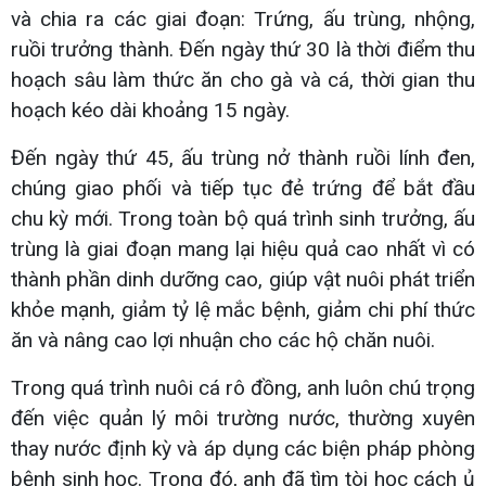
và chia ra các giai đoạn: Trứng, ấu trùng, nhộng,
ruồi trưởng thành. Đến ngày thứ 30 là thời điểm thu
hoạch sâu làm thức ăn cho gà và cá, thời gian thu
hoạch kéo dài khoảng 15 ngày.
Đến ngày thứ 45, ấu trùng nở thành ruồi lính đen,
chúng giao phối và tiếp tục đẻ trứng để bắt đầu
chu kỳ mới. Trong toàn bộ quá trình sinh trưởng, ấu
trùng là giai đoạn mang lại hiệu quả cao nhất vì có
thành phần dinh dưỡng cao, giúp vật nuôi phát triển
khỏe mạnh, giảm tỷ lệ mắc bệnh, giảm chi phí thức
ăn và nâng cao lợi nhuận cho các hộ chăn nuôi.
Trong quá trình nuôi cá rô đồng, anh luôn chú trọng
đến việc quản lý môi trường nước, thường xuyên
thay nước định kỳ và áp dụng các biện pháp phòng
bệnh sinh học. Trong đó, anh đã tìm tòi học cách ủ