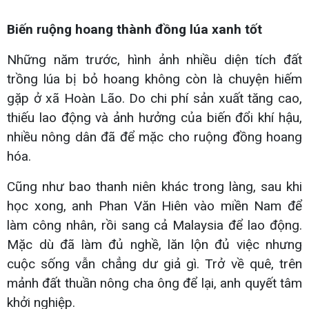
Biến ruộng hoang thành đồng lúa xanh tốt
Những năm trước, hình ảnh nhiều diện tích đất
trồng lúa bị bỏ hoang không còn là chuyện hiếm
gặp ở xã Hoàn Lão. Do chi phí sản xuất tăng cao,
thiếu lao động và ảnh hưởng của biến đổi khí hậu,
nhiều nông dân đã để mặc cho ruộng đồng hoang
hóa.
Cũng như bao thanh niên khác trong làng, sau khi
học xong, anh Phan Văn Hiên vào miền Nam để
làm công nhân, rồi sang cả Malaysia để lao động.
Mặc dù đã làm đủ nghề, lăn lộn đủ việc nhưng
cuộc sống vẫn chẳng dư giả gì. Trở về quê, trên
mảnh đất thuần nông cha ông để lại, anh quyết tâm
khởi nghiệp.