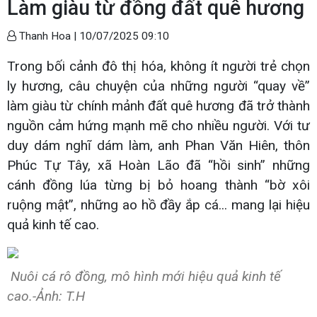
Làm giàu từ đồng đất quê hương
Thanh Hoa |
10/07/2025 09:10
Trong bối cảnh đô thị hóa, không ít người trẻ chọn
ly hương, câu chuyện của những người “quay về”
làm giàu từ chính mảnh đất quê hương đã trở thành
nguồn cảm hứng mạnh mẽ cho nhiều người. Với tư
duy dám nghĩ dám làm, anh Phan Văn Hiên, thôn
Phúc Tự Tây, xã Hoàn Lão đã “hồi sinh” những
cánh đồng lúa từng bị bỏ hoang thành “bờ xôi
ruộng mật”, những ao hồ đầy ắp cá... mang lại hiệu
quả kinh tế cao.
Nuôi cá rô đồng, mô hình mới hiệu quả kinh tế
cao.-Ảnh: T.H