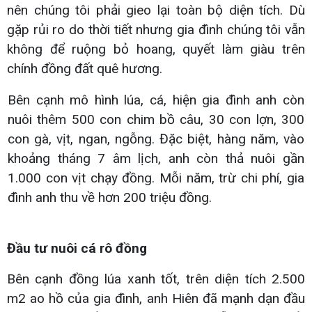
nên chúng tôi phải gieo lại toàn bộ diện tích. Dù
gặp rủi ro do thời tiết nhưng gia đình chúng tôi vẫn
không để ruộng bỏ hoang, quyết làm giàu trên
chính đồng đất quê hương.
Bên cạnh mô hình lúa, cá, hiện gia đình anh còn
nuôi thêm 500 con chim bồ câu, 30 con lợn, 300
con gà, vịt, ngan, ngỗng. Đặc biệt, hàng năm, vào
khoảng tháng 7 âm lịch, anh còn thả nuôi gần
1.000 con vịt chạy đồng. Mỗi năm, trừ chi phí, gia
đình anh thu về hơn 200 triệu đồng.
Đầu tư nuôi cá rô đồng
Bên cạnh đồng lúa xanh tốt, trên diện tích 2.500
m2 ao hồ của gia đình, anh Hiên đã mạnh dạn đầu