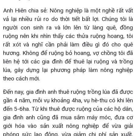
Anh Hiên chia sẻ: Nông nghiệp là một nghề rất vất
vả lại nhiều rủi ro do thời tiết bất lợi. Chúng tôi là
người con sinh ra và lớn lên từ làng quê, đồng
ruộng nên khi nhìn thấy các thửa ruộng hoang, tôi
rất xót và nghĩ cần phải làm điều gì đó cho quê
hương. Không để ruộng bỏ hoang, vợ chồng tôi đã
liên hệ tới các gia đình để thuê lại ruộng và trồng
lúa, gây dựng lại phương pháp làm nông nghiệp
theo cách mới.
Đến nay, gia đình anh thuê ruộng trồng lúa đã được
gần 4 năm, mỗi vụ khoảng 4ha, vụ hè-thu có khi lên
đến 5-6ha. Từ khi thuê được ruộng của các hộ dân,
gia đình anh cũng đã mua sắm máy móc, đưa cơ
giới hóa vào sản xuất nông nghiệp để vừa giải
phóng sức lao động, vừa giảm chi phí sản xuất,