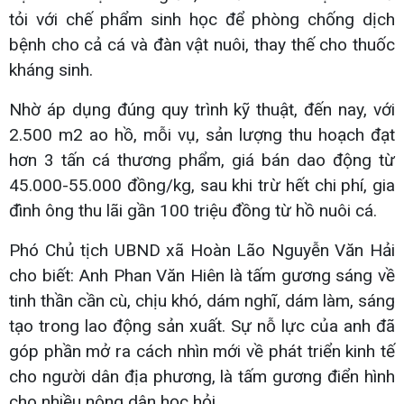
tỏi với chế phẩm sinh học để phòng chống dịch
bệnh cho cả cá và đàn vật nuôi, thay thế cho thuốc
kháng sinh.
Nhờ áp dụng đúng quy trình kỹ thuật, đến nay, với
2.500 m2 ao hồ, mỗi vụ, sản lượng thu hoạch đạt
hơn 3 tấn cá thương phẩm, giá bán dao động từ
45.000-55.000 đồng/kg, sau khi trừ hết chi phí, gia
đình ông thu lãi gần 100 triệu đồng từ hồ nuôi cá.
Phó Chủ tịch UBND xã Hoàn Lão Nguyễn Văn Hải
cho biết: Anh Phan Văn Hiên là tấm gương sáng về
tinh thần cần cù, chịu khó, dám nghĩ, dám làm, sáng
tạo trong lao động sản xuất. Sự nỗ lực của anh đã
góp phần mở ra cách nhìn mới về phát triển kinh tế
cho người dân địa phương, là tấm gương điển hình
cho nhiều nông dân học hỏi.