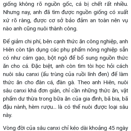
giống không rõ nguồn gốc, cá bị chết rất nhiều.
Nhưng nay, anh đã tìm được nguồn giống có xuất
xứ rõ ràng, được cơ sở bảo đảm an toàn nên vụ
nào anh cũng nuôi thành công.
Để giảm chi phí, bên cạnh thức ăn công nghiệp, anh
Hiên còn tận dụng các phụ phẩm nông nghiệp sẵn
có như cám gạo, bột ngô để bổ sung nguồn thức
ăn cho cá. Đặc biệt, anh còn tìm tòi học hỏi cách
nuôi sâu canxi (ấu trùng của ruồi lính đen) để làm
thức ăn cho đàn cá, đàn gà. Theo anh Hiên, nuôi
sâu canxi khá đơn giản, chỉ cần những thức ăn, vật
phẩm dư thừa trong bữa ăn của gia đình, bã bia, bã
đậu nành, hèm rượu... là có thể nuôi được loại sâu
này.
Vòng đời của sâu canxi chỉ kéo dài khoảng 45 ngày