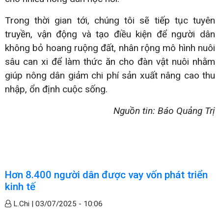
Trong thời gian tới, chúng tôi sẽ tiếp tục tuyên
truyền, vận động và tạo điều kiện để người dân
không bỏ hoang ruộng đất, nhân rộng mô hình nuôi
sâu can xi để làm thức ăn cho đàn vật nuôi nhằm
giúp nông dân giảm chi phí sản xuất nâng cao thu
nhập, ổn định cuộc sống.
Nguồn tin: Báo Quảng Trị
Hơn 8.400 người dân được vay vốn phát triển
kinh tế
L.Chi |
03/07/2025 - 10:06