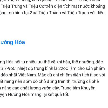
Triệu Trung và Triệu Cơ trên diện tích mặt nước khoảng
ng mô hình tại 2 xã Triệu Thành và Triệu Trạch với diện
 Hướng Hóa
ng Hóa hội tụ nhiều ưu thế về khí hậu, thổ nhưỡng, đặc
 từ 7-9oC, nhiệt độ trung bình là 22oC làm cho sản phẩm
áo nhất Việt Nam. Mặc dù chỉ chiếm diện tích ít so với
ất riêng nên sớm có chỗ đứng trên thị trường cà phê
n nâng cao chất lượng vườn cây, Trung tâm Khuyến
uyện Hướng Hóa mang lại kết quả tốt.