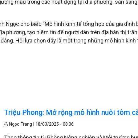
gương mẫu trong các hoạt động tại địa phương; sẵn sàng 
h Ngọc cho biết: “Mô hình kinh tế tổng hợp của gia đình
a phương, tạo niềm tin để người dân trên địa bàn thị trấ
nh đáng. Hội lựa chọn đây là một trong những mô hình kinh
Triệu Phong: Mở rộng mô hình nuôi tôm c
Ngọc Trang |
18/03/2025 - 08:06
Theo thông tin từ Phòng Nông nghiệp và Môi trường huyệ