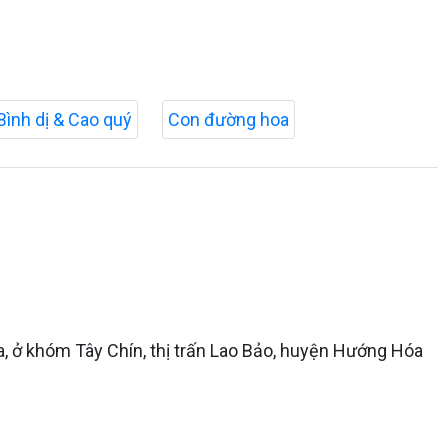
Bình dị & Cao quý
Con đường hoa
a, ở khóm Tây Chín, thị trấn Lao Bảo, huyện Hướng Hóa