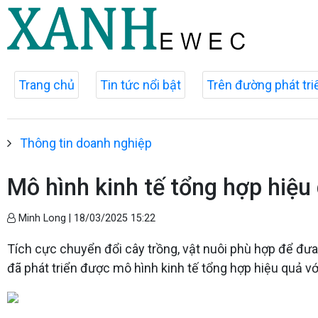
Trang chủ
Tin tức nổi bật
Trên đường phát tri
Thông tin doanh nghiệp
Mô hình kinh tế tổng hợp hiệu
Minh Long |
18/03/2025 15:22
Tích cực chuyển đổi cây trồng, vật nuôi phù hợp để đưa
đã phát triển được mô hình kinh tế tổng hợp hiệu quả v