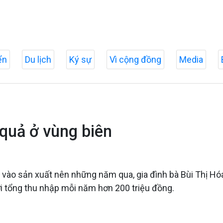
ển
Du lịch
Ký sự
Vì cộng đồng
Media
 quả ở vùng biên
 vào sản xuất nên những năm qua, gia đình bà Bùi Thị Hó
ới tổng thu nhập mỗi năm hơn 200 triệu đồng.