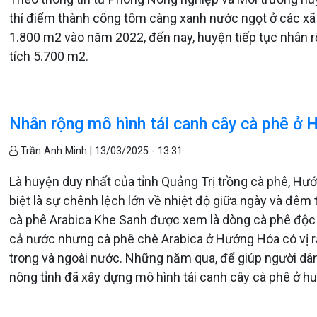
thí điểm thành công tôm càng xanh nước ngọt ở các xã 
1.800 m2 vào năm 2022, đến nay, huyện tiếp tục nhân rộ
tích 5.700 m2.
Nhân rộng mô hình tái canh cây cà phê ở
Trần Anh Minh |
13/03/2025 - 13:31
Là huyện duy nhất của tỉnh Quảng Trị trồng cà phê, Hướ
biệt là sự chênh lệch lớn về nhiệt độ giữa ngày và đêm
cà phê Arabica Khe Sanh được xem là dòng cà phê độc đ
cả nước nhưng cà phê chè Arabica ở Hướng Hóa có vị r
trong và ngoài nước. Những năm qua, để giúp người dâ
nông tỉnh đã xây dựng mô hình tái canh cây cà phê ở h