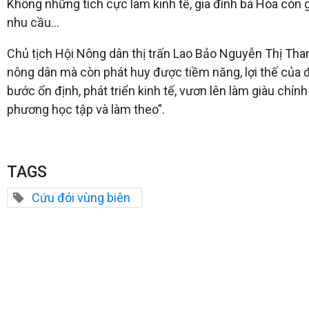
Không những tích cực làm kinh tế, gia đình bà Hóa còn 
nhu cầu...
Chủ tịch Hội Nông dân thị trấn Lao Bảo Nguyễn Thị Than
nông dân mà còn phát huy được tiềm năng, lợi thế của đị
bước ổn định, phát triển kinh tế, vươn lên làm giàu chí
phương học tập và làm theo”.
TAGS
Cứu đói vùng biên