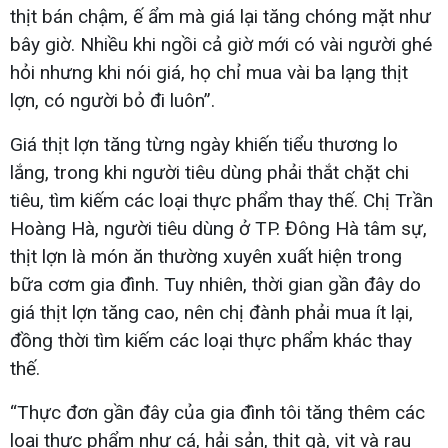
thịt bán chậm, ế ẩm mà giá lại tăng chóng mặt như
bây giờ. Nhiều khi ngồi cả giờ mới có vài người ghé
hỏi nhưng khi nói giá, họ chỉ mua vài ba lạng thịt
lợn, có người bỏ đi luôn”.
Giá thịt lợn tăng từng ngày khiến tiểu thương lo
lắng, trong khi người tiêu dùng phải thắt chặt chi
tiêu, tìm kiếm các loại thực phẩm thay thế. Chị Trần
Hoàng Hà, người tiêu dùng ở TP. Đông Hà tâm sự,
thịt lợn là món ăn thường xuyên xuất hiện trong
bữa cơm gia đình. Tuy nhiên, thời gian gần đây do
giá thịt lợn tăng cao, nên chị đành phải mua ít lại,
đồng thời tìm kiếm các loại thực phẩm khác thay
thế.
“Thực đơn gần đây của gia đình tôi tăng thêm các
loại thực phẩm như cá, hải sản, thịt gà, vịt và rau