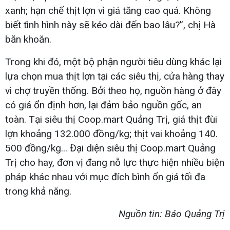
xanh; hạn chế thịt lợn vì giá tăng cao quá. Không
biết tình hình này sẽ kéo dài đến bao lâu?”, chị Hà
băn khoăn.
Trong khi đó, một bộ phận người tiêu dùng khác lại
lựa chọn mua thịt lợn tại các siêu thị, cửa hàng thay
vì chợ truyền thống. Bởi theo họ, nguồn hàng ở đây
có giá ổn định hơn, lại đảm bảo nguồn gốc, an
toàn. Tại siêu thị Coop.mart Quảng Trị, giá thịt đùi
lợn khoảng 132.000 đồng/kg; thịt vai khoảng 140.
500 đồng/kg... Đại diện siêu thị Coop.mart Quảng
Trị cho hay, đơn vị đang nỗ lực thực hiện nhiều biện
pháp khác nhau với mục đích bình ổn giá tối đa
trong khả năng.
Nguồn tin: Báo Quảng Trị