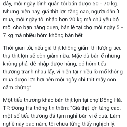
đây, mỗi ngày bình quân tôi bán được 50 - 70 kg.
Nhưng hiện nay, giá thịt lợn tăng cao, người dân ít
mua, mỗi ngày tôi nhập hơn 20 kg mà chủ yếu bỏ
mối cho bạn hàng quen, bán lẻ tại chợ mỗi ngày 5 -
7 kg mà nhiều hôm không bán hết.
Thời gian tới, nếu giá thịt không giảm thì lượng tiêu
thụ thịt lợn sẽ còn giảm nữa. Mặc dù bán ế nhưng
không phải dễ nhập được hàng, có hôm tiểu
thương tranh nhau lấy, vì hiện tại nhiều lò mổ không
mua được lợn hơi nên mỗi ngày chỉ thịt mấy con
cầm chừng”.
Một tiểu thương khác bán thịt lợn tại chợ Đông Hà,
TP. Đông Hà thông tin thêm: “Giá thịt lợn tăng cao,
một số tiểu thương đã tạm nghỉ bán vì ế quá. Làm
nghề này bao năm, tôi chưa từng thấy nghịch lý: