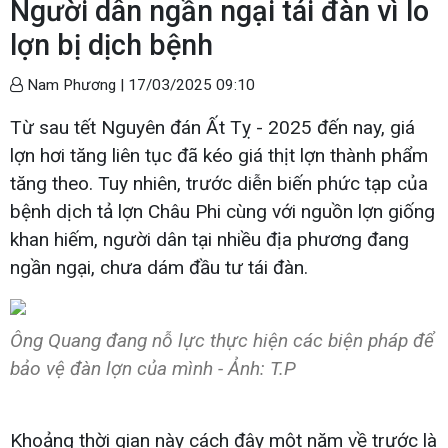
Người dân ngần ngại tái đàn vì lo
lợn bị dịch bệnh
Nam Phương |
17/03/2025 09:10
Từ sau tết Nguyên đán Ất Tỵ - 2025 đến nay, giá
lợn hơi tăng liên tục đã kéo giá thịt lợn thành phẩm
tăng theo. Tuy nhiên, trước diễn biến phức tạp của
bệnh dịch tả lợn Châu Phi cùng với nguồn lợn giống
khan hiếm, người dân tại nhiều địa phương đang
ngần ngại, chưa dám đầu tư tái đàn.
Ông Quang đang nỗ lực thực hiện các biện pháp để
bảo vệ đàn lợn của mình - Ảnh: T.P
Khoảng thời gian này cách đây một năm về trước là