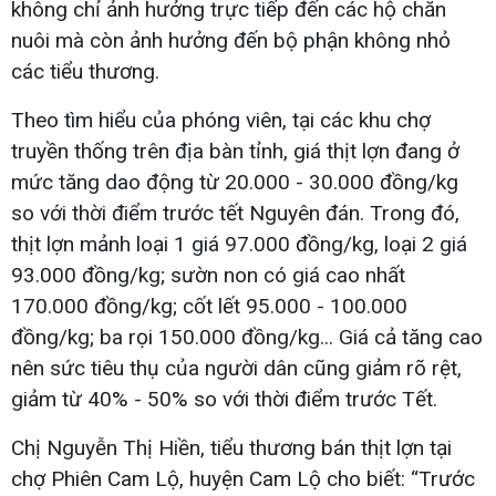
không chỉ ảnh hưởng trực tiếp đến các hộ chăn
nuôi mà còn ảnh hưởng đến bộ phận không nhỏ
các tiểu thương.
Theo tìm hiểu của phóng viên, tại các khu chợ
truyền thống trên địa bàn tỉnh, giá thịt lợn đang ở
mức tăng dao động từ 20.000 - 30.000 đồng/kg
so với thời điểm trước tết Nguyên đán. Trong đó,
thịt lợn mảnh loại 1 giá 97.000 đồng/kg, loại 2 giá
93.000 đồng/kg; sườn non có giá cao nhất
170.000 đồng/kg; cốt lết 95.000 - 100.000
đồng/kg; ba rọi 150.000 đồng/kg... Giá cả tăng cao
nên sức tiêu thụ của người dân cũng giảm rõ rệt,
giảm từ 40% - 50% so với thời điểm trước Tết.
Chị Nguyễn Thị Hiền, tiểu thương bán thịt lợn tại
chợ Phiên Cam Lộ, huyện Cam Lộ cho biết: “Trước