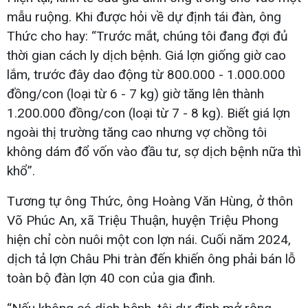
mẫu ruộng. Khi được hỏi về dự định tái đàn, ông
Thức cho hay: “Trước mắt, chúng tôi đang đợi đủ
thời gian cách ly dịch bệnh. Giá lợn giống giờ cao
lắm, trước đây dao động từ 800.000 - 1.000.000
đồng/con (loại từ 6 - 7 kg) giờ tăng lên thành
1.200.000 đồng/con (loại từ 7 - 8 kg). Biết giá lợn
ngoài thị trường tăng cao nhưng vợ chồng tôi
không dám đổ vốn vào đầu tư, sợ dịch bệnh nữa thì
khổ”.
Tương tự ông Thức, ông Hoàng Văn Hùng, ở thôn
Võ Phúc An, xã Triệu Thuận, huyện Triệu Phong
hiện chỉ còn nuôi một con lợn nái. Cuối năm 2024,
dịch tả lợn Châu Phi tràn đến khiến ông phải bán lỗ
toàn bộ đàn lợn 40 con của gia đình.