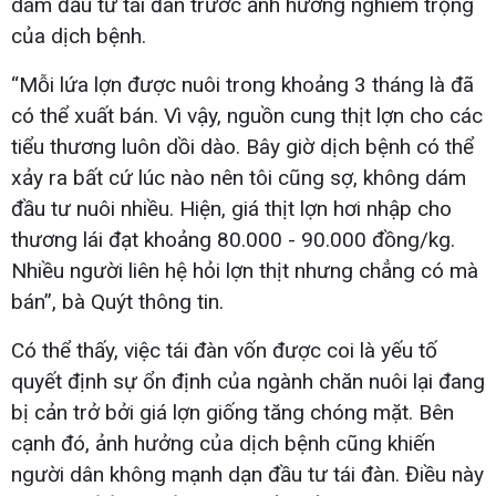
dám đầu tư tái đàn trước ảnh hưởng nghiêm trọng
của dịch bệnh.
“Mỗi lứa lợn được nuôi trong khoảng 3 tháng là đã
có thể xuất bán. Vì vậy, nguồn cung thịt lợn cho các
tiểu thương luôn dồi dào. Bây giờ dịch bệnh có thể
xảy ra bất cứ lúc nào nên tôi cũng sợ, không dám
đầu tư nuôi nhiều. Hiện, giá thịt lợn hơi nhập cho
thương lái đạt khoảng 80.000 - 90.000 đồng/kg.
Nhiều người liên hệ hỏi lợn thịt nhưng chẳng có mà
bán”, bà Quýt thông tin.
Có thể thấy, việc tái đàn vốn được coi là yếu tố
quyết định sự ổn định của ngành chăn nuôi lại đang
bị cản trở bởi giá lợn giống tăng chóng mặt. Bên
cạnh đó, ảnh hưởng của dịch bệnh cũng khiến
người dân không mạnh dạn đầu tư tái đàn. Điều này