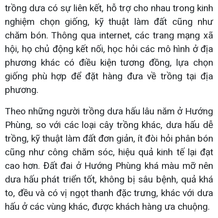
trồng dưa có sự liên kết, hỗ trợ cho nhau trong kinh
nghiệm chọn giống, kỹ thuật làm đất cũng như
chăm bón. Thông qua internet, các trang mạng xã
hội, họ chủ động kết nối, học hỏi các mô hình ở địa
phương khác có điều kiện tương đồng, lựa chọn
giống phù hợp để đặt hàng đưa về trồng tại địa
phương.
Theo những người trồng dưa hấu lâu năm ở Hướng
Phùng, so với các loại cây trồng khác, dưa hấu dễ
trồng, kỹ thuật làm đất đơn giản, ít đòi hỏi phân bón
cũng như công chăm sóc, hiệu quả kinh tế lại đạt
cao hơn. Đất đai ở Hướng Phùng khá màu mỡ nên
dưa hấu phát triển tốt, không bị sâu bệnh, quả khá
to, đều và có vị ngọt thanh đặc trưng, khác với dưa
hấu ở các vùng khác, được khách hàng ưa chuộng.