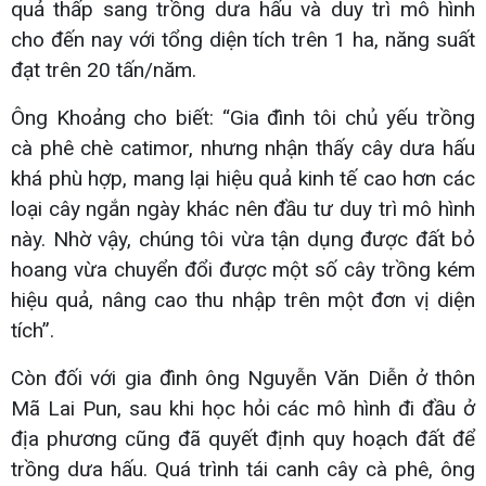
quả thấp sang trồng dưa hấu và duy trì mô hình
cho đến nay với tổng diện tích trên 1 ha, năng suất
đạt trên 20 tấn/năm.
Ông Khoảng cho biết: “Gia đình tôi chủ yếu trồng
cà phê chè catimor, nhưng nhận thấy cây dưa hấu
khá phù hợp, mang lại hiệu quả kinh tế cao hơn các
loại cây ngắn ngày khác nên đầu tư duy trì mô hình
này. Nhờ vậy, chúng tôi vừa tận dụng được đất bỏ
hoang vừa chuyển đổi được một số cây trồng kém
hiệu quả, nâng cao thu nhập trên một đơn vị diện
tích”.
Còn đối với gia đình ông Nguyễn Văn Diễn ở thôn
Mã Lai Pun, sau khi học hỏi các mô hình đi đầu ở
địa phương cũng đã quyết định quy hoạch đất để
trồng dưa hấu. Quá trình tái canh cây cà phê, ông