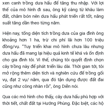
xen canh trồng dưa hấu để tăng thu nhập. Với lợi
thế của mô hình đi sau, ông kỹ càng từ khâu làm
đất, chăm bón nên dưa hấu phát triển rất tốt, năng
suất tăng dần theo từng năm.
Hiện nay, tổng diện tích trồng dưa của gia đình ông
khoảng hơn 1 ha, trừ chi phí lãi hơn 100 triệu
đồng/vụ. “Tuy triển khai mô hình chưa lâu nhưng
dưa hấu đã mang lại hiệu quả kinh tế khá và ổn định
cho gia đình tôi. Vì thế, chúng tôi quyết định chọn
cây trồng này để phát triển lâu dài. Thời gian tới, tôi
mở rộng thêm diện tích và nghiên cứu để trồng gối
vụ, đạt 2 vụ/ năm, qua đó tận dụng được đất đai
cũng như công nhàn rỗi”, ông Diễn nói.
Qua các mô hình cho thấy, cây dưa hấu phù hợp với
thời tiết, chất đất tại Hướng Phùng. Đặc biệt, các hộ