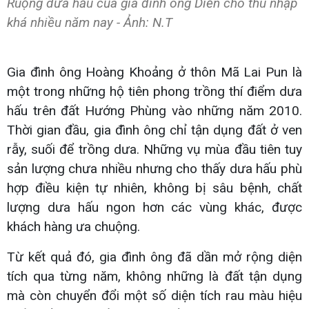
Ruộng dưa hấu của gia đình ông Diễn cho thu nhập
khá nhiều năm nay - Ảnh: N.T
Gia đình ông Hoàng Khoảng ở thôn Mã Lai Pun là
một trong những hộ tiên phong trồng thí điểm dưa
hấu trên đất Hướng Phùng vào những năm 2010.
Thời gian đầu, gia đình ông chỉ tận dụng đất ở ven
rẫy, suối để trồng dưa. Những vụ mùa đầu tiên tuy
sản lượng chưa nhiều nhưng cho thấy dưa hấu phù
hợp điều kiện tự nhiên, không bị sâu bệnh, chất
lượng dưa hấu ngon hơn các vùng khác, được
khách hàng ưa chuộng.
Từ kết quả đó, gia đình ông đã dần mở rộng diện
tích qua từng năm, không những là đất tận dụng
mà còn chuyển đổi một số diện tích rau màu hiệu