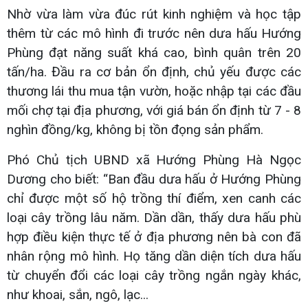
Nhờ vừa làm vừa đúc rút kinh nghiệm và học tập
thêm từ các mô hình đi trước nên dưa hấu Hướng
Phùng đạt năng suất khá cao, bình quân trên 20
tấn/ha. Đầu ra cơ bản ổn định, chủ yếu được các
thương lái thu mua tận vườn, hoặc nhập tại các đầu
mối chợ tại địa phương, với giá bán ổn định từ 7 - 8
nghìn đồng/kg, không bị tồn đọng sản phẩm.
Phó Chủ tịch UBND xã Hướng Phùng Hà Ngọc
Dương cho biết: “Ban đầu dưa hấu ở Hướng Phùng
chỉ được một số hộ trồng thí điểm, xen canh các
loại cây trồng lâu năm. Dần dần, thấy dưa hấu phù
hợp điều kiện thực tế ở địa phương nên bà con đã
nhân rộng mô hình. Họ tăng dần diện tích dưa hấu
từ chuyển đổi các loại cây trồng ngắn ngày khác,
như khoai, sắn, ngô, lạc...