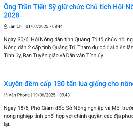
Ông Trần Tiến Sỹ giữ chức Chủ tịch Hội N
2028
Lan Chi |
01/07/2025 - 08:44
Ngày 30/6, Hội Nông dân tỉnh Quảng Trị tổ chức hội n
Nông dân 2 cấp tỉnh Quảng Trị. Tham dự có đại diện l
Tỉnh ủy, Ban Tuyên giáo và Dân vận Tỉnh ủy.
Xuyên đêm cấp 130 tấn lúa giống cho nông
Vân Phong |
19/06/2025 - 09:43
Ngày 18/6, Phó Giám đốc Sở Nông nghiệp và Môi trườ
nông nghiệp tỉnh phối hợp với chính quyền các địa phư
lại.