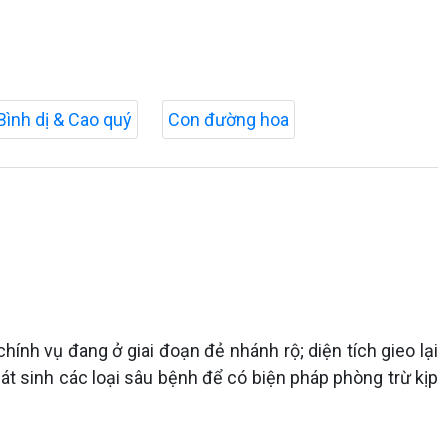
Bình dị & Cao quý
Con đường hoa
chính vụ đang ở giai đoạn đẻ nhánh rộ; diện tích gieo lại
át sinh các loại sâu bệnh để có biện pháp phòng trừ kịp