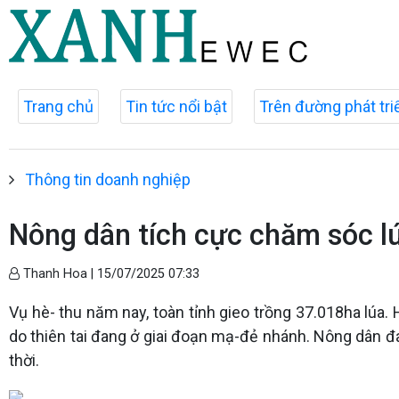
Trang chủ
Tin tức nổi bật
Trên đường phát tri
Thông tin doanh nghiệp
Nông dân tích cực chăm sóc l
Thanh Hoa |
15/07/2025 07:33
Vụ hè- thu năm nay, toàn tỉnh gieo trồng 37.018ha lúa. H
do thiên tai đang ở giai đoạn mạ-đẻ nhánh. Nông dân đa
thời.