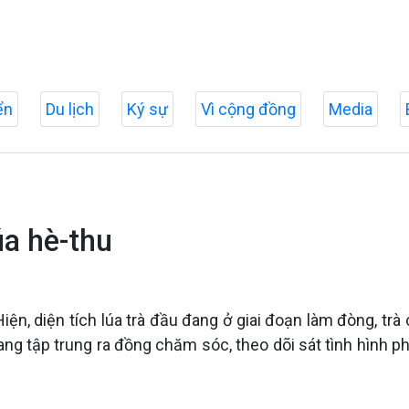
ển
Du lịch
Ký sự
Vì cộng đồng
Media
úa hè-thu
iện, diện tích lúa trà đầu đang ở giai đoạn làm đòng, trà 
ng tập trung ra đồng chăm sóc, theo dõi sát tình hình ph