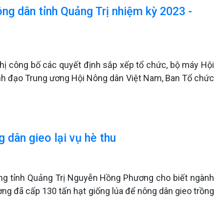
ông dân tỉnh Quảng Trị nhiệm kỳ 2023 -
ghị công bố các quyết định sắp xếp tổ chức, bộ máy Hội
ãnh đạo Trung ương Hội Nông dân Việt Nam, Ban Tổ chức
 dân gieo lại vụ hè thu
ng tỉnh Quảng Trị Nguyễn Hồng Phương cho biết ngành
ơng đã cấp 130 tấn hạt giống lúa để nông dân gieo trồng