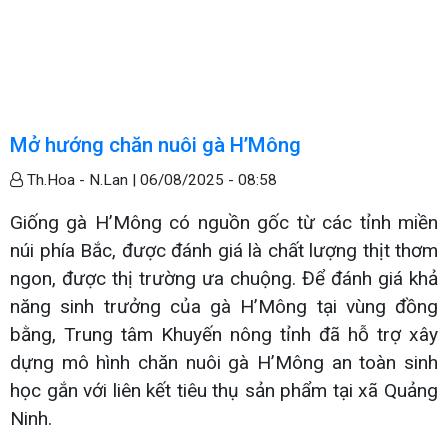
Mở hướng chăn nuôi gà H’Mông
Th.Hoa - N.Lan |
06/08/2025 - 08:58
Giống gà H’Mông có nguồn gốc từ các tỉnh miền
núi phía Bắc, được đánh giá là chất lượng thịt thơm
ngon, được thị trường ưa chuộng. Để đánh giá khả
năng sinh trưởng của gà H’Mông tại vùng đồng
bằng, Trung tâm Khuyến nông tỉnh đã hỗ trợ xây
dựng mô hình chăn nuôi gà H’Mông an toàn sinh
học gắn với liên kết tiêu thụ sản phẩm tại xã Quảng
Ninh.