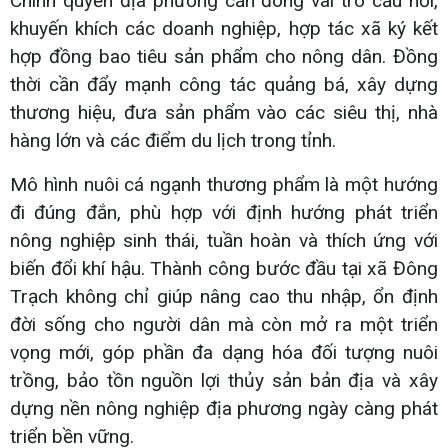
Chính quyền địa phương cần đóng vai trò cầu nối,
khuyến khích các doanh nghiệp, hợp tác xã ký kết
hợp đồng bao tiêu sản phẩm cho nông dân. Đồng
thời cần đẩy mạnh công tác quảng bá, xây dựng
thương hiệu, đưa sản phẩm vào các siêu thị, nhà
hàng lớn và các điểm du lịch trong tỉnh.
Mô hình nuôi cá ngạnh thương phẩm là một hướng
đi đúng đắn, phù hợp với định hướng phát triển
nông nghiệp sinh thái, tuần hoàn và thích ứng với
biến đổi khí hậu. Thành công bước đầu tại xã Đông
Trạch không chỉ giúp nâng cao thu nhập, ổn định
đời sống cho người dân mà còn mở ra một triển
vọng mới, góp phần đa dạng hóa đối tượng nuôi
trồng, bảo tồn nguồn lợi thủy sản bản địa và xây
dựng nền nông nghiệp địa phương ngày càng phát
triển bền vững.