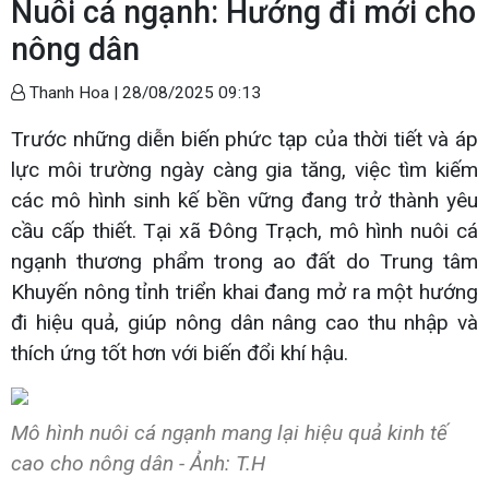
Nuôi cá ngạnh: Hướng đi mới cho
nông dân
Thanh Hoa |
28/08/2025 09:13
Trước những diễn biến phức tạp của thời tiết và áp
lực môi trường ngày càng gia tăng, việc tìm kiếm
các mô hình sinh kế bền vững đang trở thành yêu
cầu cấp thiết. Tại xã Đông Trạch, mô hình nuôi cá
ngạnh thương phẩm trong ao đất do Trung tâm
Khuyến nông tỉnh triển khai đang mở ra một hướng
đi hiệu quả, giúp nông dân nâng cao thu nhập và
thích ứng tốt hơn với biến đổi khí hậu.
Mô hình nuôi cá ngạnh mang lại hiệu quả kinh tế
cao cho nông dân - Ảnh: T.H