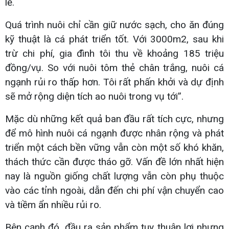
lẻ.
Quá trình nuôi chỉ cần giữ nước sạch, cho ăn đúng
kỹ thuật là cá phát triển tốt. Với 3000m2, sau khi
trừ chi phí, gia đình tôi thu về khoảng 185 triệu
đồng/vụ. So với nuôi tôm thẻ chân trắng, nuôi cá
ngạnh rủi ro thấp hơn. Tôi rất phấn khởi và dự định
sẽ mở rộng diện tích ao nuôi trong vụ tới”.
Mặc dù những kết quả ban đầu rất tích cực, nhưng
để mô hình nuôi cá ngạnh được nhân rộng và phát
triển một cách bền vững vẫn còn một số khó khăn,
thách thức cần được tháo gỡ. Vấn đề lớn nhất hiện
nay là nguồn giống chất lượng vẫn còn phụ thuộc
vào các tỉnh ngoài, dẫn đến chi phí vận chuyển cao
và tiềm ẩn nhiều rủi ro.
Bên cạnh đó, đầu ra sản phẩm tuy thuận lợi nhưng